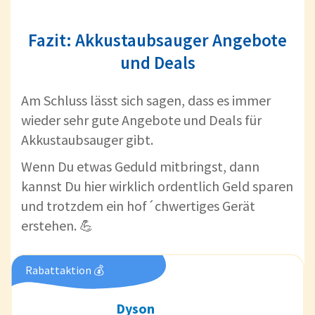
Fazit: Akkustaubsauger Angebote
und Deals
Am Schluss lässt sich sagen, dass es immer
wieder sehr gute Angebote und Deals für
Akkustaubsauger gibt.
Wenn Du etwas Geduld mitbringst, dann
kannst Du hier wirklich ordentlich Geld sparen
und trotzdem ein hof´chwertiges Gerät
erstehen. 💪
Rabattaktion 💰
Dyson