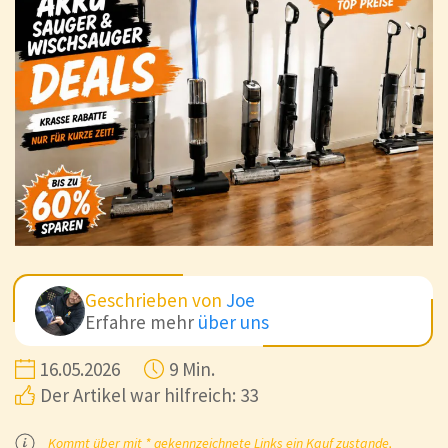
Geschrieben von
Joe
Erfahre mehr
über uns
16.05.2026
9 Min.
Der Artikel war hilfreich: 33
Kommt über mit * gekennzeichnete Links ein Kauf zustande,