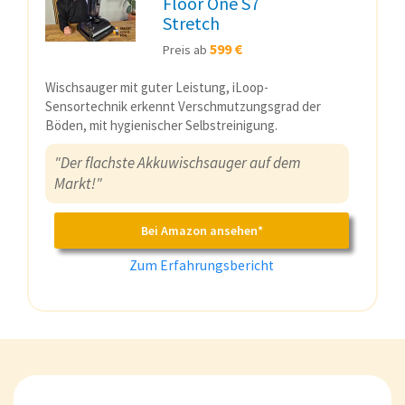
Floor One S7
Stretch
599 €
Preis ab
Wischsauger mit guter Leistung, iLoop-
Sensortechnik erkennt Verschmutzungsgrad der
Böden, mit hygienischer Selbstreinigung.
"Der flachste Akkuwischsauger auf dem
Markt!"
Bei Amazon ansehen*
Zum Erfahrungsbericht