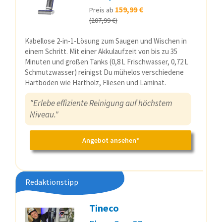
159,99 €
Preis ab
(207,99 €)
Kabellose 2-in-1-Lösung zum Saugen und Wischen in
einem Schritt. Mit einer Akkulaufzeit von bis zu 35
Minuten und großen Tanks (0,8 L Frischwasser, 0,72 L
Schmutzwasser) reinigst Du mühelos verschiedene
Hartböden wie Hartholz, Fliesen und Laminat.
"Erlebe effiziente Reinigung auf höchstem
Niveau."
Angebot ansehen*
Redaktionstipp
Tineco