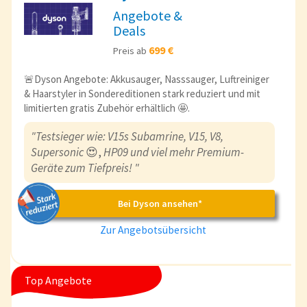
Angebote &
Deals
699 €
Preis ab
🚨Dyson Angebote: Akkusauger, Nasssauger, Luftreiniger
& Haarstyler in Sondereditionen stark reduziert und mit
limitierten gratis Zubehör erhältlich 🤩.
"Testsieger wie: V15s Subamrine, V15, V8,
Supersonic
😍,
HP09 und viel mehr Premium-
Geräte zum Tiefpreis! "
Bei Dyson ansehen*
Zur Angebotsübersicht
Top Angebote