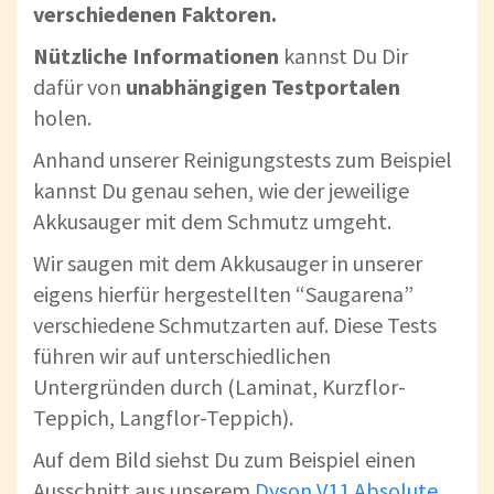
verschiedenen Faktoren.
Nützliche Informationen
kannst Du Dir
dafür von
unabhängigen Testportalen
holen.
Anhand unserer Reinigungstests zum Beispiel
kannst Du genau sehen, wie der jeweilige
Akkusauger mit dem Schmutz umgeht.
Wir saugen mit dem Akkusauger in unserer
eigens hierfür hergestellten “Saugarena”
verschiedene Schmutzarten auf. Diese Tests
führen wir auf unterschiedlichen
Untergründen durch (Laminat, Kurzflor-
Teppich, Langflor-Teppich).
Auf dem Bild siehst Du zum Beispiel einen
Ausschnitt aus unserem
Dyson V11 Absolute