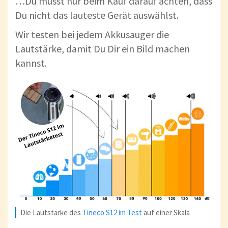
…Du musst nur beim Kauf darauf achten, dass
Du nicht das lauteste Gerät auswählst.
Wir testen bei jedem Akkusauger die
Lautstärke, damit Du Dir ein Bild machen
kannst.
Die Lautstärke des
Tineco S12 im Test
auf einer Skala