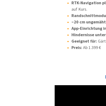
RTK-Navigation p
auf Kurs.
Randschnittmodul
~20 cm ungemäht
App-Einrichtung i
Hindernisse unter
Geeignet für:
Gärt
Preis:
Ab 1.399 €