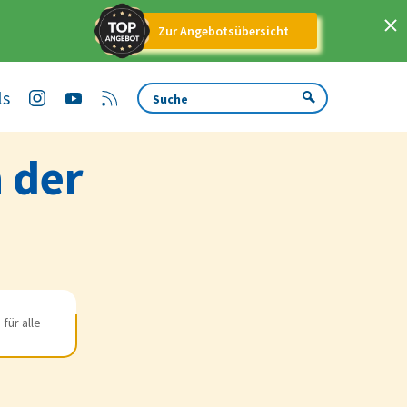
Zur Angebotsübersicht
ls
 der
für alle