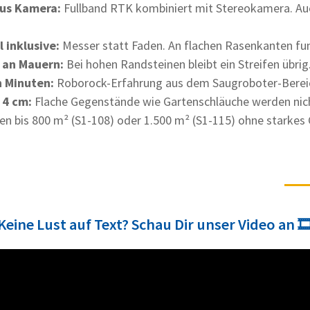
lus Kamera:
Fullband RTK kombiniert mit Stereokamera. Au
 inklusive:
Messer statt Faden. An flachen Rasenkanten fun
 an Mauern:
Bei hohen Randsteinen bleibt ein Streifen übrig.
n Minuten:
Roborock-Erfahrung aus dem Saugroboter-Berei
 4 cm:
Flache Gegenstände wie Gartenschläuche werden nich
en bis 800 m² (S1-108) oder 1.500 m² (S1-115) ohne starkes
Keine Lust auf Text? Schau Dir unser Video an 🎞