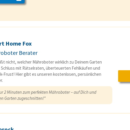
rt Home Fox
oboter Berater
ßt nicht, welcher Mähroboter wirklich zu Deinem Garten
 Schluss mit Rätselraten, überteuerten Fehlkäufen und
k-Frust! Hier gibt es unseren kostenlosen, persönlichen
r.
nur 2 Minuten zum perfekten Mähroboter – auf Dich und
en Garten zugeschnitten!"
orock