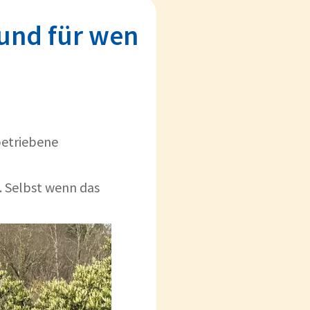
und für wen
betriebene
t. Selbst wenn das