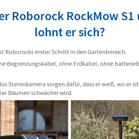
er Roborock RockMow S1 
lohnt er sich?
st Roborocks erster Schritt in den Gartenbereich.
ne Begrenzungskabel, ohne Erdkabel, ohne batterie
us Stereokamera sorgen dafür, dass er weiß, wo er is
nter Bäumen schwächer wird.