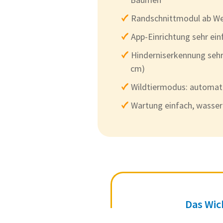
Randschnittmodul ab Wer
App-Einrichtung sehr ein
Hinderniserkennung sehr 
cm)
Wildtiermodus: automat
Wartung einfach, wasse
Das Wic