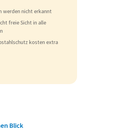
m werden nicht erkannt
t freie Sicht in alle
en
stahlschutz kosten extra
en Blick