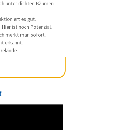
ch unter dichten Bäumen
ktioniert es gut.
 Hier ist noch Potenzial.
ch merkt man sofort.
t erkannt.
 Gelände.
️