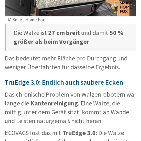
© Smart Home Fox
Die Walze ist
27 cm breit
und damit
50 %
größer als beim Vorgänger
.
Das bedeutet mehr Fläche pro Durchgang und
weniger Überfahrten für dasselbe Ergebnis.
TruEdge 3.0: Endlich auch saubere Ecken
Das chronische Problem von Walzenrobotern war
lange die
Kantenreinigung
. Eine Walze, die
mittig unter dem Gerät sitzt, kommt an Wände
und Leisten naturgemäß nicht heran.
ECOVACS löst das mit
TruEdge 3.0
: Die Walze