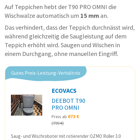
Auf Teppichen hebt der T90 PRO OMNI die
Wischwalze automatisch um
15 mm
an.
Das verhindert, dass der Teppich durchnässt wird,
während gleichzeitig die Saugleistung auf dem
Teppich erhöht wird. Saugen und Wischen in
einem Durchgang, ohne manuellen Eingriff.
Gutes Preis-Leistung-Verhältnis
ECOVACS
DEEBOT T90
PRO OMNI
673 €
Preis ab
(799 €)
Saug- und Wischroboter mit rotierender OZMO Roller 3.0