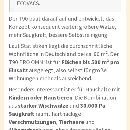
ECOVACS.
Der T90 baut darauf auf und entwickelt das
Konzept konsequent weiter: größere Walze,
mehr Saugkraft, bessere Selbstreinigung.
Laut Statistiken liegt die durchschnittliche
Wohnfläche in Deutschland bei ca. 90 m². Der
T90 PRO OMNI ist für
Flächen bis 500 m² pro
Einsatz
ausgelegt, also selbst für große
Wohnungen mehr als ausreichend.
Besonders interessant ist er für Haushalte mit
Kindern oder Haustieren
: Die Kombination
aus
starker Wischwalze
und
30.000 Pa
Saugkraft
räumt hartnäckige
Verschmutzungen
,
Tierhaare
und
Alltagsdreck
weg, ohne dass man täglich