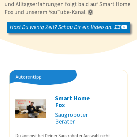
und Alltagserfahrungen folgt bald auf Smart Home
Fox und unserem YouTube-Kanal. 🤖
Hast Du wenig Zeit? Schau Dir ein Video an. 🎞️
Autorentipp
Smart Home
Fox
Saugroboter
Berater
Du kommst bei Deiner Saugroboter Auswahl nicht