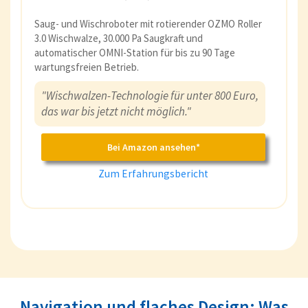
Saug- und Wischroboter mit rotierender OZMO Roller
3.0 Wischwalze, 30.000 Pa Saugkraft und
automatischer OMNI-Station für bis zu 90 Tage
wartungsfreien Betrieb.
"Wischwalzen-Technologie für unter 800 Euro,
das war bis jetzt nicht möglich."
Bei Amazon ansehen*
Zum Erfahrungsbericht
Navigation und flaches Design: Was