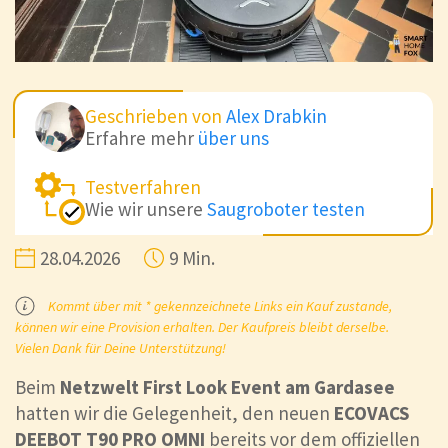
Geschrieben von
Alex Drabkin
Erfahre mehr
über uns
Testverfahren
Wie wir unsere
Saugroboter testen
28.04.2026
9 Min.
Kommt über mit * gekennzeichnete Links ein Kauf zustande,
können wir eine Provision erhalten. Der Kaufpreis bleibt derselbe.
Vielen Dank für Deine Unterstützung!
Beim
Netzwelt First Look Event am Gardasee
hatten wir die Gelegenheit, den neuen
ECOVACS
DEEBOT T90 PRO OMNI
bereits vor dem offiziellen