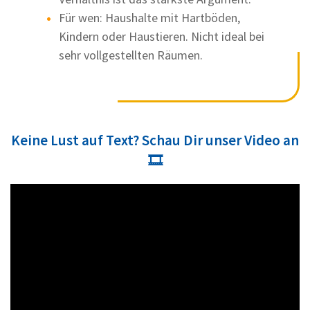
Für wen: Haushalte mit Hartböden,
Kindern oder Haustieren. Nicht ideal bei
sehr vollgestellten Räumen.
Keine Lust auf Text? Schau Dir unser Video an
🎞️