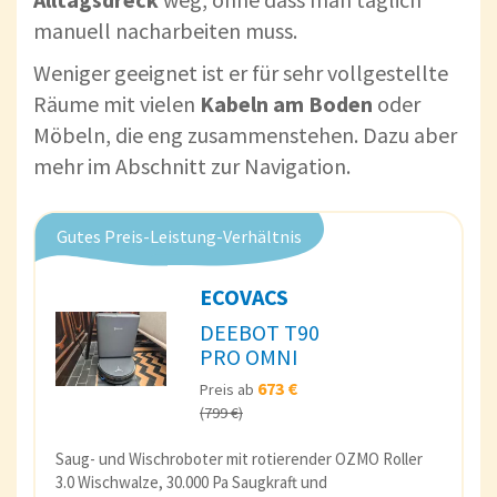
manuell nacharbeiten muss.
Weniger geeignet ist er für sehr vollgestellte
Räume mit vielen
Kabeln am Boden
oder
Möbeln, die eng zusammenstehen. Dazu aber
mehr im Abschnitt zur Navigation.
Gutes Preis-Leistung-Verhältnis
ECOVACS
DEEBOT T90
PRO OMNI
673 €
Preis ab
(799 €)
Saug- und Wischroboter mit rotierender OZMO Roller
3.0 Wischwalze, 30.000 Pa Saugkraft und