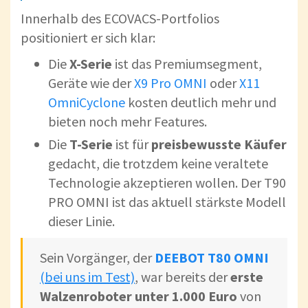
Innerhalb des ECOVACS-Portfolios
positioniert er sich klar:
Die
X-Serie
ist das Premiumsegment,
Geräte wie der
X9 Pro OMNI
oder
X11
OmniCyclone
kosten deutlich mehr und
bieten noch mehr Features.
Die
T-Serie
ist für
preisbewusste Käufer
gedacht, die trotzdem keine veraltete
Technologie akzeptieren wollen. Der T90
PRO OMNI ist das aktuell stärkste Modell
dieser Linie.
Sein Vorgänger, der
DEEBOT T80 OMNI
(bei uns im Test)
, war bereits der
erste
Walzenroboter unter 1.000 Euro
von