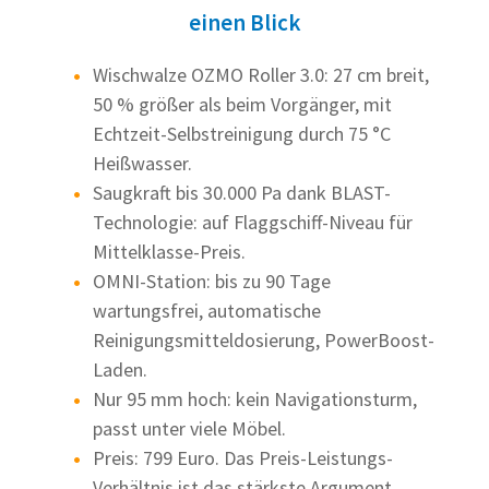
einen Blick
Wischwalze OZMO Roller 3.0: 27 cm breit,
50 % größer als beim Vorgänger, mit
Echtzeit-Selbstreinigung durch 75 °C
Heißwasser.
Saugkraft bis 30.000 Pa dank BLAST-
Technologie: auf Flaggschiff-Niveau für
Mittelklasse-Preis.
OMNI-Station: bis zu 90 Tage
wartungsfrei, automatische
Reinigungsmitteldosierung, PowerBoost-
Laden.
Nur 95 mm hoch: kein Navigationsturm,
passt unter viele Möbel.
Preis: 799 Euro. Das Preis-Leistungs-
Verhältnis ist das stärkste Argument.