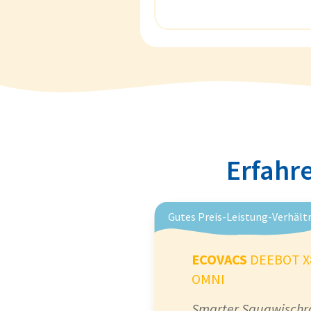
Erfahre
Gutes Preis-Leistung-Verhält
ECOVACS
DEEBOT X
OMNI
Smarter Saugwischro