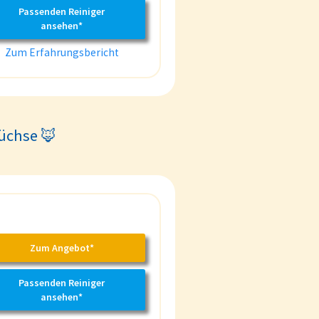
Passenden Reiniger
ansehen*
Zum Erfahrungsbericht
füchse 🦊
Zum Angebot*
Passenden Reiniger
ansehen*