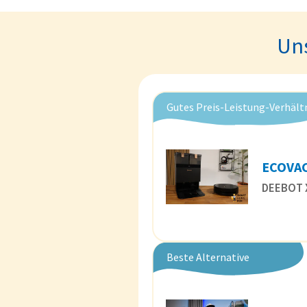
Uns
Gutes Preis-Leistung-Verhält
ECOVA
DEEBOT 
Beste Alternative