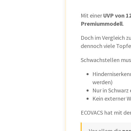
Mit einer
UVP von 12
Premiummodell
.
Doch im Vergleich zu
dennoch viele Topfe
Schwachstellen mus
Hinderniserken
werden)
Nur in Schwarz 
Kein externer 
ECOVACS hat mit de
Vor allem die
pe