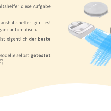
ltshelfer diese Aufgabe
ushaltshelfer gibt es!
ganz automatisch.
ist eigentlich
der beste
Modelle selbst
getestet
👇