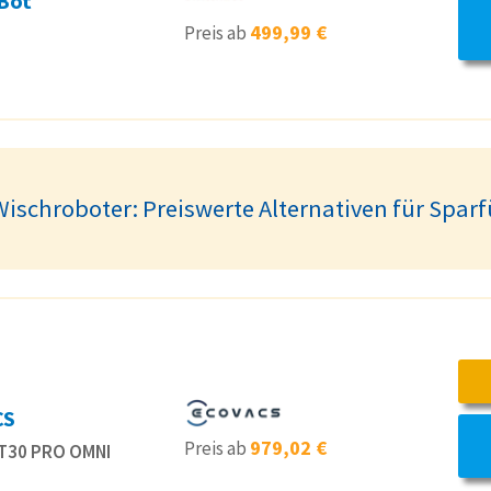
Bot
499,99 €
Preis ab
ischroboter: Preiswerte Alternativen für Spar
CS
979,02 €
Preis ab
T30 PRO OMNI