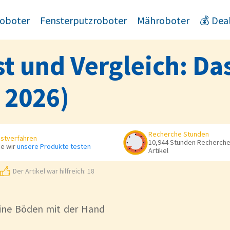
oboter
Fensterputzroboter
Mähroboter
💰 Dea
t und Vergleich: Das
 2026)
Recherche Stunden
stverfahren
10,944 Stunden Recherche 
e wir
unsere Produkte testen
Artikel
Der Artikel war hilfreich: 18
eine Böden mit der Hand