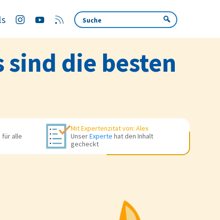
ls
 sind die besten
Mit Expertenzitat von:
Alex
für alle
Unser
Experte
hat den Inhalt
gecheckt