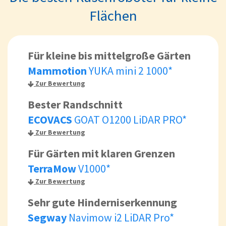
Flächen
Für kleine bis mittelgroße Gärten
Mammotion
YUKA mini 2 1000*
Zur Bewertung
Bester Randschnitt
ECOVACS
GOAT O1200 LiDAR PRO*
Zur Bewertung
Für Gärten mit klaren Grenzen
TerraMow
V1000*
Zur Bewertung
Sehr gute Hinderniserkennung
Segway
Navimow i2 LiDAR Pro*