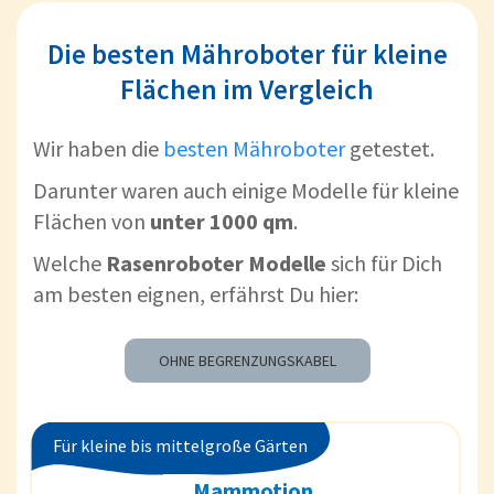
Die besten Mähroboter für kleine
Flächen im Vergleich
Wir haben die
besten Mähroboter
getestet.
Darunter waren auch einige Modelle für kleine
Flächen von
unter 1000 qm
.
Welche
Rasenroboter Modelle
sich für Dich
am besten eignen, erfährst Du hier:
OHNE BEGRENZUNGSKABEL
Für kleine bis mittelgroße Gärten
Mammotion