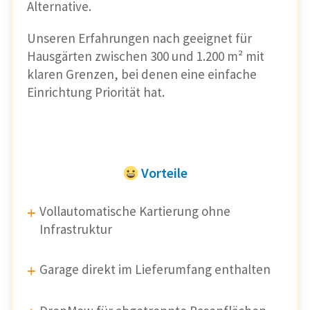
Zeitpläne aber kaum stört)
Alternative.
Unseren Erfahrungen nach geeignet für
Ersteinrichtung erfordert WLAN
–
Hausgärten zwischen 300 und 1.200 m² mit
Bluetooth-Betrieb danach möglich, aber
klaren Grenzen, bei denen eine einfache
weniger komfortabel
Einrichtung Priorität hat.
Vorteile
Vollautomatische Kartierung ohne
Infrastruktur
Garage direkt im Lieferumfang enthalten