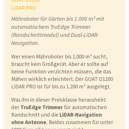
LiDAR PRO
Mähroboter für Gärten bis 1.000 m² mit
automatischem TruEdge Trimmer
(Randschnittmodul) und Dual-LiDAR-
Navigation.
Wer einen Mähroboter bis 1.000 m² sucht,
braucht kein Großgerät. Aber er sollte auf
keine Funktion verzichten müssen, die das
Mähen wirklich erleichtert. Der GOAT O1200
LiDAR PRO ist für bis zu 1.200 m² ausgelegt.
Was ihn in dieser Preisklasse heraushebt:
der
TruEdge Trimmer
für automatischen
Randschnitt und die
LiDAR-Navigation
ECOVACS
ohne Antenne
. Beides zusammen für unter