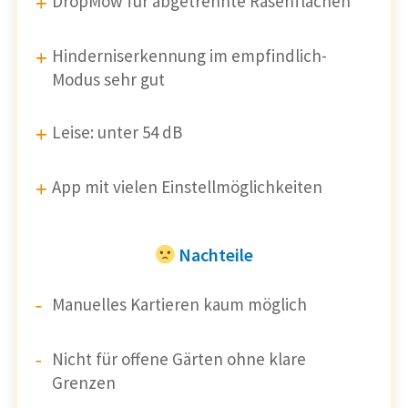
DropMow für abgetrennte Rasenflächen
Hinderniserkennung im empfindlich-
Modus sehr gut
Leise: unter 54 dB
App mit vielen Einstellmöglichkeiten
Nachteile
Manuelles Kartieren kaum möglich
Nicht für offene Gärten ohne klare
Grenzen