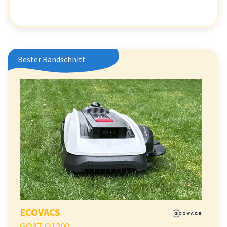
Bester Randschnitt
ECOVACS
GOAT O1200