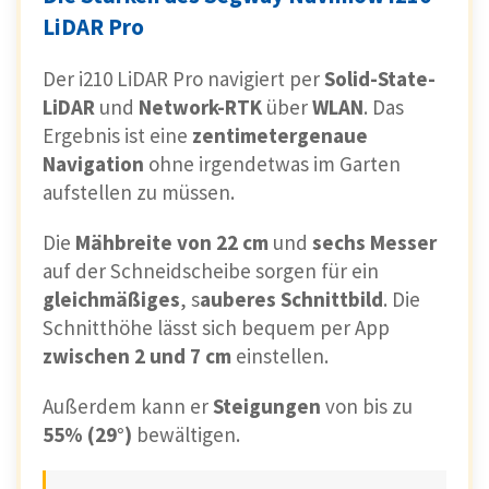
LiDAR Pro
Der i210 LiDAR Pro navigiert per
Solid-State-
LiDAR
und
Network-RTK
über
WLAN
. Das
Ergebnis ist eine
zentimetergenaue
Navigation
ohne irgendetwas im Garten
aufstellen zu müssen.
Die
Mähbreite von 22 cm
und
sechs Messer
auf der Schneidscheibe sorgen für ein
gleichmäßiges
, s
auberes Schnittbild
. Die
Schnitthöhe lässt sich bequem per App
zwischen 2 und 7 cm
einstellen.
Außerdem kann er
Steigungen
von bis zu
55% (29°)
bewältigen.