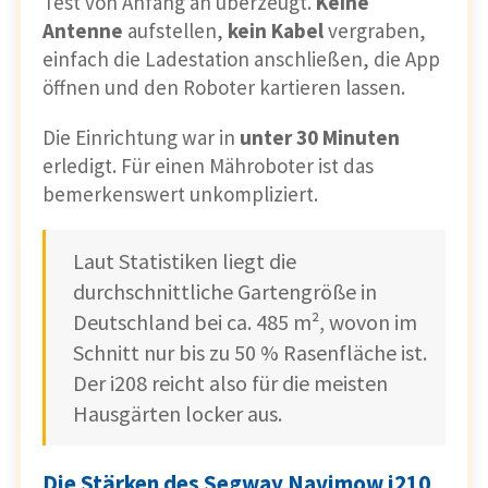
Test von Anfang an überzeugt.
Keine
Antenne
aufstellen,
kein Kabel
vergraben,
einfach die Ladestation anschließen, die App
öffnen und den Roboter kartieren lassen.
Die Einrichtung war in
unter 30 Minuten
erledigt. Für einen Mähroboter ist das
bemerkenswert unkompliziert.
Laut Statistiken liegt die
durchschnittliche Gartengröße in
Deutschland bei ca. 485 m², wovon im
Schnitt nur bis zu 50 % Rasenfläche ist.
Der i208 reicht also für die meisten
Hausgärten locker aus.
Die Stärken des Segway Navimow i210