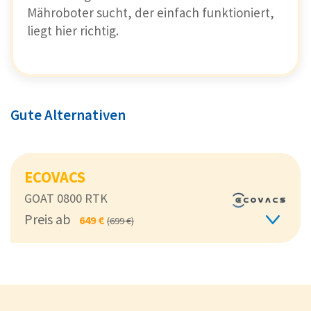
Mähroboter sucht, der einfach funktioniert,
liegt hier richtig.
Gute Alternativen
ECOVACS
GOAT 0800 RTK
Preis ab
649 €
(699 €)