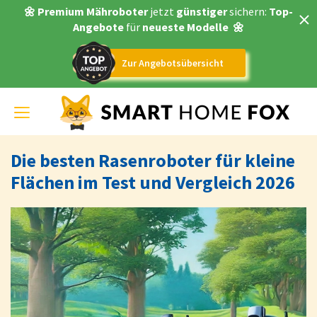
🌼 Premium Mähroboter
jetzt
günstiger
sichern:
Top-
Angebote
für
neueste Modelle
🌼
Zur Angebotsübersicht
Toggle
navigation
Die besten Rasenroboter für kleine
Flächen im Test und Vergleich 2026