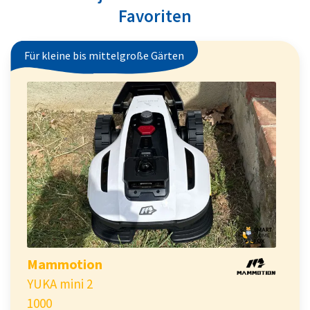
Favoriten
Für kleine bis mittelgroße Gärten
Mammotion
YUKA mini 2
1000