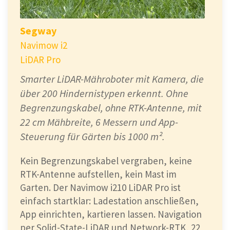
Segway
Navimow i2
LiDAR Pro
Smarter LiDAR-Mähroboter mit Kamera, die
über 200 Hindernistypen erkennt. Ohne
Begrenzungskabel, ohne RTK-Antenne, mit
22 cm Mähbreite, 6 Messern und App-
Steuerung für Gärten bis 1000 m².
Kein Begrenzungskabel vergraben, keine
RTK-Antenne aufstellen, kein Mast im
Garten. Der Navimow i210 LiDAR Pro ist
einfach startklar: Ladestation anschließen,
App einrichten, kartieren lassen. Navigation
per Solid-State-LiDAR und Network-RTK, 22