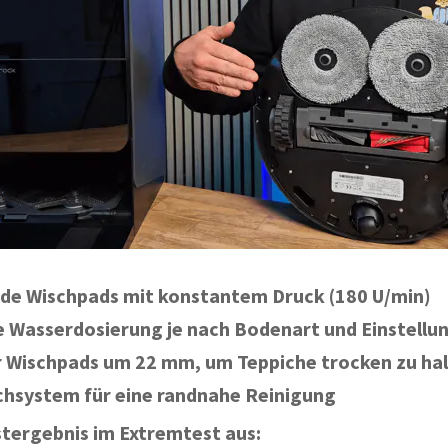
nde Wischpads mit konstantem Druck (180 U/min)
 Wasserdosierung je nach Bodenart und Einstellun
 Wischpads um 22 mm, um Teppiche trocken zu ha
chsystem für eine randnahe Reinigung
stergebnis im Extremtest aus: