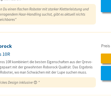
n Du einen flachen Roboter mit starker Kletterleistung und
orragendem Haar-Handling suchst, gibt es aktuell nichts
leichbares"
orock
Preis
s 10R
ros 10R kombiniert die besten Eigenschaften aus der Qrevo-
 gepaart mit der gewohnten Roborock Qualität. Das Ergebnis
n Roboter, wo man Schwächen mit der Lupe suchen muss.
ickes Design inklusive
😍
"