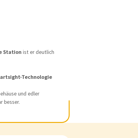
e Station
ist er deutlich
artsight-Technologie
Gehäuse und edler
r besser.