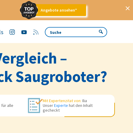
Angebote ansehen*
ls
ergleich –
ock Saugroboter?
Mit Expertenzitat von:
Ilia
für alle
Unser
Experte
hat den Inhalt
gecheckt