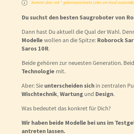
Kommt über mit * gekennzeichnete Links ein Kauf zustande, k
Du suchst den besten Saugroboter von Ro
Dann hast Du aktuell die Qual der Wahl. De
Modelle
wollen an die Spitze:
Roborock Sar
Saros 10R
.
Beide gehören zur neuesten Generation. Bei
Technologie
mit.
Aber: Sie
unterscheiden sich
in zentralen P
Wischtechnik
,
Wartung
und
Design
.
Was bedeutet das konkret für Dich?
Wir haben beide Modelle bei uns im Testg
antreten lassen.