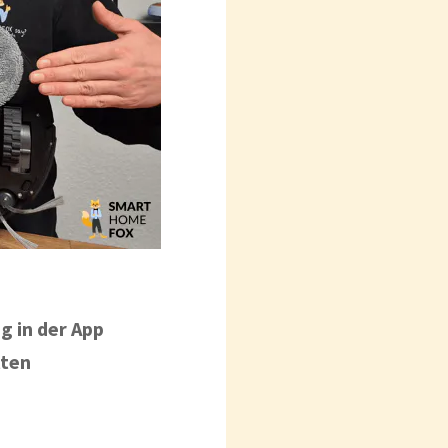
g in der App
lten