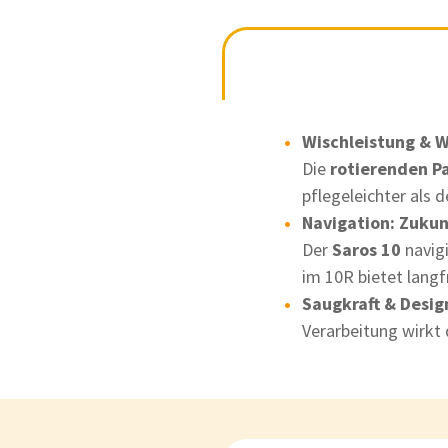
Wischleistung & W
Die
rotierenden P
pflegeleichter als d
Navigation: Zukun
Der
Saros 10
navigi
im 10R bietet langf
Saugkraft & Desig
Verarbeitung wirkt