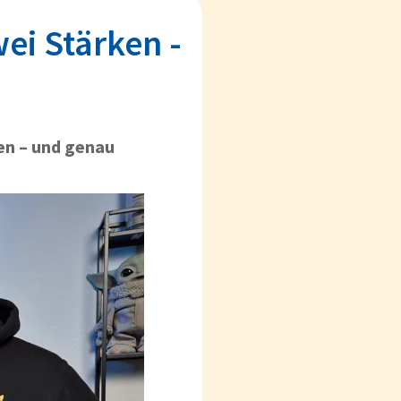
ei Stärken -
en – und genau