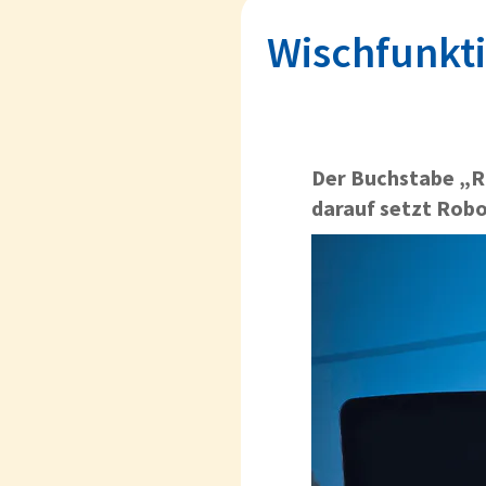
Wischfunkti
Der Buchstabe „R
darauf setzt Rob