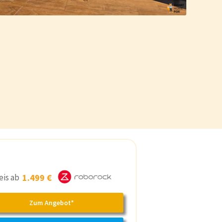
eis ab
1.499 €
Zum Angebot*