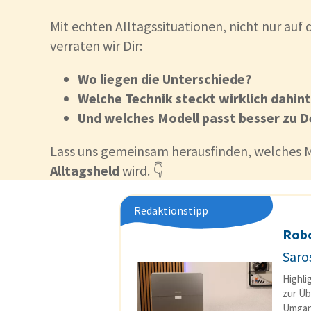
Mit echten Alltagssituationen, nicht nur auf 
verraten wir Dir:
Wo liegen die Unterschiede?
Welche Technik steckt wirklich dahin
Und welches Modell passt besser zu 
Lass uns gemeinsam herausfinden, welches 
Alltagsheld
wird. 👇
Redaktionstipp
Rob
Saro
Highli
zur Üb
Umgan