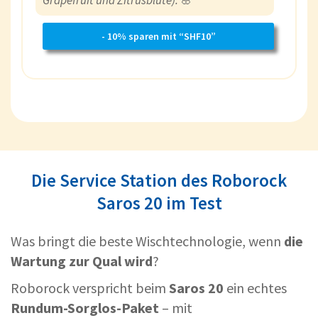
- 10% sparen mit “SHF10”
Die Service Station des Roborock
Saros 20 im Test
Was bringt die beste Wischtechnologie, wenn
die
Wartung zur Qual wird
?
Roborock verspricht beim
Saros 20
ein echtes
Rundum-Sorglos-Paket
– mit