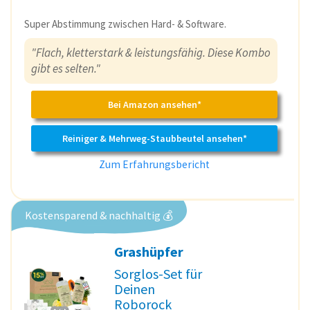
Super Abstimmung zwischen Hard- & Software.
"Flach, kletterstark & leistungsfähig. Diese Kombo
gibt es selten."
Bei Amazon ansehen*
Reiniger & Mehrweg-Staubbeutel ansehen*
Zum Erfahrungsbericht
Kostensparend & nachhaltig 💰
Grashüpfer
Sorglos-Set für
Deinen
Roborock