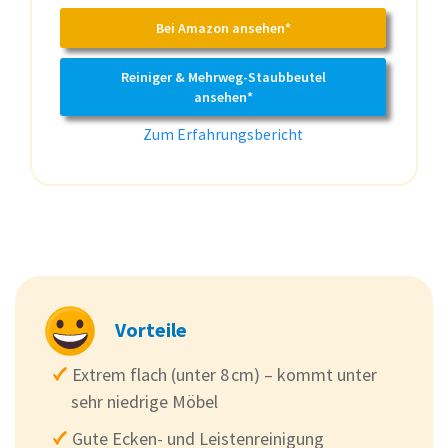
Bei Amazon ansehen*
Reiniger & Mehrweg-Staubbeutel
ansehen*
Zum Erfahrungsbericht
Vorteile
Extrem flach (unter 8 cm) – kommt unter
sehr niedrige Möbel
Gute Ecken- und Leistenreinigung