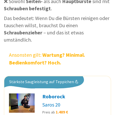
❌ Sowohl
Seiten-
als auch
Hauptbürste
sind mit
Schrauben befestigt
.
Das bedeutet: Wenn Du die Bürsten reinigen oder
tauschen willst, brauchst Du einen
Schraubenzieher
– und das ist etwas
umständlich.
Ansonsten gilt:
Wartung? Minimal.
Bedienkomfort? Hoch.
Stärkste Saugleistung auf Teppichen 💪
Roborock
Saros 20
1.489 €
Preis ab