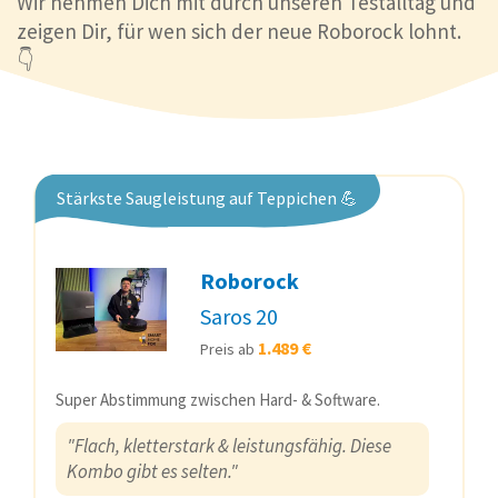
Wir nehmen Dich mit durch unseren Testalltag und
zeigen Dir, für wen sich der neue Roborock lohnt.
👇
Stärkste Saugleistung auf Teppichen 💪
Roborock
Saros 20
1.489 €
Preis ab
Super Abstimmung zwischen Hard- & Software.
"Flach, kletterstark & leistungsfähig. Diese
Kombo gibt es selten."