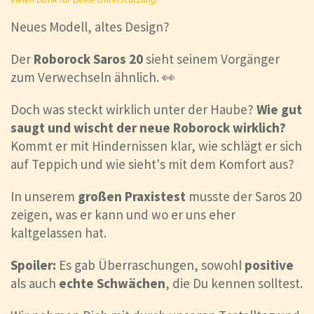
Neues Modell, altes Design?
Der
Roborock Saros 20
sieht seinem Vorgänger
zum Verwechseln ähnlich. 👀
Doch was steckt wirklich unter der Haube?
Wie gut
saugt und wischt der neue Roborock wirklich?
Kommt er mit Hindernissen klar, wie schlägt er sich
auf Teppich und wie sieht's mit dem Komfort aus?
In unserem
großen Praxistest
musste der Saros 20
zeigen, was er kann und wo er uns eher
kaltgelassen hat.
Spoiler:
Es gab Überraschungen, sowohl
positive
als auch
echte Schwächen
, die Du kennen solltest.