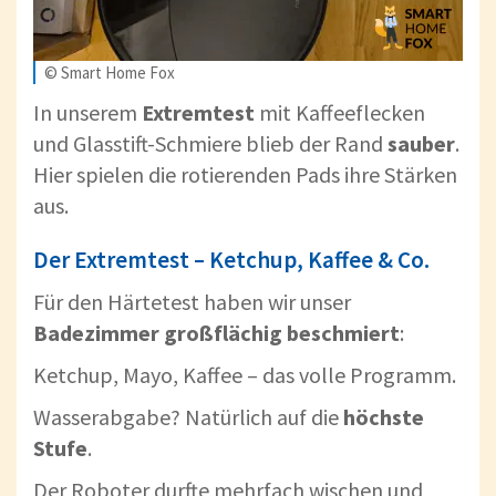
© Smart Home Fox
In unserem
Extremtest
mit Kaffeeflecken
und Glasstift-Schmiere blieb der Rand
sauber
.
Hier spielen die rotierenden Pads ihre Stärken
aus.
Der Extremtest – Ketchup, Kaffee & Co.
Für den Härtetest haben wir unser
Badezimmer großflächig beschmiert
:
Ketchup, Mayo, Kaffee – das volle Programm.
Wasserabgabe? Natürlich auf die
höchste
Stufe
.
Der Roboter durfte mehrfach wischen und