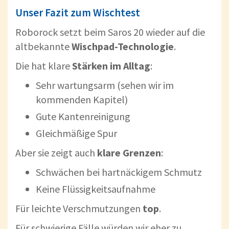
Unser Fazit zum Wischtest
Roborock setzt beim Saros 20 wieder auf die
altbekannte
Wischpad-Technologie
.
Die hat klare
Stärken im Alltag
:
Sehr wartungsarm (sehen wir im
kommenden Kapitel)
Gute Kantenreinigung
Gleichmäßige Spur
Aber sie zeigt auch
klare Grenzen
:
Schwächen bei hartnäckigem Schmutz
Keine Flüssigkeitsaufnahme
Für leichte Verschmutzungen
top
.
Für schwierige Fälle würden wir eher zu