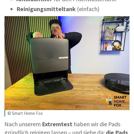
Reinigungsmitteltank
(einfach)
© Smart Home Fox
Nach unserem
Extremtest
haben wir die Pads
gründlich reinigen lassen – und siehe da:
die Pads