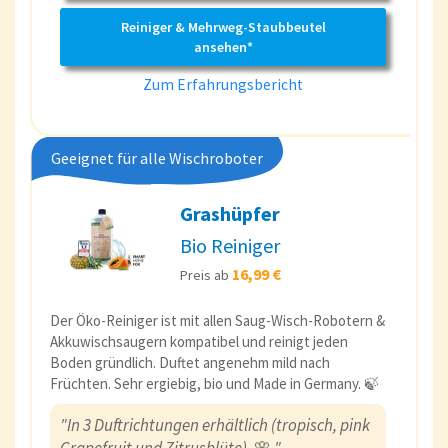
Reiniger & Mehrweg-Staubbeutel
ansehen*
Zum Erfahrungsbericht
Geeignet für alle Wischroboter
Grashüpfer
Bio Reiniger
16,99 €
Preis ab
Der Öko-Reiniger ist mit allen Saug-Wisch-Robotern &
Akkuwischsaugern kompatibel und reinigt jeden
Boden gründlich. Duftet angenehm mild nach
Früchten. Sehr ergiebig, bio und Made in Germany. 🍃
"In 3 Duftrichtungen erhältlich (tropisch, pink
Grapefruit und Zitrusblüte).
🌸
"