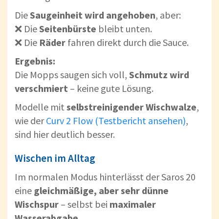
Die
Saugeinheit wird angehoben
, aber:
❌ Die
Seitenbürste
bleibt unten.
❌ Die
Räder
fahren direkt durch die Sauce.
Ergebnis:
Die Mopps saugen sich voll,
Schmutz wird
verschmiert
– keine gute Lösung.
Modelle mit
selbstreinigender Wischwalze
,
wie der
Curv 2 Flow (Testbericht ansehen)
,
sind hier deutlich besser.
Wischen im Alltag
Im normalen Modus hinterlässt der Saros 20
eine
gleichmäßige, aber sehr dünne
Wischspur
– selbst bei
maximaler
Wasserabgabe
.