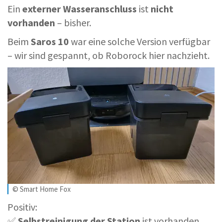
Ein
externer Wasseranschluss
ist
nicht
vorhanden
– bisher.
Beim
Saros 10
war eine solche Version verfügbar
– wir sind gespannt, ob Roborock hier nachzieht.
© Smart Home Fox
Positiv:
✅
Selbstreinigung der Station
ist vorhanden