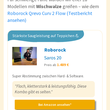
Modellen mit
Wischwalze
greifen – wie dem
Roborock Qrevo Curv 2 Flow (Testbericht
ansehen)
Stärkste Saugleistung auf Teppichen 💪
Roborock
Saros 20
1.489 €
Preis ab
Super Abstimmung zwischen Hard- & Software.
"Flach, kletterstark & leistungsfähig. Diese
Kombo gibt es selten."
Bei Amazon ansehen*