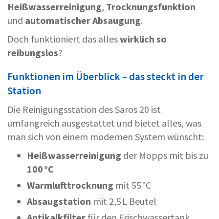
Heißwasserreinigung
,
Trocknungsfunktion
und
automatischer Absaugung
.
Doch funktioniert das alles
wirklich so
reibungslos
?
Funktionen im Überblick – das steckt in der
Station
Die Reinigungsstation des Saros 20 ist
umfangreich ausgestattet und bietet alles, was
man sich von einem modernen System wünscht:
Heißwasserreinigung
der Mopps mit bis zu
100 °C
Warmlufttrocknung
mit 55 °C
Absaugstation
mit 2,5 L Beutel
Antikalkfilter
für den Frischwassertank