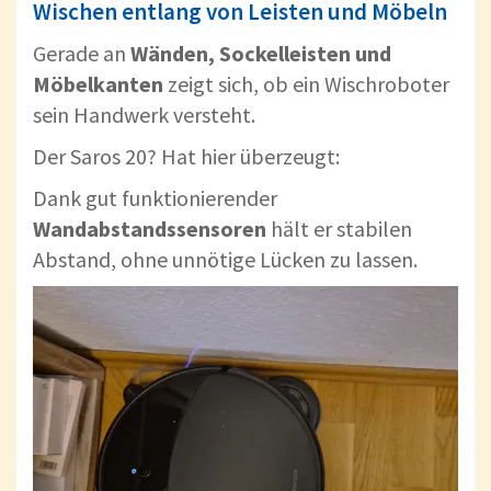
Wischen entlang von Leisten und Möbeln
Gerade an
Wänden, Sockelleisten und
Möbelkanten
zeigt sich, ob ein Wischroboter
sein Handwerk versteht.
Der Saros 20? Hat hier überzeugt:
Dank gut funktionierender
Wandabstandssensoren
hält er stabilen
Abstand, ohne unnötige Lücken zu lassen.