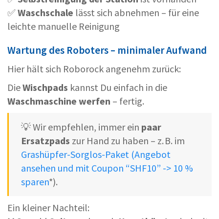
✅
Waschschale
lässt sich abnehmen – für eine
leichte manuelle Reinigung
Wartung des Roboters – minimaler Aufwand
Hier hält sich Roborock angenehm zurück:
Die
Wischpads
kannst Du einfach in die
Waschmaschine werfen
– fertig.
💡 Wir empfehlen, immer ein
paar
Ersatzpads
zur Hand zu haben – z. B. im
Grashüpfer-Sorglos-Paket (Angebot
ansehen und mit Coupon “SHF10” -> 10 %
sparen
*).
Ein kleiner Nachteil: