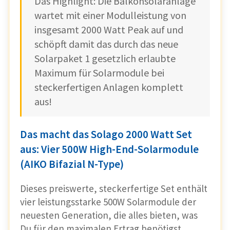
Das Highlight: Die Balkonsolaranlage
wartet mit einer Modulleistung von
insgesamt 2000 Watt Peak auf und
schöpft damit das durch das neue
Solarpaket 1 gesetzlich erlaubte
Maximum für Solarmodule bei
steckerfertigen Anlagen komplett
aus!
Das macht das Solago 2000 Watt Set
aus: Vier 500W High-End-Solarmodule
(AIKO Bifazial N-Type)
Dieses preiswerte, steckerfertige Set enthält
vier leistungsstarke 500W Solarmodule der
neuesten Generation, die alles bieten, was
Du für den maximalen Ertrag benötigst.