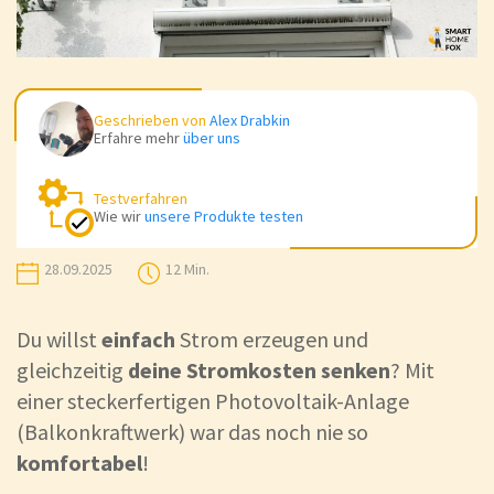
Geschrieben von
Alex Drabkin
Erfahre mehr
über uns
Testverfahren
Wie wir
unsere Produkte testen
28.09.2025
12 Min.
Du willst
einfach
Strom erzeugen und
gleichzeitig
deine Stromkosten senken
? Mit
einer steckerfertigen Photovoltaik-Anlage
(Balkonkraftwerk) war das noch nie so
komfortabel
!