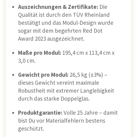
Auszeichnungen & Zertifikate:
Die
Qualität ist durch den TÜV Rheinland
bestätigt und das Modul-Design wurde
sogar mit dem begehrten Red Dot
Award 2023 ausgezeichnet.
Maße pro Modul:
195,4 cm x 113,4 cm x
3,0 cm.
Gewicht pro Modul:
26,5 kg (±3%) –
dieses Gewicht vereint maximale
Robustheit mit extremer Langlebigkeit
durch das starke Doppelglas.
Produktgarantie:
Volle 25 Jahre – damit
bist Du vor Materialfehlern bestens
geschützt.