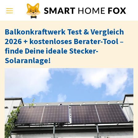
Toggle
navigation
Balkonkraftwerk Test & Vergleich
2026 + kostenloses Berater-Tool –
finde Deine ideale Stecker-
Solaranlage!