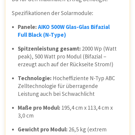
Spezifikationen der Solarmodule:
Panele:
AIKO 500W Glas-Glas Bifazial
Full Black (N-Type)
Spitzenleistung gesamt:
2000 Wp (Watt
peak), 500 Watt pro Modul (Bifazial –
erzeugt auch auf der Rückseite Strom!)
Technologie:
Hocheffiziente N-Typ ABC
Zelltechnologie für überragende
Leistung auch bei Schwachlicht
Maße pro Modul:
195,4 cm x 113,4 cm x
3,0 cm
Gewicht pro Modul:
26,5 kg (extrem