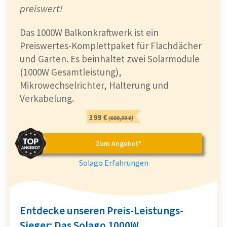
preiswert!
Das 1000W Balkonkraftwerk ist ein
Preiswertes-Komplettpaket für Flachdächer
und Garten. Es beinhaltet zwei Solarmodule
(1000W Gesamtleistung),
Mikrowechselrichter, Halterung und
Verkabelung.
399 €
(600,99 €)
Zum Angebot*
Solago Erfahrungen
Entdecke unseren Preis-Leistungs-
Sieger: Das Solago 1000W