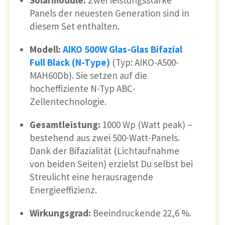
Solarmodule:
Zwei leistungsstarke
Panels der neuesten Generation sind in
diesem Set enthalten.
Modell:
AIKO 500W Glas-Glas Bifazial
Full Black (N-Type)
(Typ: AIKO-A500-
MAH60Db). Sie setzen auf die
hocheffiziente N-Typ ABC-
Zellentechnologie.
Gesamtleistung:
1000 Wp (Watt peak) –
bestehend aus zwei 500-Watt-Panels.
Dank der Bifazialität (Lichtaufnahme
von beiden Seiten) erzielst Du selbst bei
Streulicht eine herausragende
Energieeffizienz.
Wirkungsgrad:
Beeindruckende 22,6 %.