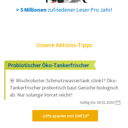
zufriedener Leser Pro Jahr!
> 5 Millionen
Unsere Aktions-Tipps
Probiotischer Öko-Tankerfrischer
🚨 Wischroboter-Schmutzwassertank stinkt? Öko-
Tankerfrischer probiotisch baut Gerüche biologisch
ab. Nur solange Vorrat reicht!
Gültig bis 26.02.2030
-10% sparen mit SHF10*