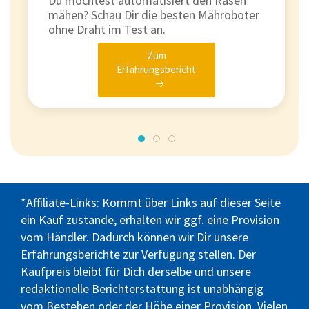
Du möchtest automatisiert den Rasen
mähen? Schau Dir die besten Mähroboter
ohne Draht im Test an.
Zum
Erfahrungsbericht
*Affiliate-Links: Kommt über Links auf dieser Seite
ein Kauf zustande, erhalten wir ggf. eine Provision
vom Händler. Dadurch können wir Dir unsere
Erfahrungsberichte zur Verfügung stellen. Der
Kaufpreis bleibt für Dich derselbe und unsere
redaktionelle Berichterstattung ist unabhängig
vom Bestehen oder der Höhe einer Provision. Vielen