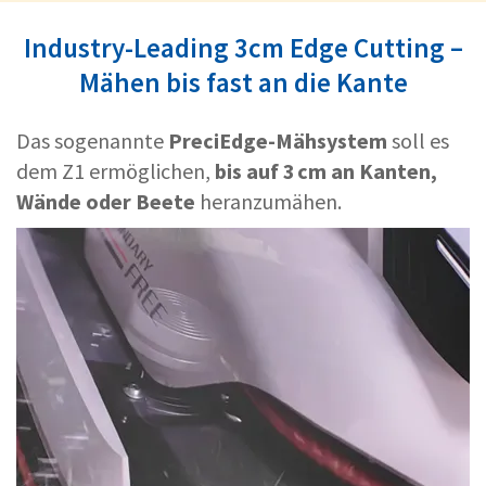
Industry-Leading 3cm Edge Cutting –
Mähen bis fast an die Kante
Das sogenannte
PreciEdge-Mähsystem
soll es
dem Z1 ermöglichen,
bis auf 3 cm an Kanten,
Wände oder Beete
heranzumähen.