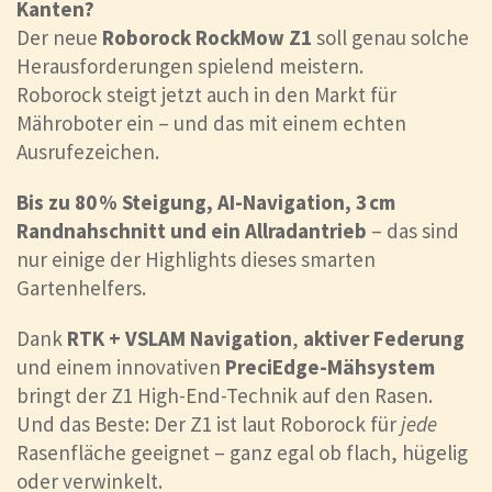
Kanten?
Der neue
Roborock RockMow Z1
soll genau solche
Herausforderungen spielend meistern.
Roborock steigt jetzt auch in den Markt für
Mähroboter ein – und das mit einem echten
Ausrufezeichen.
Bis zu 80 % Steigung, AI-Navigation, 3 cm
Randnahschnitt und ein Allradantrieb
– das sind
nur einige der Highlights dieses smarten
Gartenhelfers.
Dank
RTK + VSLAM Navigation
,
aktiver Federung
und einem innovativen
PreciEdge-Mähsystem
bringt der Z1 High-End-Technik auf den Rasen.
Und das Beste: Der Z1 ist laut Roborock für
jede
Rasenfläche geeignet – ganz egal ob flach, hügelig
oder verwinkelt.