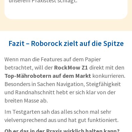
unserem Praxistest schlägt.
Fazit – Roborock zielt auf die Spitze
Wenn man die Features auf dem Papier
betrachtet, will der
RockMow Z1
direkt mit den
Top-Mährobotern auf dem Markt
konkurrieren.
Besonders in Sachen Navigation, Steigfähigkeit
und Randnahschnitt hebt er sich klar von der
breiten Masse ab.
Im Testgarten sah das alles schon mal sehr
vielversprechend aus und hat gut funktioniert.
Ob er das in der Praxis wirklich halten kann?