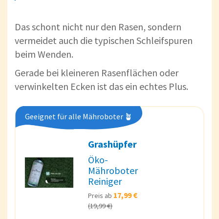
Das schont nicht nur den Rasen, sondern
vermeidet auch die typischen Schleifspuren
beim Wenden.
Gerade bei kleineren Rasenflächen oder
verwinkelten Ecken ist das ein echtes Plus.
Geeignet für alle Mähroboter 🪴
Grashüpfer
Öko-
Mähroboter
Reiniger
17,99 €
Preis ab
(19,99 €)