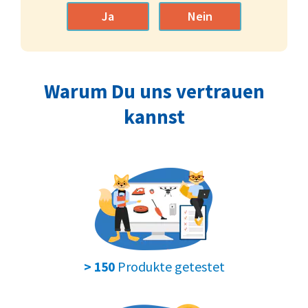
Ja
Nein
Warum Du uns vertrauen
kannst
Produkte getestet
> 150