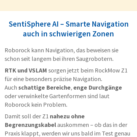
SentiSphere AI – Smarte Navigation
auch in schwierigen Zonen
Roborock kann Navigation, das beweisen sie
schon seit langem bei ihren Saugrobotern.
RTK und VSLAM
sorgen jetzt beim RockMow Z1
für eine besonders präzise Navigation.
Auch
schattige Bereiche
,
enge Durchgänge
oder verwinkelte Gartenformen sind laut
Roborock kein Problem.
Damit soll der Z1
nahezu ohne
Begrenzungskabel
auskommen – ob das in der
Praxis klappt, werden wir uns bald im Test genau