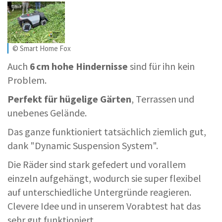
© Smart Home Fox
Auch
6 cm hohe Hindernisse
sind für ihn kein
Problem.
Perfekt für hügelige Gärten
, Terrassen und
unebenes Gelände.
Das ganze funktioniert tatsächlich ziemlich gut,
dank "Dynamic Suspension System".
Die Räder sind stark gefedert und vorallem
einzeln aufgehängt, wodurch sie super flexibel
auf unterschiedliche Untergründe reagieren.
Clevere Idee und in unserem Vorabtest hat das
sehr gut funktioniert.