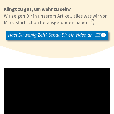
Klingt zu gut, um wahr zu sein?
Wir zeigen Dir in unserem Artikel, alles was wir vor
Marktstart schon herausgefunden haben. 👇
Hast Du wenig Zeit? Schau Dir ein Video an. 🎞️