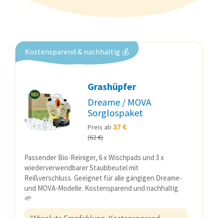
Kostensparend & nachhaltig 💰
Grashüpfer
Dreame / MOVA
Sorglospaket
37 €
Preis ab
(62 €)
Passender Bio-Reiniger, 6 x Wischpads und 3 x
wiederverwendbarer Staubbeutel mit
Reißverschluss. Geeignet für alle gängigen Dreame-
und MOVA-Modelle. Kostensparend und nachhaltig.
🌱