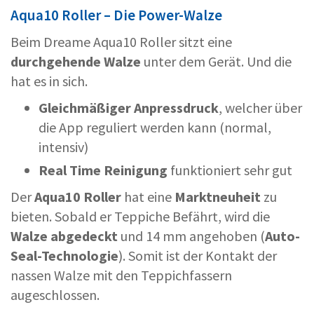
Aqua10 Roller – Die Power-Walze
Beim Dreame Aqua10 Roller sitzt eine
durchgehende Walze
unter dem Gerät. Und die
hat es in sich.
Gleichmäßiger Anpressdruck
, welcher über
die App reguliert werden kann (normal,
intensiv)
Real Time Reinigung
funktioniert sehr gut
Der
Aqua10 Roller
hat eine
Marktneuheit
zu
bieten. Sobald er Teppiche Befährt, wird die
Walze abgedeckt
und 14 mm angehoben (
Auto-
Seal-Technologie
). Somit ist der Kontakt der
nassen Walze mit den Teppichfassern
augeschlossen.