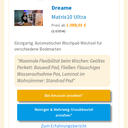
Dreame
Matrix10 Ultra
1.088,01 €
Preis ab
(1.599 €)
Einzigartig: Automatischer Wischpad-Wechsel für
verschiedene Bodenarten
"Maximale Flexibilität beim Wischen: Geöltes
Parkett: Bauwoll Pad, Fließen: Flauschiges
Wasseraufnahme Pax, Laminat im
Wohnzimmer: Standrad Pad"
Bei Amazon ansehen*
Reiniger & Mehrweg-Staubbeutel
ansehen*
Zum Erfahrungsbericht