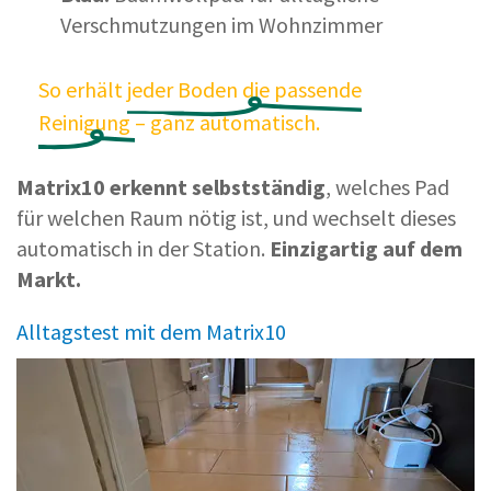
Verschmutzungen im Wohnzimmer
So erhält
jeder
Boden
die
passende
Reinigung
– ganz automatisch.
Matrix10 erkennt selbstständig
, welches Pad
für welchen Raum nötig ist, und wechselt dieses
automatisch in der Station.
Einzigartig auf dem
Markt.
Alltagstest mit dem Matrix10