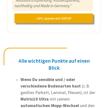
"Absolute Empfehlung. Kostensparend,
nachhaltig und Made in Germany."
-10% sparen mit SHF10*
Alle wichtigen Punkte auf einen
Blick
Wenn Du sensible und / oder
verschiedene Bodenarten hast
(z. B.
geöltes Parkett, Laminat, Fliesen), ist der
Matrix10 Ultra
mit seinem
automatischen Mopp-Wechsel
und den