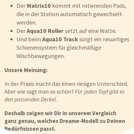
Der
Matrix10
kommt mit rotierenden Pads,
die in der Station automatisch gewechselt
werden.
Der
Aqua10 Roller
setzt auf eine Walze.
Und beim
Aqua10 Track
sorgt ein neuartiges
Schienensystem für gleichmäßige
Wischbewegungen.
Unsere Meinung:
In der Praxis macht das einen riesigen Unterschied.
Aber wie sagt man so schön?
Für jeden Topf gibt es
den passenden Deckel.
Deshalb zeigen wir Dir in unserem Vergleich
ganz genau, welches Dreame-Modell zu Deinen
Bedürfnissen passt.