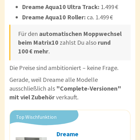
Dreame Aqua10 Ultra Track:
1.499 €
Dreame Aqua10 Roller:
ca. 1.499 €
Für den
automatischen Moppwechsel
beim Matrix10
zahlst Du also
rund
100 € mehr
.
Die Preise sind ambitioniert – keine Frage.
Gerade, weil Dreame alle Modelle
ausschließlich als
"Complete-Versionen"
mit viel Zubehör
verkauft.
Top Wischfunktion
Dreame