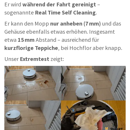
Er wird
während der Fahrt gereinigt
–
sogenannte
Real Time Self Cleaning
.
Er kann den Mopp
nur anheben (7 mm)
und das
Gehäuse ebenfalls etwas erhöhen. Insgesamt
etwa
15 mm
Abstand – ausreichend für
kurzflorige Teppiche
, bei Hochflor aber knapp.
Unser
Extremtest
zeigt: