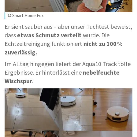
© Smart Home Fox
Er sieht sauber aus – aber unser Tuchtest beweist,
dass
etwas Schmutz verteilt
wurde. Die
Echtzeitreinigung funktioniert
nicht zu 100 %
zuverlässig.
Im Alltag hingegen liefert der Aqua10 Track tolle
Ergebnisse. Er hinterlässt eine
nebelfeuchte
Wischspur
.