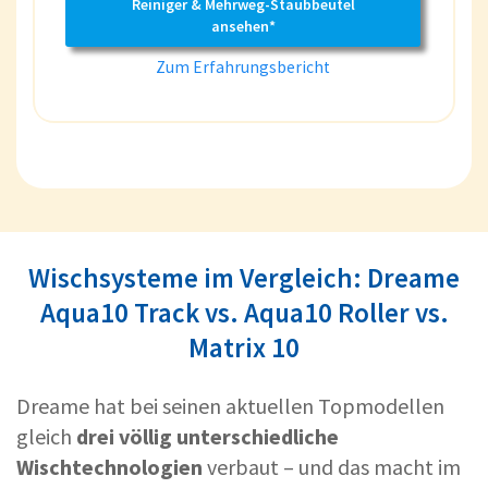
Reiniger & Mehrweg-Staubbeutel
ansehen*
Zum Erfahrungsbericht
Wischsysteme im Vergleich: Dreame
Aqua10 Track vs. Aqua10 Roller vs.
Matrix 10
Dreame hat bei seinen aktuellen Topmodellen
gleich
drei völlig unterschiedliche
Wischtechnologien
verbaut – und das macht im