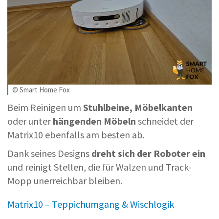
© Smart Home Fox
Beim Reinigen um
Stuhlbeine, Möbelkanten
oder unter
hängenden Möbeln
schneidet der
Matrix10 ebenfalls am besten ab.
Dank seines Designs
dreht sich der Roboter ein
und reinigt Stellen, die für Walzen und Track-
Mopp unerreichbar bleiben.
Matrix10 – Teppichumgang & Wischlogik