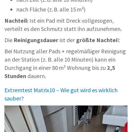
nach Fläche (z. B. alle 15 m²)
Nachteil:
Ist ein Pad mit Dreck vollgesogen,
verteilt es den Schmutz statt ihn aufzunehmen.
Die
Reinigungsdauer
ist der
größte Nachtei
l:
Bei Nutzung aller Pads + regelmäßiger Reinigung
an der Station (z. B. alle 10 Minuten) kann ein
Durchgang in einer 80 m² Wohnung bis zu
2,5
Stunden
dauern.
Extremtest Matrix10 – Wie gut wird es wirklich
sauber?