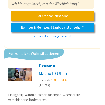
"Ich bin begeistert, von der Wischleistung"
Bei Amazon ansehen*
Reiniger & Mehrweg-Staubbeutel ansehen*
Zum Erfahrungsbericht
Für komplexe Wohnsituationen
Dreame
Matrix10 Ultra
1.088,01 €
Preis ab
(1.599 €)
Einzigartig: Automatischer Wischpad-Wechsel für
verschiedene Bodenarten