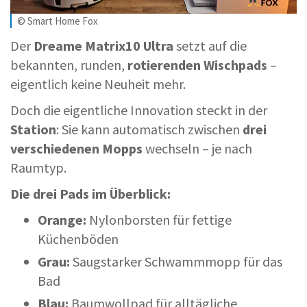
© Smart Home Fox
Der
Dreame Matrix10 Ultra
setzt auf die
bekannten, runden,
rotierenden Wischpads
–
eigentlich keine Neuheit mehr.
Doch die eigentliche Innovation steckt in der
Station
: Sie kann automatisch zwischen
drei
verschiedenen Mopps
wechseln – je nach
Raumtyp.
Die drei Pads im Überblick:
Orange:
Nylonborsten für fettige
Küchenböden
Grau:
Saugstarker Schwammmopp für das
Bad
Blau:
Baumwollpad für alltägliche