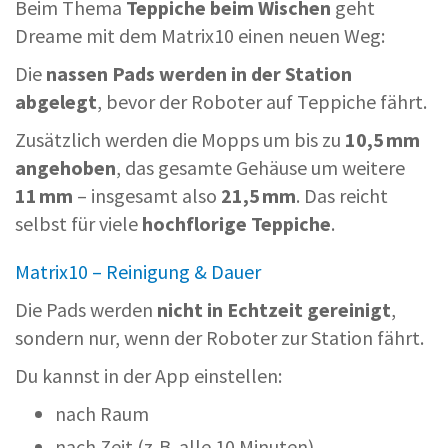
Beim Thema
Teppiche beim Wischen
geht
Dreame mit dem Matrix10 einen neuen Weg:
Die
nassen Pads werden in der Station
abgelegt
, bevor der Roboter auf Teppiche fährt.
Zusätzlich werden die Mopps um bis zu
10,5 mm
angehoben
, das gesamte Gehäuse um weitere
11 mm
– insgesamt also
21,5 mm
. Das reicht
selbst für viele
hochflorige Teppiche
.
Matrix10 – Reinigung & Dauer
Die Pads werden
nicht in Echtzeit gereinigt
,
sondern nur, wenn der Roboter zur Station fährt.
Du kannst in der App einstellen:
nach Raum
nach Zeit (z. B. alle 10 Minuten)