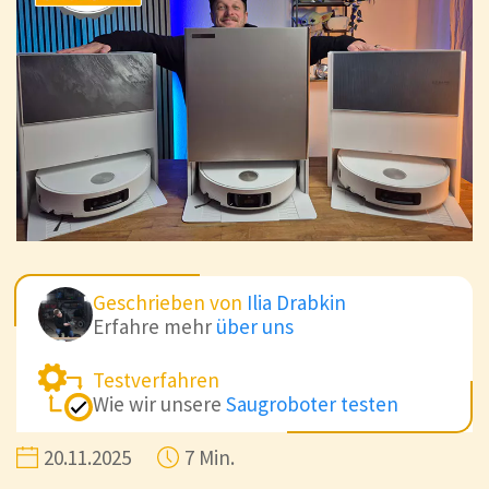
Geschrieben von
Ilia Drabkin
Erfahre mehr
über uns
Testverfahren
Wie wir unsere
Saugroboter testen
20.11.2025
7 Min.