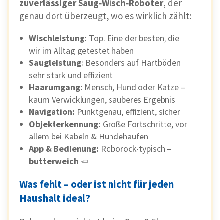
zuverlässiger Saug‑Wisch‑Roboter
, der
genau dort überzeugt, wo es wirklich zählt:
Wischleistung:
Top. Eine der besten, die
wir im Alltag getestet haben
Saugleistung:
Besonders auf Hartböden
sehr stark und effizient
Haarumgang:
Mensch, Hund oder Katze –
kaum Verwicklungen, sauberes Ergebnis
Navigation:
Punktgenau, effizient, sicher
Objekterkennung:
Große Fortschritte, vor
allem bei Kabeln & Hundehaufen
App & Bedienung:
Roborock-typisch –
butterweich
🧈
Was fehlt – oder ist nicht für jeden
Haushalt ideal?