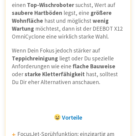
einen
Top-Wischroboter
suchst, Wert auf
saubere Hartböden
legst, eine
größere
Wohnfläche
hast und möglichst
wenig
Wartung
möchtest, dann ist der DEEBOT X12
OmniCyclone eine wirklich starke Wahl.
Wenn Dein Fokus jedoch stärker auf
Teppichreinigung
liegt oder Du spezielle
Anforderungen wie eine
flache Bauweise
oder
starke Kletterfähigkeit
hast, solltest
Du Dir eher Alternativen anschauen.
Vorteile
FocusJet-Sprühfunktion: einzigartig am