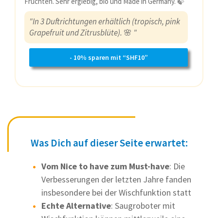
Früchten. Sehr ergiebig, bio und Made in Germany. 🍃
"In 3 Duftrichtungen erhältlich (tropisch, pink
Grapefruit und Zitrusblüte).
🌸
"
- 10% sparen mit “SHF10”
Was Dich auf dieser Seite erwartet:
Vom Nice to have zum Must-have
: Die
Verbesserungen der letzten Jahre fanden
insbesondere bei der Wischfunktion statt
Echte Alternative
: Saugroboter mit