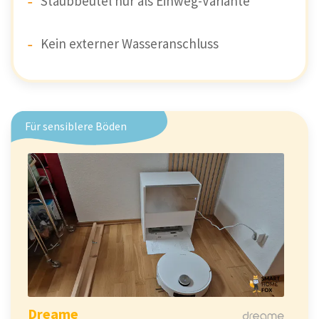
Staubbeutel nur als Einweg-Variante
Kein externer Wasseranschluss
Für sensiblere Böden
Dreame