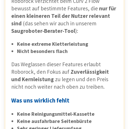
Roborock verzichtet beim Curv 2 Flow
bewusst auf bestimmte Features, die
nur für
einen kleineren Teil der Nutzer relevant
sind
(das sehen wir auch in unserem
Saugroboter‑Berater‑Tool
):
Keine extreme Kletterleistung
Nicht besonders flach
Das Weglassen dieser Features erlaubt
Roborock, den Fokus auf
Zuverlässigkeit
und Kernleistung
zu legen und den Preis
nicht noch weiter nach oben zu treiben.
Was uns wirklich fehlt
Keine Reinigungsmittel‑Kassette
Keine ausfahrbare Seitenbürste
Sehr geringer Lieferumfang