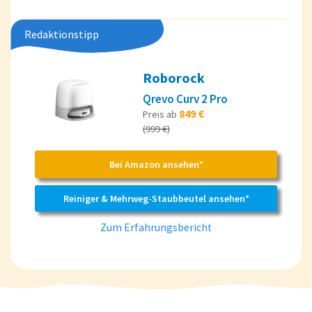
Redaktionstipp
Roborock
Qrevo Curv 2 Pro
849 €
Preis ab
(999 €)
Bei Amazon ansehen*
Reiniger & Mehrweg-Staubbeutel ansehen*
Zum Erfahrungsbericht