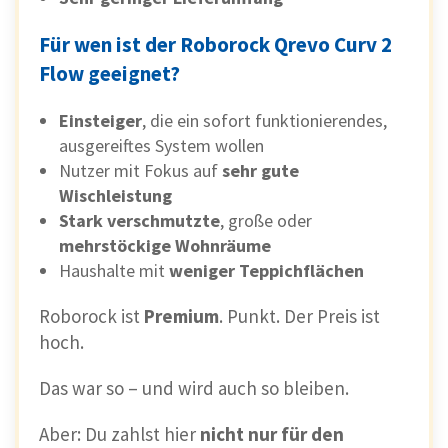
Für wen ist der Roborock Qrevo Curv 2
Flow geeignet?
Einsteiger
, die ein sofort funktionierendes,
ausgereiftes System wollen
Nutzer mit Fokus auf
sehr gute
Wischleistung
Stark verschmutzte
, große oder
mehrstöckige Wohnräume
Haushalte mit
weniger Teppichflächen
Roborock ist
Premium
. Punkt. Der Preis ist
hoch.
Das war so – und wird auch so bleiben.
Aber: Du zahlst hier
nicht nur für den