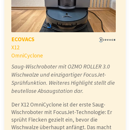
ECOVACS
X12
OmniCyclone
Saug-Wischroboter mit OZMO ROLLER 3.0
Wischwalze und einzigartiger FocusJet-
Sprühfunktion. Weiteres Highlight stellt die
beutellose Absaugstation dar.
Der X12 OmniCyclone ist der erste Saug-
Wischroboter mit FocusJet-Technologie: Er
sprüht Flecken gezielt ein, bevor die
Wischwalze überhaupt anfängt. Das macht