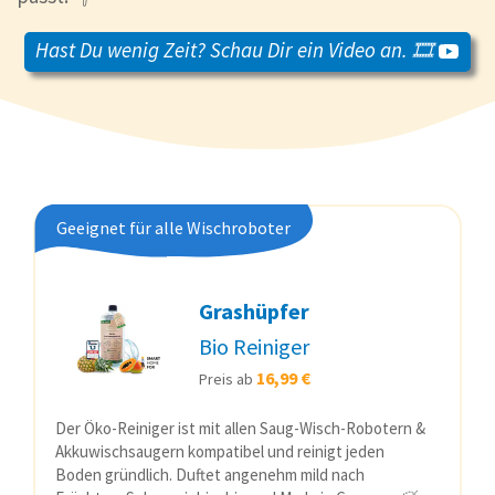
Hast Du wenig Zeit? Schau Dir ein Video an. 🎞️
Geeignet für alle Wischroboter
Grashüpfer
Bio Reiniger
16,99 €
Preis ab
Der Öko-Reiniger ist mit allen Saug-Wisch-Robotern &
Akkuwischsaugern kompatibel und reinigt jeden
Boden gründlich. Duftet angenehm mild nach