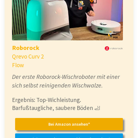
Roborock
Qrevo Curv 2
Flow
Der erste Roborock-Wischroboter mit einer
sich selbst reinigenden Wischwalze.
Ergebnis: Top-Wichleistung.
Barfußtaugliche, saubere Böden 🦶
Bei Amazon ansehen*