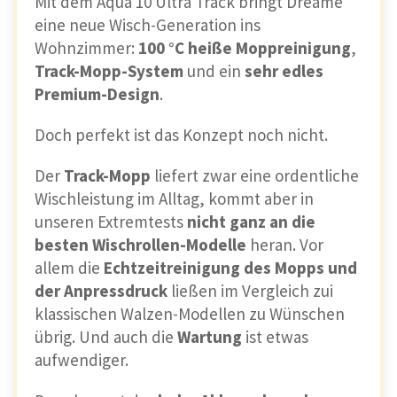
Mit dem Aqua 10 Ultra Track bringt Dreame
eine neue Wisch-Generation ins
Wohnzimmer:
100 °C heiße Moppreinigung
,
Track-Mopp-System
und ein
sehr edles
Premium-Design
.
Doch perfekt ist das Konzept noch nicht.
Der
Track-Mopp
liefert zwar eine ordentliche
Wischleistung im Alltag, kommt aber in
unseren Extremtests
nicht ganz an die
besten Wischrollen-Modelle
heran. Vor
allem die
Echtzeitreinigung des Mopps und
der Anpressdruck
ließen im Vergleich zui
klassischen Walzen-Modellen zu Wünschen
übrig. Und auch die
Wartung
ist etwas
aufwendiger.