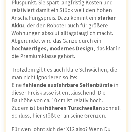
Pluspunkt. Sie spart langfristig Kosten und
relativiert damit ein Stück weit den hohen
Anschaffungspreis. Dazu kommt ein
starker
Akku
, der den Roboter auch für größere
Wohnungen absolut alltagstauglich macht.
Abgerundet wird das Ganze durch ein
hochwertiges, modernes Design
, das klar in
die Premiumklasse gehört.
Trotzdem gibt es auch klare Schwächen, die
man nicht ignorieren sollte:
Eine
fehlende ausfahrbare Seitenbürste
in
dieser Preisklasse ist enttäuschend. Die
Bauhöhe von ca. 10 cm ist relativ hoch.
Zudem ist bei
höheren Türschwellen
schnell
Schluss, hier stößt er an seine Grenzen.
Für wen lohnt sich der X12 also? Wenn Du