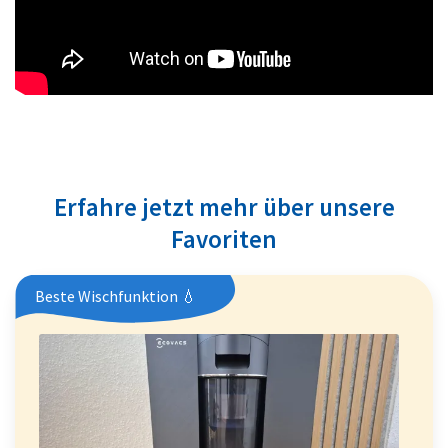
Erfahre jetzt mehr über unsere
Favoriten
Beste Wischfunktion 💧