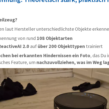
eilzeug?
en laut Hersteller unterschiedlichste Objekte erkenne
rkennung von rund
108 Objektarten
ReactiveAI 2.0
auf
über 200 Objekttypen
trainiert
chen bei erkannten Hindernissen ein Foto
, das Du 
isches Feature, um
nachzuvollziehen, was im Weg lag