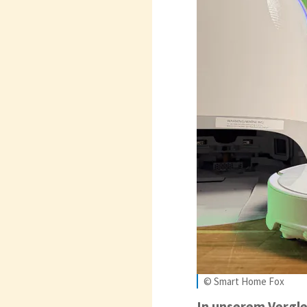
© Smart Home Fox
In unserem Verglei