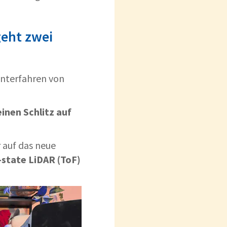
geht zwei
Unterfahren von
einen Schlitz auf
 auf das neue
-state LiDAR (ToF)