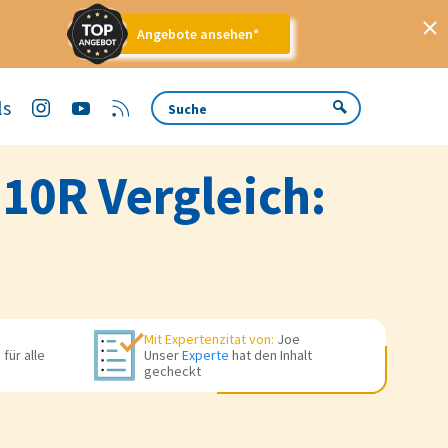
Angebote ansehen*
ls
 10R Vergleich:
Mit Expertenzitat von:
Joe
für alle
Unser
Experte
hat den Inhalt
gecheckt