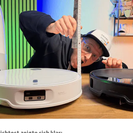
chtest zeigte sich klar: