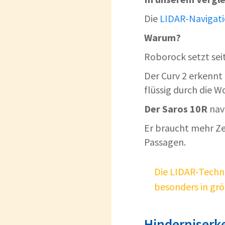
Die
LIDAR-Navigat
Warum?
Roborock setzt seit
Der Curv 2 erkennt
flüssig durch die 
Der Saros 10R
navi
Er braucht mehr Ze
Passagen.
Die LIDAR-Techno
besonders in gr
Hinderniserk