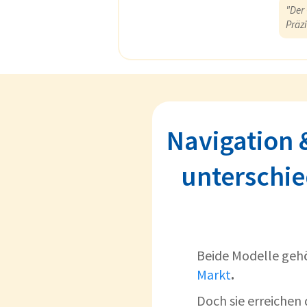
"Der 
Präz
Navigation 
unterschie
Beide Modelle geh
Markt
.
Doch sie erreichen