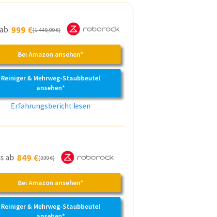
 ab
999 €
(1.449,99 €)
Bei Amazon ansehen*
Reiniger & Mehrweg-Staubbeutel
ansehen*
Erfahrungsbericht lesen
is ab
849 €
(999 €)
Bei Amazon ansehen*
Reiniger & Mehrweg-Staubbeutel
ansehen*