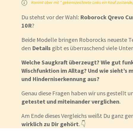
Kommt über mit * gekennzeichnete Links ein Kauf zustande, k
Du stehst vor der Wahl:
Roborock Qrevo Cur
10R
?
Beide Modelle bringen Roborocks neueste Te
den
Details
gibt es überraschend viele Unter
Welche Saugkraft überzeugt? Wie gut funk
Wischfunktion im Alltag? Und wie sieht’s 
und Hinderniserkennung aus?
Genau diese Fragen haben wir uns gestellt 
getestet und miteinander verglichen
.
Am Ende dieses Vergleichs weißt Du ganz ge
wirklich zu Dir gehört
. 👇