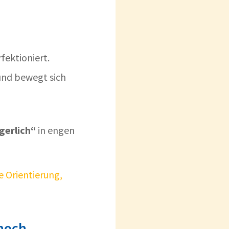
fektioniert.
 und bewegt sich
gerlich“
in engen
e Orientierung,
 noch