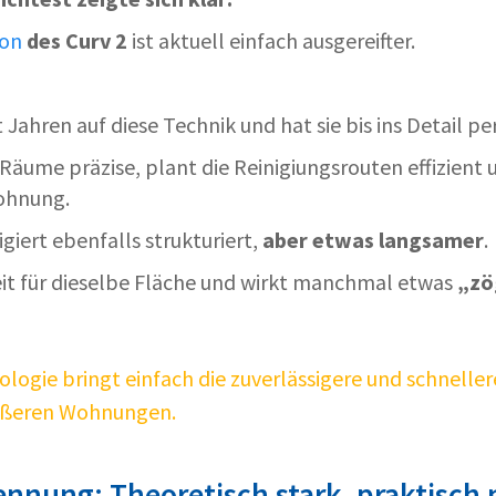
ion
des Curv 2
ist aktuell einfach ausgereifter.
 Jahren auf diese Technik und hat sie bis ins Detail per
 Räume präzise, plant die Reinigiungsrouten effizient
Wohnung.
giert ebenfalls strukturiert,
aber etwas langsamer
.
it für dieselbe Fläche und wirkt manchmal etwas
„zö
logie bringt einfach die zuverlässigere und schneller
ößeren Wohnungen.
ennung: Theoretisch stark, praktisch