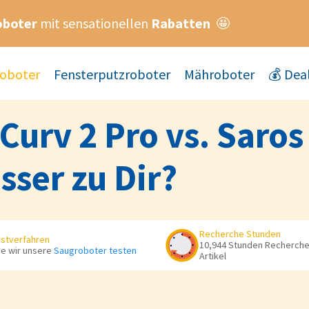
oboter
mit sensationellen
Rabatten
🤩
oboter
Fensterputzroboter
Mähroboter
💰 Dea
urv 2 Pro vs. Saros
sser zu Dir?
Recherche Stunden
stverfahren
10,944 Stunden Recherche 
e wir unsere
Saugroboter testen
Artikel