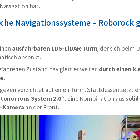
 Navigation hat.
iche Navigationssysteme – Roborock 
einen
ausfahrbaren LDS-LiDAR-Turm
, der sich beim 
atisch absenkt.
fahrenen Zustand navigiert er weiter,
durch einen kl
e.
gegen verzichtet auf einen Turm. Stattdessen setzt er
utonomous System 2.0“
: Eine Kombination aus
solid
-Kamera
an der Front.