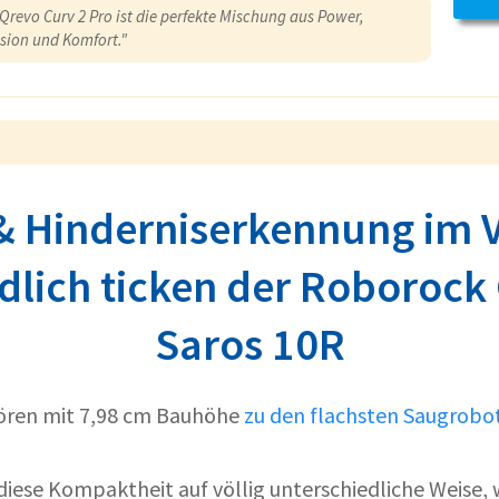
Qrevo Curv 2 Pro ist die perfekte Mischung aus Power,
ision und Komfort."
& Hinderniserkennung im V
dlich ticken der Roborock
Saros 10R
ören mit 7,98 cm Bauhöhe
zu den flachsten Saugrobo
 diese Kompaktheit auf völlig unterschiedliche Weise,