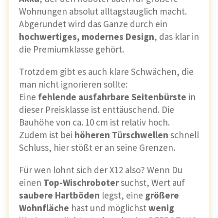
Wohnungen absolut alltagstauglich macht.
Abgerundet wird das Ganze durch ein
hochwertiges, modernes Design
, das klar in
die Premiumklasse gehört.
Trotzdem gibt es auch klare Schwächen, die
man nicht ignorieren sollte:
Eine
fehlende ausfahrbare Seitenbürste
in
dieser Preisklasse ist enttäuschend. Die
Bauhöhe von ca. 10 cm ist relativ hoch.
Zudem ist bei
höheren Türschwellen
schnell
Schluss, hier stößt er an seine Grenzen.
Für wen lohnt sich der X12 also? Wenn Du
einen
Top-Wischroboter
suchst, Wert auf
saubere Hartböden
legst, eine
größere
Wohnfläche
hast und möglichst
wenig