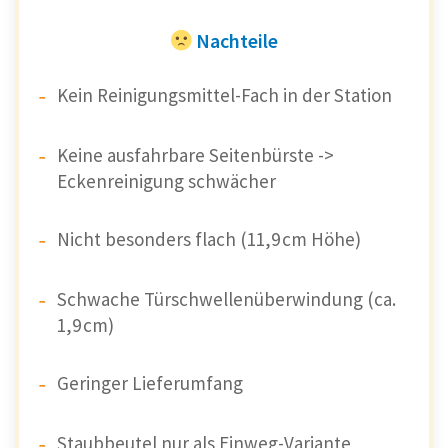
Nachteile
Kein Reinigungsmittel-Fach in der Station
Keine ausfahrbare Seitenbürste ->
Eckenreinigung schwächer
Nicht besonders flach (11,9 cm Höhe)
Schwache Türschwellenüberwindung (ca.
1,9 cm)
Geringer Lieferumfang
Staubbeutel nur als Einweg-Variante