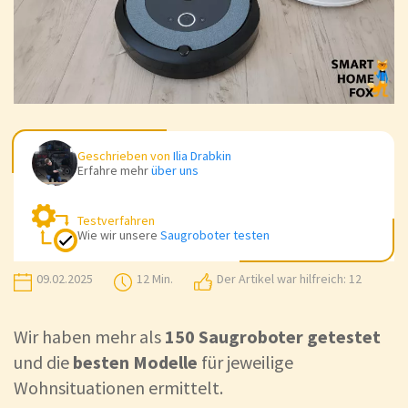
Geschrieben von
Ilia Drabkin
Erfahre mehr
über uns
Testverfahren
Wie wir unsere
Saugroboter testen
09.02.2025
12 Min.
Der Artikel war hilfreich: 12
Wir haben mehr als
150 Saugroboter getestet
und die
besten Modelle
für jeweilige
Wohnsituationen ermittelt.