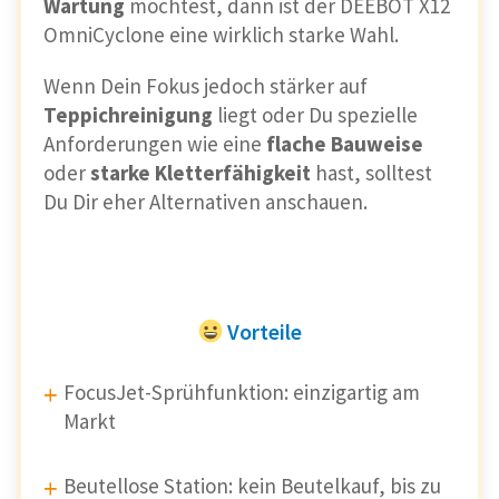
Wartung
möchtest, dann ist der DEEBOT X12
OmniCyclone eine wirklich starke Wahl.
Wenn Dein Fokus jedoch stärker auf
Teppichreinigung
liegt oder Du spezielle
Anforderungen wie eine
flache Bauweise
oder
starke Kletterfähigkeit
hast, solltest
Du Dir eher Alternativen anschauen.
Vorteile
FocusJet-Sprühfunktion: einzigartig am
Markt
Beutellose Station: kein Beutelkauf, bis zu