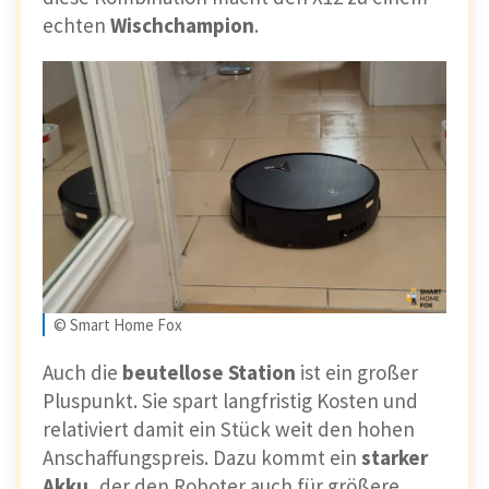
echten
Wischchampion
.
© Smart Home Fox
Auch die
beutellose Station
ist ein großer
Pluspunkt. Sie spart langfristig Kosten und
relativiert damit ein Stück weit den hohen
Anschaffungspreis. Dazu kommt ein
starker
Akku
, der den Roboter auch für größere