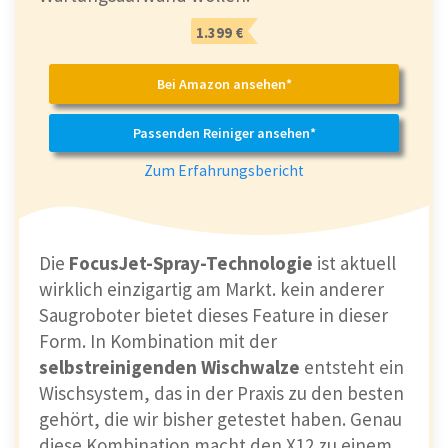
1.399 €
Bei Amazon ansehen*
Passenden Reiniger ansehen*
Zum Erfahrungsbericht
Die
FocusJet-Spray-Technologie
ist aktuell
wirklich einzigartig am Markt. kein anderer
Saugroboter bietet dieses Feature in dieser
Form. In Kombination mit der
selbstreinigenden Wischwalze
entsteht ein
Wischsystem, das in der Praxis zu den besten
gehört, die wir bisher getestet haben. Genau
diese Kombination macht den X12 zu einem