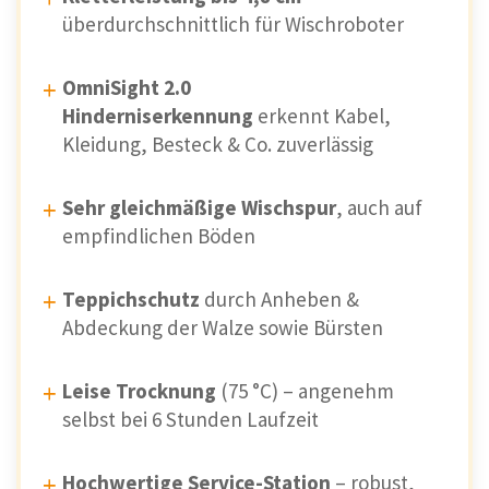
überdurchschnittlich für Wischroboter
OmniSight 2.0
Hinderniserkennung
erkennt Kabel,
Kleidung, Besteck & Co. zuverlässig
Sehr gleichmäßige Wischspur
, auch auf
empfindlichen Böden
Teppichschutz
durch Anheben &
Abdeckung der Walze sowie Bürsten
Leise Trocknung
(75 °C) – angenehm
selbst bei 6 Stunden Laufzeit
Hochwertige Service-Station
– robust,