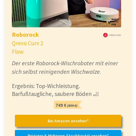
Roborock
Qrevo Curv 2
Flow
Der erste Roborock-Wischroboter mit einer
sich selbst reinigenden Wischwalze.
Ergebnis: Top-Wichleistung.
Barfußtaugliche, saubere Böden 🦶
749 €
(899 €)
Bei Amazon ansehen*
Reiniger & Mehrweg-Staubbeutel ansehen*