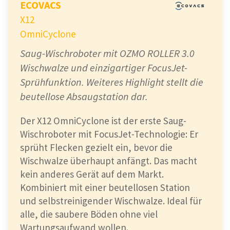
ECOVACS
X12
OmniCyclone
Saug-Wischroboter mit OZMO ROLLER 3.0
Wischwalze und einzigartiger FocusJet-
Sprühfunktion. Weiteres Highlight stellt die
beutellose Absaugstation dar.
Der X12 OmniCyclone ist der erste Saug-
Wischroboter mit FocusJet-Technologie: Er
sprüht Flecken gezielt ein, bevor die
Wischwalze überhaupt anfängt. Das macht
kein anderes Gerät auf dem Markt.
Kombiniert mit einer beutellosen Station
und selbstreinigender Wischwalze. Ideal für
alle, die saubere Böden ohne viel
Wartungsaufwand wollen.