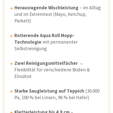
Herausragende Wischleistung
– im Alltag
und im Extremtest (Mayo, Ketchup,
Parkett)
Rotierende Aqua Roll Mopp-
Technologie
mit permanenter
Selbstreinigung
Zwei Reinigungsmittelfächer
→
Flexibilität für verschiedene Böden &
Einsätze
Starke Saugleistung auf Teppich
(30.000
Pa, 100 % bei Linsen, 96 % bei Hafer)
Kletterleistung bis 4,8 cm
–