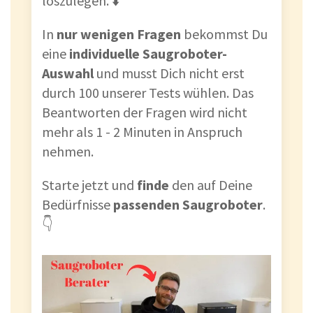
loszulegen. ⬇️
In
nur wenigen Fragen
bekommst Du
eine
individuelle Saugroboter-
Auswahl
und musst Dich nicht erst
durch 100 unserer Tests wühlen. Das
Beantworten der Fragen wird nicht
mehr als 1 - 2 Minuten in Anspruch
nehmen.
Starte jetzt und
finde
den auf Deine
Bedürfnisse
passenden Saugroboter
.
👇