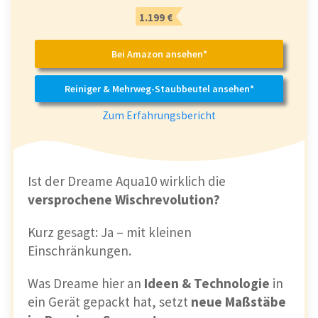
1.199 €
Bei Amazon ansehen*
Reiniger & Mehrweg-Staubbeutel ansehen*
Zum Erfahrungsbericht
Ist der Dreame Aqua10 wirklich die
versprochene Wischrevolution?
Kurz gesagt: Ja – mit kleinen
Einschränkungen.
Was Dreame hier an
Ideen & Technologie
in
ein Gerät gepackt hat, setzt
neue Maßstäbe