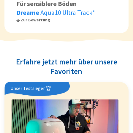
Für sensiblere Böden
Dreame
Aqua10 Ultra Track*
Zur Bewertung
Erfahre jetzt mehr über unsere
Favoriten
Unser Testsieger 🏆