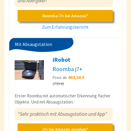
und Allergiker!"
Roomba i7+ bei Amazon*
Zum Erfahrungsbericht
Mit Absaugstation
iRobot
Roomba j7+
464,36 €
Preis ab
(799 €)
Erster Roomba mit automatischer Erkennung flacher
Objekte. Und mit Absaugstation.
"Sehr praktisch mit Absaugstation und App"
j7+ bei Amazon ansehen*