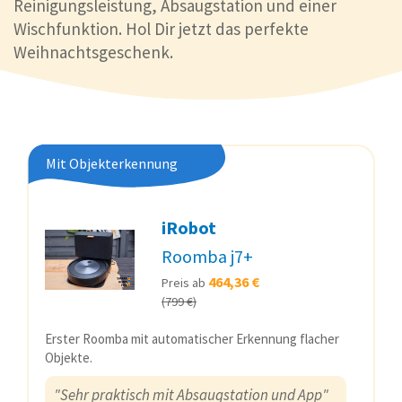
Reinigungsleistung, Absaugstation und einer
Wischfunktion. Hol Dir jetzt das perfekte
Weihnachtsgeschenk.
Mit Objekterkennung
iRobot
Roomba j7+
464,36 €
Preis ab
(799 €)
Erster Roomba mit automatischer Erkennung flacher
Objekte.
"Sehr praktisch mit Absaugstation und App"