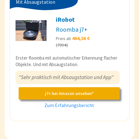
Mit Absaugstation
iRobot
Roomba j7+
464,36 €
Preis ab
(799 €)
Erster Roomba mit automatischer Erkennung flacher
Objekte. Und mit Absaugstation.
"Sehr praktisch mit Absaugstation und App"
j7+ bei Amazon ansehen*
Zum Erfahrungsbericht