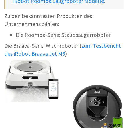
IRobot Roomba Saugroboter Modelle
.
Zu den bekanntesten Produkten des
Unternehmens zählen:
Die Roomba-Serie: Staubsaugerroboter
Die Braava-Serie: Wischroboter (
zum Testbericht
des iRobot Braava Jet M6
)