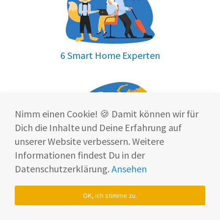
6 Smart Home Experten
Nimm einen Cookie! 🍪 Damit können wir für
Dich die Inhalte und Deine Erfahrung auf
unserer Website verbessern. Weitere
ist europaweit vertreten
Smart Home Fox
Informationen findest Du in der
Datenschutzerklärung.
Ansehen
OK, ich stimme zu.