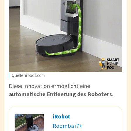
Quelle: irobot.com
Diese Innovation ermöglicht eine
automatische Entleerung des Roboters
.
iRobot
Roomba i7+