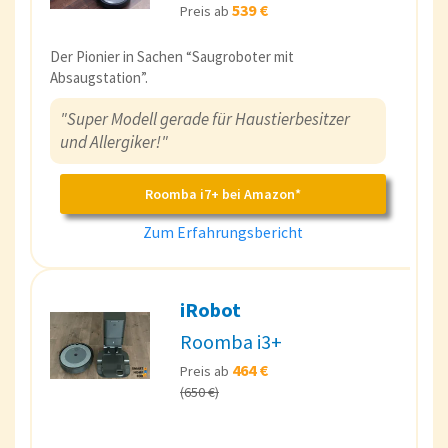
539 €
Preis ab
Der Pionier in Sachen “Saugroboter mit
Absaugstation”.
"Super Modell gerade für Haustierbesitzer
und Allergiker!"
Roomba i7+ bei Amazon*
Zum Erfahrungsbericht
iRobot
Roomba i3+
464 €
Preis ab
(650 €)