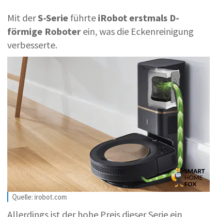
Mit der
S-Serie
führte
iRobot erstmals D-
förmige Roboter
ein, was die Eckenreinigung
verbesserte.
Quelle: irobot.com
Allerdings ist der hohe Preis dieser Serie ein