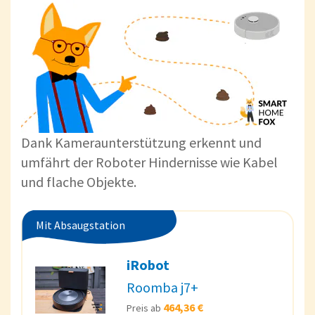
Dank Kameraunterstützung erkennt und
umfährt der Roboter Hindernisse wie Kabel
und flache Objekte.
Mit Absaugstation
iRobot
Roomba j7+
464,36 €
Preis ab