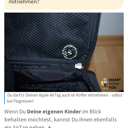
mitnehmen?
Du darfst Deinen Apple AirTag auch im Koffer mitnehmen - selbst
bei Flugreisen!
Wenn Du
Deine eigenen Kinder
im Blick
behalten möchtest, kannst Du ihnen ebenfalls
ein AirTag geben. 👧