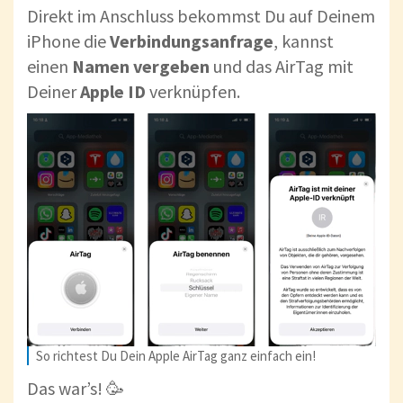
Direkt im Anschluss bekommst Du auf Deinem
iPhone die
Verbindungsanfrage
, kannst
einen
Namen vergeben
und das AirTag mit
Deiner
Apple ID
verknüpfen.
So richtest Du Dein Apple AirTag ganz einfach ein!
Das war’s! 🥳