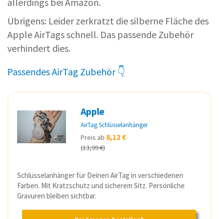
allerdings bei Amazon.
Übrigens: Leider zerkratzt die silberne Fläche des
Apple AirTags schnell. Das passende Zubehör
verhindert dies.
Passendes AirTag Zubehör 👇
Apple
AirTag Schlüsselanhänger
8,12 €
Preis ab
(13,99 €)
Schlüsselanhänger für Deinen AirTag in verschiedenen
Farben. Mit Kratzschutz und sicherem Sitz. Persönliche
Gravuren bleiben sichtbar.