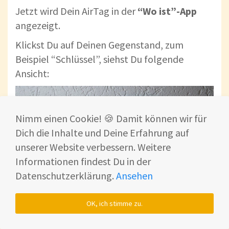
Jetzt wird Dein AirTag in der
“Wo ist”-App
angezeigt.
Klickst Du auf Deinen Gegenstand, zum
Beispiel “Schlüssel”, siehst Du folgende
Ansicht:
Nimm einen Cookie! 🍪 Damit können wir für
Dich die Inhalte und Deine Erfahrung auf
unserer Website verbessern. Weitere
Informationen findest Du in der
Datenschutzerklärung.
Ansehen
OK, ich stimme zu.
Anzeige des Air Tag in der “Wo ist”-App