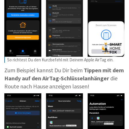
So richtest Du den Kurzbefehl mit Deinem Apple AirTag ein.
Zum Beispiel kannst Du Dir beim
Tippen mit dem
Handy auf den AirTag-Schlüsselanhänger
die
Route nach Hause anzeigen lassen!