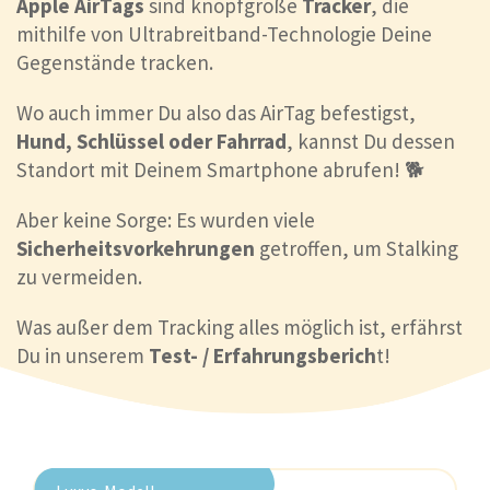
Apple AirTags
sind knopfgroße
Tracker
, die
mithilfe von Ultrabreitband-Technologie Deine
Gegenstände tracken.
Wo auch immer Du also das AirTag befestigst,
Hund, Schlüssel oder Fahrrad
, kannst Du dessen
Standort mit Deinem Smartphone abrufen! 🐕
Aber keine Sorge: Es wurden viele
Sicherheitsvorkehrungen
getroffen, um Stalking
zu vermeiden.
Was außer dem Tracking alles möglich ist, erfährst
Du in unserem
Test- / Erfahrungsberich
t!