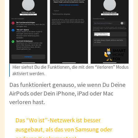
Hier siehst Du die Funktionen, die mit dem “Verloren” Modus
aktiviert werden.
Das funktioniert genauso, wie wenn Du Deine
AirPods oder Dein iPhone, iPad oder Mac
verloren hast.
Das “Wo ist”-Netzwerk ist besser
ausgebaut, als das von Samsung oder