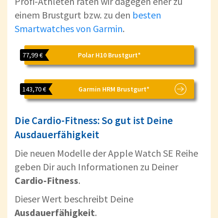
Profi-Athleten raten wir dagegen eher zu
einem Brustgurt bzw. zu den
besten
Smartwatches von Garmin
.
77,99 €
Polar H10 Brustgurt*
143,70 €
Garmin HRM Brustgurt*
Die Cardio-Fitness: So gut ist Deine
Ausdauerfähigkeit
Die neuen Modelle der Apple Watch SE Reihe
geben Dir auch Informationen zu Deiner
Cardio-Fitness
.
Dieser Wert beschreibt Deine
Ausdauerfähigkeit
.