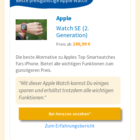
Beste preisgünstige Apple Watch
Apple
Watch SE (2.
Generation)
249,99 €
Preis ab
Die beste Alternative zu Apples Top-Smartwatches
fürs iPhone. Bietet alle wichtigen Funktionen zum
günstigeren Preis.
"Mit dieser Apple Watch kannst Du einiges
sparen und erhältst trotzdem alle wichtigen
Funktionen."
Bei Amazon ansehen*
Zum Erfahrungsbericht