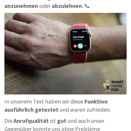
anzunehmen
oder
abzulehnen
. 📞
In unserem Test haben wir diese
Funktion
ausführlich getestet
und waren zufrieden.
Die
Anrufqualität
ist
gut
und auch unser
Gegenüber konnte uns ohne Probleme