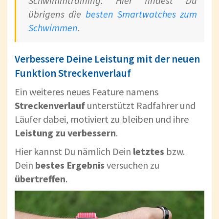
Schwimmtraining. Hier findest Du
übrigens die
besten Smartwatches zum
Schwimmen
.
Verbessere Deine Leistung mit der neuen
Funktion Streckenverlauf
Ein weiteres neues Feature namens
Streckenverlauf
unterstützt Radfahrer und
Läufer dabei, motiviert zu bleiben und ihre
Leistung zu verbessern
.
Hier kannst Du nämlich Dein
letztes
bzw.
Dein
bestes Ergebnis
versuchen zu
übertreffen
.