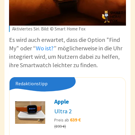
Aktiviertes Siri. Bild: © Smart Home Fox
Es wird auch erwartet, dass die Option "Find
My" oder “
Wo ist?
” möglicherweise in die Uhr
integriert wird, um Nutzern dabei zu helfen,
ihre Smartwatch leichter zu finden.
Redaktionstipp
Apple
Ultra 2
639 €
Preis ab
(899 €)