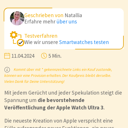
Geschrieben von
Natallia
Erfahre mehr
über uns
Testverfahren
Wie wir unsere
Smartwatches testen
11.04.2024
5 Min.
Kommt über mit * gekennzeichnete Links ein Kauf zustande,
können wir eine Provision erhalten. Der Kaufpreis bleibt derselbe.
Vielen Dank für Deine Unterstützung!
Mit jedem Gerücht und jeder Spekulation steigt die
Spannung um
die bevorstehende
Veröffentlichung der Apple Watch Ultra 3
.
Die neueste Kreation von Apple verspricht eine