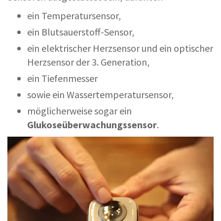
ein Temperatursensor,
ein Blutsauerstoff-Sensor,
ein elektrischer Herzsensor und ein optischer
Herzsensor der 3. Generation,
ein Tiefenmesser
sowie ein Wassertemperatursensor,
möglicherweise sogar ein
Glukoseüberwachungssensor
.