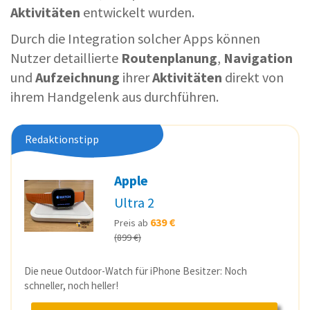
Aktivitäten
entwickelt wurden.
Durch die Integration solcher Apps können
Nutzer detaillierte
Routenplanung
,
Navigation
und
Aufzeichnung
ihrer
Aktivitäten
direkt von
ihrem Handgelenk aus durchführen.
Redaktionstipp
Apple
Ultra 2
639 €
Preis ab
(899 €)
Die neue Outdoor-Watch für iPhone Besitzer: Noch
schneller, noch heller!