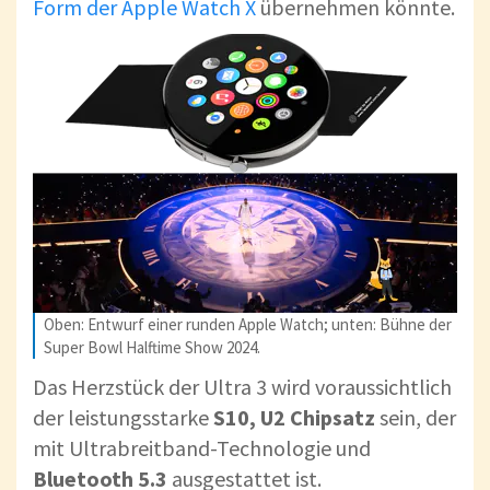
Form der Apple Watch X
übernehmen könnte.
Oben: Entwurf einer runden Apple Watch; unten: Bühne der
Super Bowl Halftime Show 2024.
Das Herzstück der Ultra 3 wird voraussichtlich
der leistungsstarke
S10, U2 Chipsatz
sein, der
mit Ultrabreitband-Technologie und
Bluetooth 5.3
ausgestattet ist.