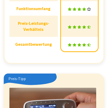
Funktionsumfang
Funktionsumfang
Preis-Leistungs-
Preis-Leistungs-
Verhältnis
Verhältnis
Gesamtbewertung
Gesamtbewertung
Preis-Tipp