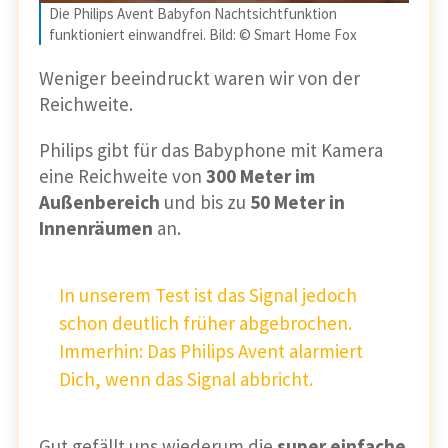
Die Philips Avent Babyfon Nachtsichtfunktion
funktioniert einwandfrei. Bild: © Smart Home Fox
Weniger beeindruckt waren wir von der
Reichweite.
Philips gibt für das Babyphone mit Kamera
eine
Reichweite von
300 Meter im
Außenbereich
und bis zu
50 Meter in
Innenräumen
an.
In unserem Test ist das Signal jedoch
schon deutlich früher abgebrochen.
Immerhin: Das Philips Avent alarmiert
Dich, wenn das Signal abbricht.
Gut gefällt uns wiederum die
super einfache