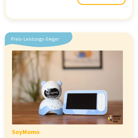
Preis-Leistungs-Sieger
SoyMomo