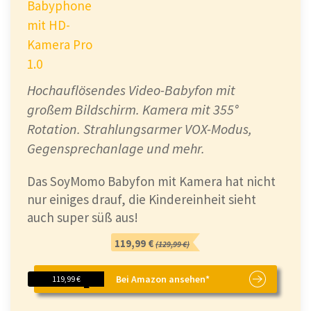
Babyphone
mit HD-
Kamera Pro
1.0
Hochauflösendes Video-Babyfon mit
großem Bildschirm. Kamera mit 355°
Rotation. Strahlungsarmer VOX-Modus,
Gegensprechanlage und mehr.
Das SoyMomo Babyfon mit Kamera hat nicht
nur einiges drauf, die Kindereinheit sieht
auch super süß aus!
119,99 €
(129,99 €)
Bei Amazon ansehen*
119,99 €