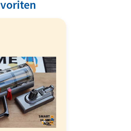
avoriten