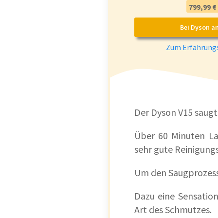
799,99 €
Bei Dyson a
Zum Erfahrungs
Der Dyson V15 saugt 
Über 60 Minuten La
sehr gute Reinigungs
Um den Saugprozess 
Dazu eine Sensation
Art des Schmutzes.