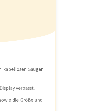
m kabellosen Sauger
isplay verpasst.
 sowie die Größe und