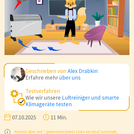
Geschrieben von
Alex Drabkin
Erfahre mehr
über uns
Testverfahren
Wie wir unsere
Luftreiniger und smarte
Klimageräte testen
07.10.2025
11 Min.
Kommt über mit * gekennzeichnete Links ein Kauf zustande,