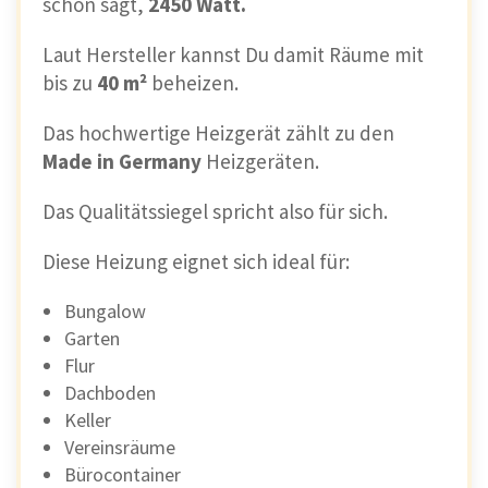
schon sagt,
2450 Watt.
Laut Hersteller kannst Du damit Räume mit
bis zu
40 m²
beheizen.
Das hochwertige Heizgerät zählt zu den
Made in Germany
Heizgeräten.
Das Qualitätssiegel spricht also für sich.
Diese Heizung eignet sich ideal für:
Bungalow
Garten
Flur
Dachboden
Keller
Vereinsräume
Bürocontainer