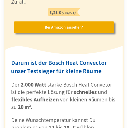
Zufall.
8,21 €
(179,99 €)
Bei Amazon ansehen*
Darum ist der Bosch Heat Convector
unser Testsieger für kleine Räume
Der
2.000 Watt
starke Bosch Heat Convetor
ist die perfekte Lösung für
schnelles
und
flexibles Aufheizen
von kleinen Räumen bis
zu
20 m².
Deine Wunschtemperatur kannst Du
problemlos von
12 bis 28 °C
wählen.