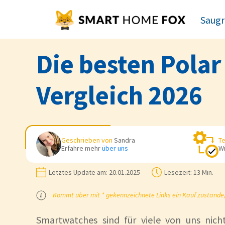
Saugr
Die besten Pola
Vergleich 2026
Geschrieben von
Sandra
Te
Erfahre mehr
über uns
Wi
Letztes Update am:
20.01.2025
Lesezeit:
13 Min.
Kommt über mit * gekennzeichnete Links ein Kauf zustande, k
Smartwatches sind für viele von uns nic