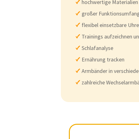
hochwertige Materialien
großer Funktionsumfan
flexibel einsetzbare Uhr
Trainings aufzeichnen un
Schlafanalyse
Ernährung tracken
Armbänder in verschied
zahlreiche Wechselarmb