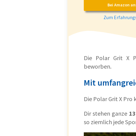
Bei Amazon an
Zum Erfahrungs
Die Polar Grit X P
beworben.
Mit umfangrei
Die Polar Grit X Pro
Dir stehen ganze
13
so ziemlich jede Spor