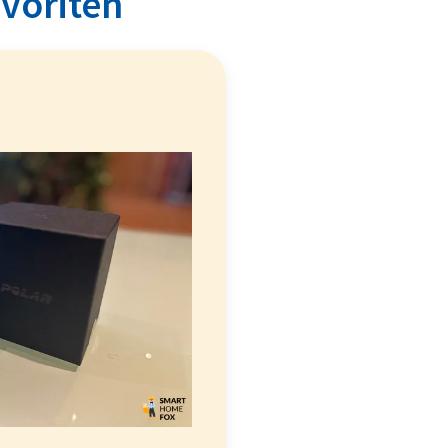
avoriten