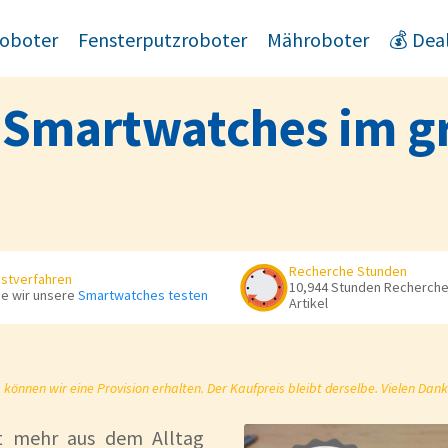
oboter
Fensterputzroboter
Mähroboter
💰 Dea
r Smartwatches im g
Recherche Stunden
stverfahren
10,944 Stunden Recherche 
e wir unsere
Smartwatches testen
Artikel
önnen wir eine Provision erhalten. Der Kaufpreis bleibt derselbe. Vielen Dank
ht mehr aus dem Alltag