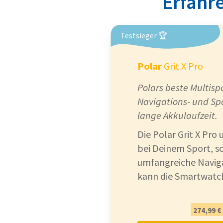
Erfahre
Testsieger 🏆
Polar
Grit X Pro
Polars beste Multisp
Navigations- und Sp
lange Akkulaufzeit.
Die Polar Grit X Pro 
bei Deinem Sport, s
umfangreiche Navig
kann die Smartwatch 
274,99 €