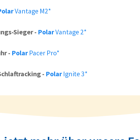
Polar
Vantage M2*
ungs-Sieger
-
Polar
Vantage 2*
uhr
-
Polar
Pacer Pro*
Schlaftracking
-
Polar
Ignite 3*