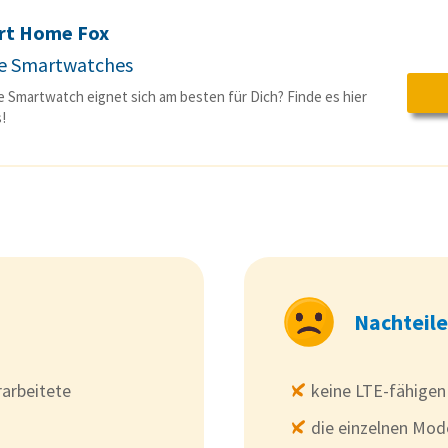
rt Home Fox
e Smartwatches
 Smartwatch eignet sich am besten für Dich? Finde es hier
!
Nachteile
rarbeitete
keine LTE-fähigen
die einzelnen Mode