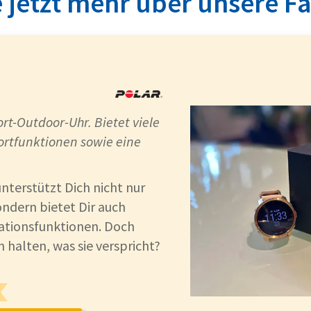
 jetzt mehr über unsere F
ort-Outdoor-Uhr. Bietet viele
ortfunktionen sowie eine
unterstützt Dich nicht nur
ondern bietet Dir auch
ationsfunktionen. Doch
halten, was sie verspricht?