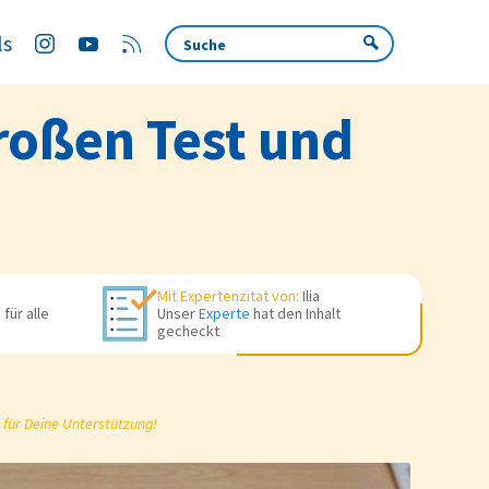
ls
roßen Test und
Mit Expertenzitat von:
Ilia
für alle
Unser
Experte
hat den Inhalt
gecheckt
 für Deine Unterstützung!