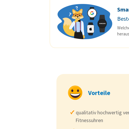
Sma
Best
Welche
heraus
Vorteile
qualitativ hochwertig ve
Fitnessuhren