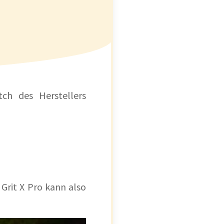
tch des Herstellers
t
 Grit X Pro kann also