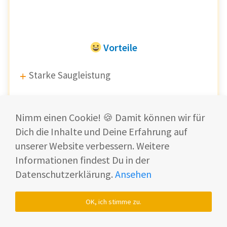
Vorteile
Starke Saugleistung
Zubehör
Nimm einen Cookie! 🍪 Damit können wir für
Dich die Inhalte und Deine Erfahrung auf
Freistehend
unserer Website verbessern. Weitere
Informationen findest Du in der
Nachteile
Datenschutzerklärung.
Ansehen
Laufzeit
OK, ich stimme zu.