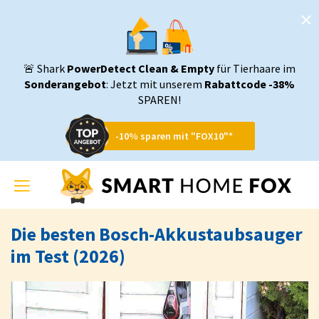
🚨 Shark
PowerDetect Clean & Empty
für Tierhaare im
Sonderangebot
: Jetzt mit unserem
Rabattcode -38%
SPAREN!
-10% sparen mit "FOX10"*
Toggle
navigation
Die besten Bosch-Akkustaubsauger
im Test (2026)