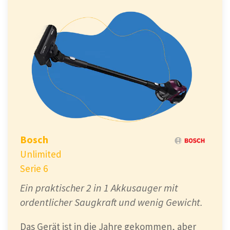
Clevere und einzigartige Bodendüse
(Powerfin)
Praktische Aufbewahrungsfunktion
Nachteile
Nicht der Leiseste
Bosch
Hochpreisig
Unlimited
Serie 6
Ein praktischer 2 in 1 Akkusauger mit
ordentlicher Saugkraft und wenig Gewicht.
Das Gerät ist in die Jahre gekommen, aber