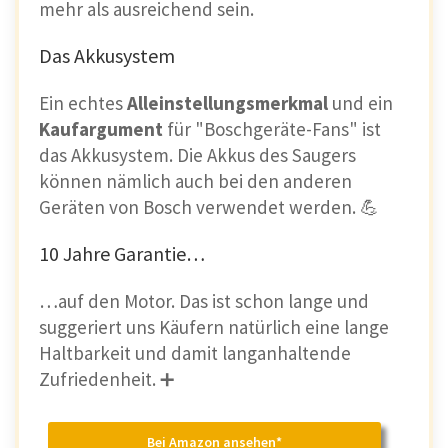
mehr als ausreichend sein.
Das Akkusystem
Ein echtes
Alleinstellungsmerkmal
und ein
Kaufargument
für "Boschgeräte-Fans" ist
das Akkusystem. Die Akkus des Saugers
können nämlich auch bei den anderen
Geräten von Bosch verwendet werden. 💪
10 Jahre Garantie…
…auf den Motor. Das ist schon lange und
suggeriert uns Käufern natürlich eine lange
Haltbarkeit und damit langanhaltende
Zufriedenheit. ➕
Shark
Stratos Anti
Hair Wrap Plus
Bei Amazon ansehen*