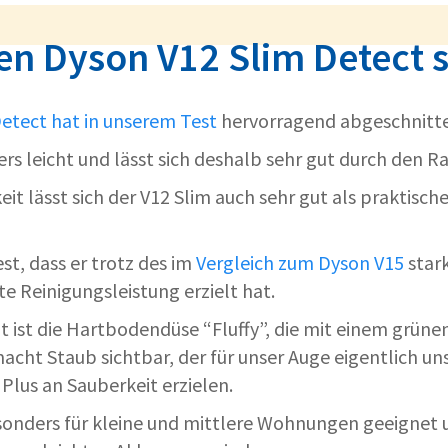
n Dyson V12 Slim Detect 
etect hat in unserem Test
hervorragend abgeschnitt
ers leicht und lässt sich deshalb sehr gut durch den 
eit lässt sich der V12 Slim auch sehr gut als praktisc
st, dass er trotz des im
Vergleich zum Dyson V15
star
te Reinigungsleistung erzielt hat.
ht ist die Hartbodendüse “Fluffy”, die mit einem grüne
macht Staub sichtbar, der für unser Auge eigentlich un
Plus an Sauberkeit erzielen.
sonders für kleine und mittlere Wohnungen geeignet un