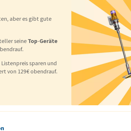
en, aber es gibt gute
teller seine
Top
-
Geräte
bendrauf.
 Listenpreis sparen und
rt von 129€ obendrauf.
on