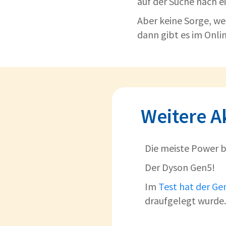
auf der Suche nach e
Aber keine Sorge, w
dann gibt es im Onli
Weitere A
Die meiste Power b
Der Dyson Gen5!
Im
Test hat der Ge
draufgelegt wurde.