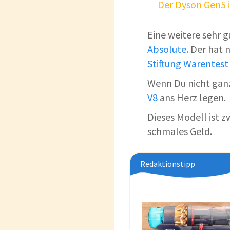
Der Dyson Gen5 i
Eine weitere sehr g
Absolute
. Der hat 
Stiftung Warentest
Wenn Du nicht ganz
V8
ans Herz legen.
Dieses Modell ist 
schmales Geld.
Redaktionstipp