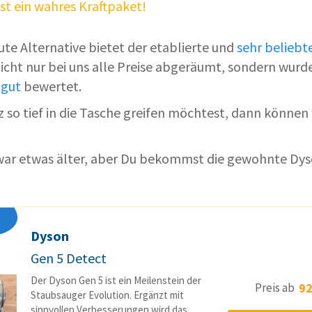
st ein wahres Kraftpaket!
ute Alternative bietet der etablierte und
sehr beliebt
nicht nur bei uns alle Preise abgeräumt, sondern wurd
 gut
bewertet.
 so tief in die Tasche greifen möchtest, dann können 
zwar etwas älter, aber Du bekommst die gewohnte Dyso
Dyson
Gen 5 Detect
Der Dyson Gen 5 ist ein Meilenstein der
Preis ab
92
Staubsauger Evolution. Ergänzt mit
sinnvollen Verbesserungen wird das