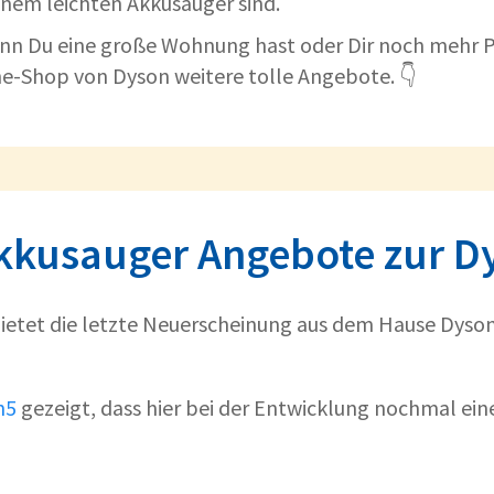
inem leichten Akkusauger sind.
enn Du eine große Wohnung hast oder Dir noch mehr 
ne-Shop von Dyson weitere tolle Angebote. 👇
kkusauger Angebote zur 
ietet die letzte Neuerscheinung aus dem Hause Dyson
n5
gezeigt, dass hier bei der Entwicklung nochmal ein