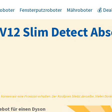
oboter
Fensterputzroboter
Mähroboter
💰 Dea
 V12 Slim Detect Abs
önnen wir eine Provision erhalten. Der Kaufpreis bleibt derselbe. Vielen Dank
ebot für einen Dyson