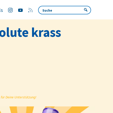
ls
olute krass
 für Deine Unterstützung!