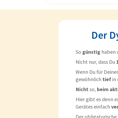
Der D
So
günstig
haben 
Nicht nur, dass Du
Wenn Du für Deine
gewöhnlich
tief
in 
Nicht
so,
beim
akt
Hier gibt es denn 
Gerätes einfach
ve
Der obligatorische 