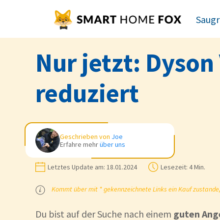
Saugr
Nur jetzt: Dyson
reduziert
Geschrieben von
Joe
Erfahre mehr
über uns
Letztes Update am:
18.01.2024
Lesezeit:
4 Min.
Kommt über mit * gekennzeichnete Links ein Kauf zustande, k
Du bist auf der Suche nach einem
guten Ang