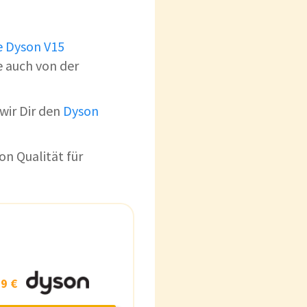
e Dyson V15
e auch von der
wir Dir den
Dyson
n Qualität für
9 €