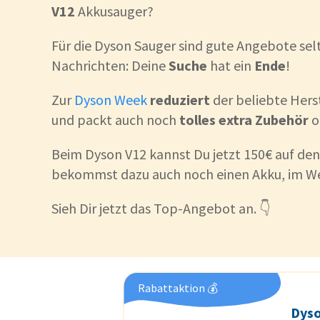
V12
Akkusauger?
Für die Dyson Sauger sind gute Angebote selt
Nachrichten: Deine
Suche
hat ein
Ende
!
Zur
Dyson Week
reduziert
der beliebte Hers
und packt auch noch
tolles
extra
Zubehör
o
Beim Dyson V12 kannst Du jetzt 150€ auf den
bekommst dazu auch noch einen Akku, im We
Sieh Dir jetzt das Top-Angebot an. 👇
Rabattaktion 💰
Dys