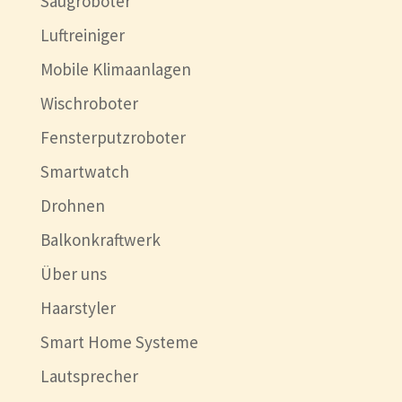
Saugroboter
Luftreiniger
Mobile Klimaanlagen
Wischroboter
Fensterputzroboter
Smartwatch
Drohnen
Balkonkraftwerk
Über uns
Haarstyler
Smart Home Systeme
Lautsprecher