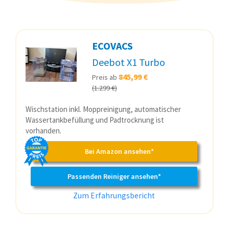
ECOVACS
Deebot X1 Turbo
845,99 €
Preis ab
(1.299 €)
Wischstation inkl. Moppreinigung, automatischer
Wassertankbefüllung und Padtrocknung ist
vorhanden.
Bei Amazon ansehen*
Passenden Reiniger ansehen*
Zum Erfahrungsbericht