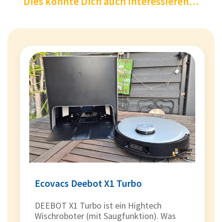
Dies könnte Dich auch interessieren…
Ecovacs Deebot X1 Turbo
DEEBOT X1 Turbo ist ein Hightech
Wischroboter (mit Saugfunktion). Was