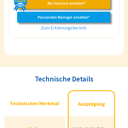
Bei Amazon ansehen*
Passenden Reiniger ansehen*
Zum Erfahrungsbericht
Technische Details
Technisches Merkmal
Ausprägung
Technisches Merkmal
Ausprägung
Maße
22.86 x 22.86 x 7.62 cm