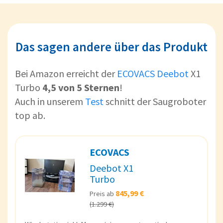
Das sagen andere über das Produkt
Bei Amazon erreicht der
ECOVACS Deebot
X1
Turbo
4,5 von 5 Sternen
!
Auch in unserem
Test
schnitt der Saugroboter
top ab.
ECOVACS
Deebot X1
Turbo
845,99 €
Preis ab
(1.299 €)