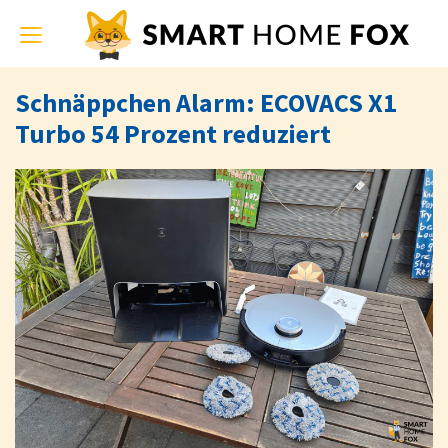
Toggle
navigation
Schnäppchen Alarm: ECOVACS X1
Turbo 54 Prozent reduziert