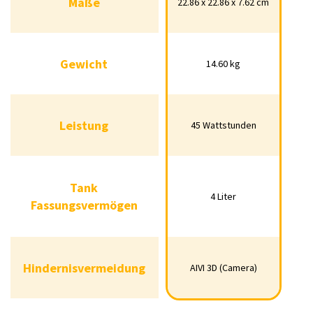
Maße
22.86 x 22.86 x 7.62 cm
Gewicht
14.60 kg
Gewicht
14.60 kg
Leistung
‎45 Wattstunden
Leistung
‎45 Wattstunden
Tank
4 Liter
Tank
Fassungsvermögen
4 Liter
Fassungsvermögen
Hindernisvermeidung
AIVI 3D (Camera)
Hindernisvermeidung
AIVI 3D (Camera)