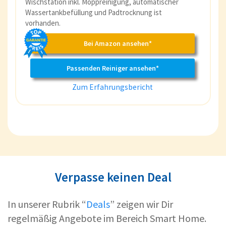
Wischstation inkl. Moppreinigung, automatischer
Wassertankbefüllung und Padtrocknung ist
vorhanden.
Bei Amazon ansehen*
Passenden Reiniger ansehen*
Zum Erfahrungsbericht
Verpasse keinen Deal
In unserer Rubrik “
Deals
” zeigen wir Dir
regelmäßig Angebote im Bereich Smart Home.