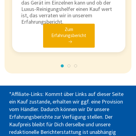
das Gerät im Einzelnen kann und ob der
Luxus-Reinigungshelfer einen Kauf wert
ist, das verraten wir in unserem
Erfahrungsbericht.
Zum
Erfahrungsbericht
*Affiliate-Links: Kommt über Links auf dieser Seite
ein Kauf zustande, erhalten wir ggf. eine Provision
vom Händler. Dadurch können wir Dir unsere
Erfahrungsberichte zur Verfügung stellen. Der
Kaufpreis bleibt für Dich derselbe und unsere
redaktionelle Berichterstattung ist unabhängig