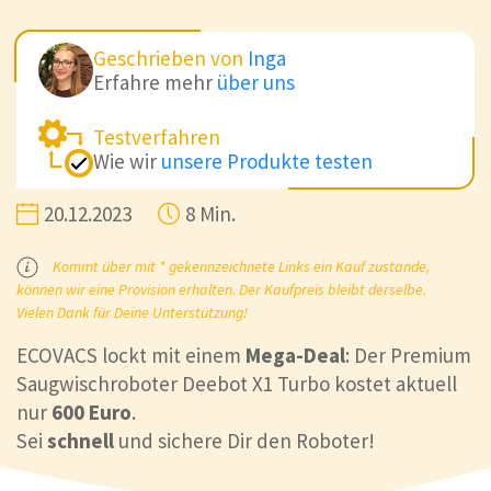
Geschrieben von
Inga
Erfahre mehr
über uns
Testverfahren
Wie wir
unsere Produkte testen
20.12.2023
8 Min.
Kommt über mit * gekennzeichnete Links ein Kauf zustande,
können wir eine Provision erhalten. Der Kaufpreis bleibt derselbe.
Vielen Dank für Deine Unterstützung!
ECOVACS lockt mit einem
Mega-Deal
: Der Premium
Saugwischroboter Deebot X1 Turbo kostet aktuell
nur
600 Euro
.
Sei
schnell
und sichere Dir den Roboter!