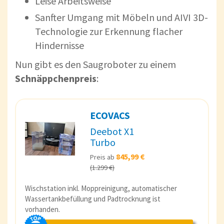
Leise Arbeitsweise
Sanfter Umgang mit Möbeln und AIVI 3D-
Technologie zur Erkennung flacher
Hindernisse
Nun gibt es den Saugroboter zu einem
Schnäppchenpreis
:
ECOVACS
Deebot X1
Turbo
845,99 €
Preis ab
(1.299 €)
Wischstation inkl. Moppreinigung, automatischer
Wassertankbefüllung und Padtrocknung ist
vorhanden.