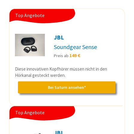
Top Angebote
JBL
Soundgear Sense
149 €
Preis ab
Diese innovativen Kopfhörer müssen nicht in den
Hörkanal gesteckt werden.
Bei Saturn ansehen*
Top Angebote
JBL