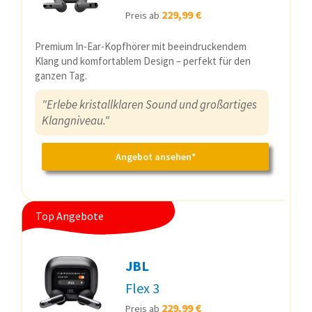
229,99 €
Preis ab
Premium In-Ear-Kopfhörer mit beeindruckendem
Klang und komfortablem Design – perfekt für den
ganzen Tag.
"Erlebe kristallklaren Sound und großartiges
Klangniveau."
Angebot ansehen*
Top Angebote
JBL
Flex 3
229,99 €
Preis ab