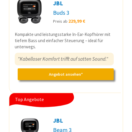
JBL
Buds 3
229,99 €
Preis ab
Kompakte und leistungsstarke In-Ear-Kopfhörer mit
tiefem Bass und einfacher Steuerung – ideal für
unterwegs.
"Kabelloser Komfort trifft auf satten Sound."
Angebot ansehen*
Top Angebote
JBL
Beam 3