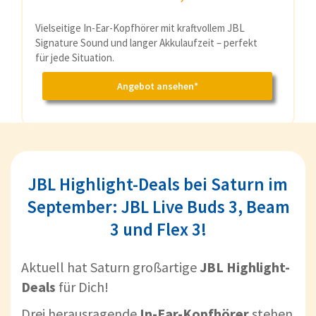
Vielseitige In-Ear-Kopfhörer mit kraftvollem JBL
Signature Sound und langer Akkulaufzeit – perfekt
für jede Situation.
Angebot ansehen*
JBL Highlight-Deals bei Saturn im
September: JBL Live Buds 3, Beam
3 und Flex 3!
Aktuell hat Saturn großartige
JBL Highlight-
Deals
für Dich!
Drei herausragende
In-Ear-Kopfhörer
stehen