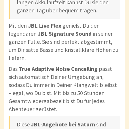
langen Akkulaufzeit kannst Du sie den
ganzen Tag über bequem tragen.
Mit den
JBL Live Flex
genießt Du den
legendären
JBL Signature Sound
in seiner
ganzen Fülle. Sie sind perfekt abgestimmt,
um Dir satte Bässe und kristallklare Höhen zu
liefern.
Das
True Adaptive Noise Cancelling
passt
sich automatisch Deiner Umgebung an,
sodass Du immer in Deiner Klangwelt bleibst
– egal, wo Du bist. Mit bis zu 50 Stunden
Gesamtwiedergabezeit bist Du für jedes
Abenteuer gerüstet.
Diese
JBL-Angebote bei Saturn
sind