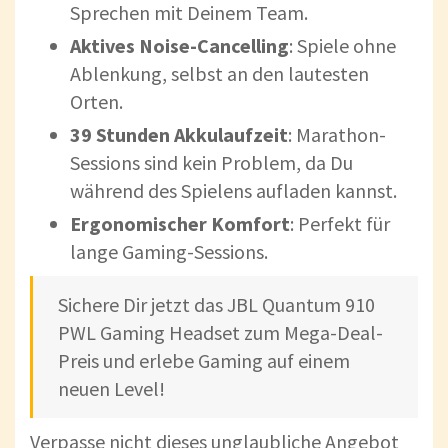
Sprechen mit Deinem Team.
Aktives Noise-Cancelling
: Spiele ohne
Ablenkung, selbst an den lautesten
Orten.
39 Stunden Akkulaufzeit
: Marathon-
Sessions sind kein Problem, da Du
während des Spielens aufladen kannst.
Ergonomischer Komfort
: Perfekt für
lange Gaming-Sessions.
Sichere Dir jetzt das JBL Quantum 910
PWL Gaming Headset zum Mega-Deal-
Preis und erlebe Gaming auf einem
neuen Level!
Verpasse nicht dieses unglaubliche Angebot