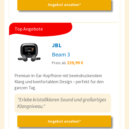
Angebot ansehen*
Top Angebote
JBL
Beam 3
229,99 €
Preis ab
Premium In-Ear-Kopfhörer mit beeindruckendem
Klang und komfortablem Design – perfekt für den
ganzen Tag.
"Erlebe kristallklaren Sound und großartiges
Klangniveau."
Angebot ansehen*