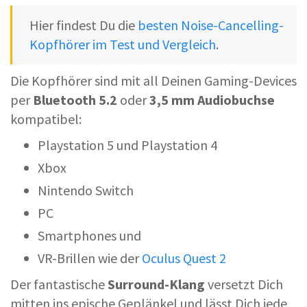
Hier findest Du die
besten Noise-Cancelling-
Kopfhörer im Test und Vergleich
.
Die Kopfhörer sind mit all Deinen Gaming-Devices
per
Bluetooth 5.2
oder
3,5
mm Audiobuchse
kompatibel:
Playstation 5 und Playstation 4
Xbox
Nintendo Switch
PC
Smartphones und
VR-Brillen wie der
Oculus Quest 2
Der fantastische
Surround-Klang
versetzt Dich
mitten ins epische Geplänkel und lässt Dich jede