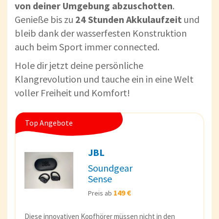
von deiner Umgebung abzuschotten
.
Genieße bis zu
24 Stunden Akkulaufzeit
und
bleib dank der wasserfesten Konstruktion
auch beim Sport immer connected.
Hole dir jetzt deine persönliche
Klangrevolution und tauche ein in eine Welt
voller Freiheit und Komfort!
Top Angebote
JBL
Soundgear
Sense
149 €
Preis ab
Diese innovativen Kopfhörer müssen nicht in den