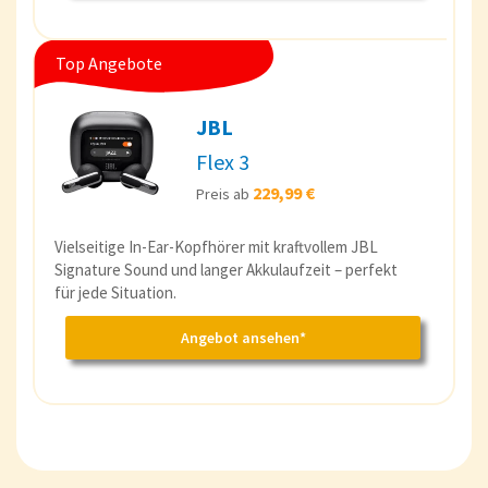
Top Angebote
JBL
Flex 3
229,99 €
Preis ab
Vielseitige In-Ear-Kopfhörer mit kraftvollem JBL
Signature Sound und langer Akkulaufzeit – perfekt
für jede Situation.
Angebot ansehen*