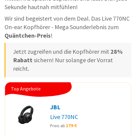
Sekunde hautnah mitfühlen!
Wir sind begeistert von dem Deal. Das Live 770NC
On-ear Kopfhörer - Mega Sounderlebnis zum
Quäntchen-Preis
!
Jetzt zugreifen und die Kopfhörer mit
28%
Rabatt
sichern! Nur solange der Vorrat
reicht.
Top Angebote
JBL
Live 770NC
179 €
Preis ab