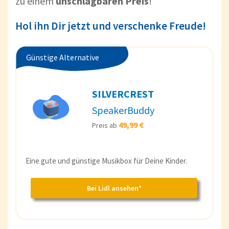
zu einem
unschlagbaren Preis
!
Hol ihn Dir jetzt und verschenke Freude!
Günstige Alternative
SILVERCREST
SpeakerBuddy
49,99 €
Preis ab
Eine gute und günstige Musikbox für Deine Kinder.
Bei Lidl ansehen*