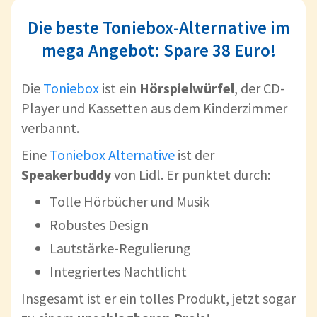
Die beste Toniebox-Alternative im
mega Angebot: Spare 38 Euro!
Die
Toniebox
ist ein
Hörspielwürfel
, der CD-
Player und Kassetten aus dem Kinderzimmer
verbannt.
Eine
Toniebox Alternative
ist der
Speakerbuddy
von Lidl. Er punktet durch:
Tolle Hörbücher und Musik
Robustes Design
Lautstärke-Regulierung
Integriertes Nachtlicht
Insgesamt ist er ein tolles Produkt, jetzt sogar