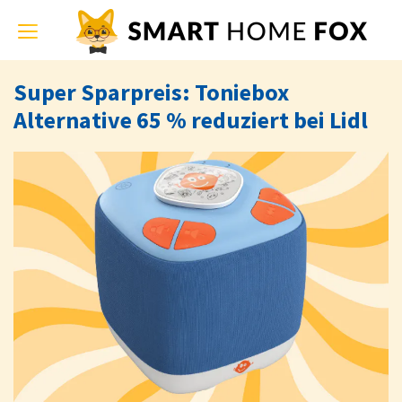
Toggle
navigation
Super Sparpreis: Toniebox
Alternative 65 % reduziert bei Lidl