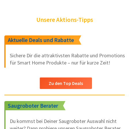
Unsere Aktions-Tipps
Aktuelle Deals und Rabatte
Sichere Dir die attraktivsten Rabatte und Promotions
für Smart Home Produkte – nur für kurze Zeit!
Zu den Top Deals
Saugroboter Berater
Du kommst bei Deiner Saugroboter Auswahl nicht
weiter? Dann probiere unseren Saugroboter Berater