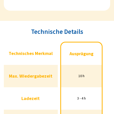
Technische Details
Technisches Merkmal
Ausprägung
Technisches Merkmal
Ausprägung
Max. Wiedergabezeit
10 h
Max. Wiedergabezeit
10 h
Ladezeit
3 - 4 h
Ladezeit
3 - 4 h