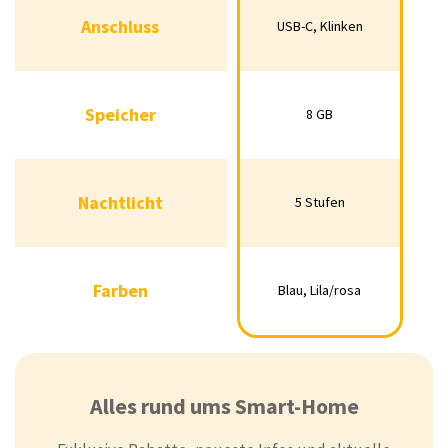
Anschluss
USB-C, Klinken
Anschluss
USB-C, Klinken
Speicher
8 GB
Speicher
8 GB
Nachtlicht
5 Stufen
Nachtlicht
5 Stufen
Farben
Blau, Lila/rosa
Farben
Blau, Lila/rosa
Alles rund ums Smart-Home