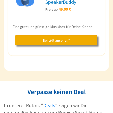
SpeakerBuddy
49,99 €
Preis ab
Eine gute und günstige Musikbox für Deine Kinder.
Bei Lidl ansehen*
Verpasse keinen Deal
In unserer Rubrik “
Deals
” zeigen wir Dir
regelmäßig Angebote im Bereich Smart Home.