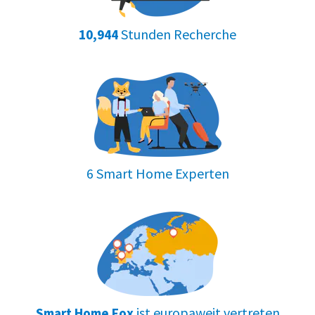
Stunden Recherche
10,944
6 Smart Home Experten
ist europaweit vertreten
Smart Home Fox