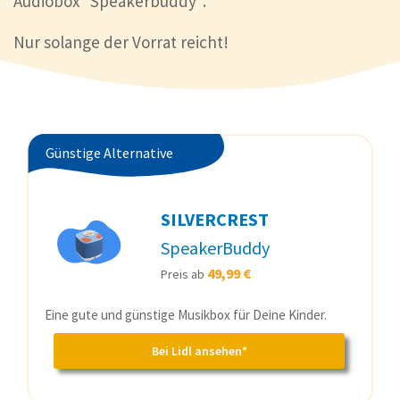
Audiobox “Speakerbuddy”.
Nur solange der Vorrat reicht!
Günstige Alternative
SILVERCREST
SpeakerBuddy
49,99 €
Preis ab
Eine gute und günstige Musikbox für Deine Kinder.
Bei Lidl ansehen*