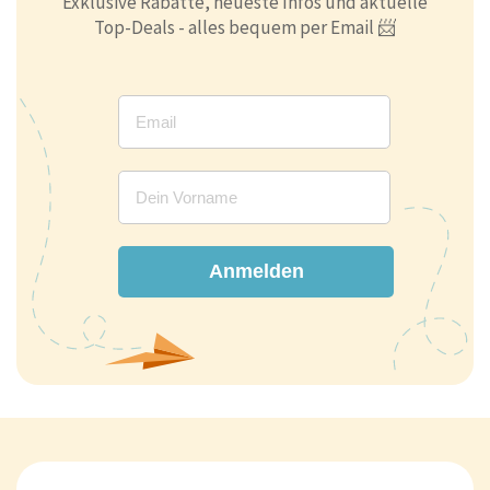
Exklusive Rabatte, neueste Infos und aktuelle
Top-Deals - alles bequem per Email 📨
Anmelden