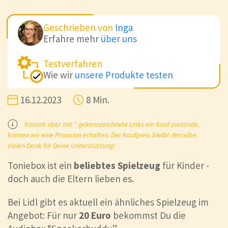
Geschrieben von
Inga
Erfahre mehr
über uns
Testverfahren
Wie wir
unsere Produkte testen
16.12.2023
8 Min.
Kommt über mit * gekennzeichnete Links ein Kauf zustande,
können wir eine Provision erhalten. Der Kaufpreis bleibt derselbe.
Vielen Dank für Deine Unterstützung!
Toniebox ist ein
beliebtes Spielzeug
für Kinder -
doch auch die Eltern lieben es.
Bei Lidl gibt es aktuell ein ähnliches Spielzeug im
Angebot: Für nur
20 Euro
bekommst Du die