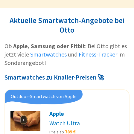
Aktuelle Smartwatch-Angebote bei
Otto
Ob
Apple, Samsung oder Fitbit
: Bei Otto gibt es
jetzt viele
Smartwatches
und
Fitness-Tracker
im
Sonderangebot!
Smartwatches zu Knaller-Preisen 🚀
Outdoor-Smartwatch von Apple
Apple
Watch Ultra
789 €
Preis ab