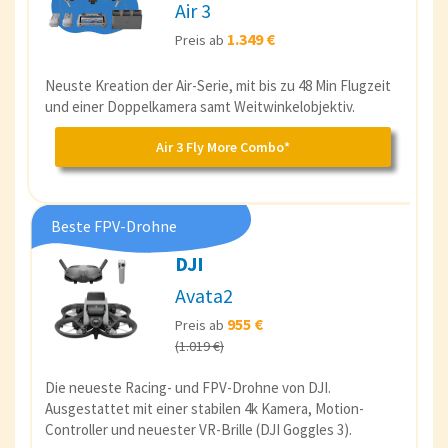
Air 3
1.349 €
Preis ab
Neuste Kreation der Air-Serie, mit bis zu 48 Min Flugzeit
und einer Doppelkamera samt Weitwinkelobjektiv.
Air 3 Fly More Combo*
Beste FPV-Drohne
DJI
Avata2
955 €
Preis ab
(1.019 €)
Die neueste Racing- und FPV-Drohne von DJI.
Ausgestattet mit einer stabilen 4k Kamera, Motion-
Controller und neuester VR-Brille (DJI Goggles 3).