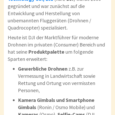
gegründet und war zunächst auf die
Entwicklung und Herstellung von
unbemannten Fluggeräten (Drohnen /
Quadrocopter) spezialisiert.
Heute ist DJI der Marktführer für moderne
Drohnen im privaten (Consumer) Bereich und
hat seine
Produktpalette
um folgende
Sparten erweitert:
Gewerbliche Drohnen
z.B. zur
Vermessung in Landwirtschaft sowie
Rettung und Ortung von vermissten
Personen,
Kamera Gimbals und Smartphone
Gimbals
(Ronin / Osmo Mobile) und
Kameras
(Osmo),
Selfie-Cams
(DJI