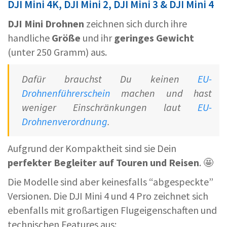
DJI Mini 4K, DJI Mini 2, DJI Mini 3 & DJI Mini 4
DJI Mini Drohnen
zeichnen sich durch ihre
handliche
Größe
und ihr
geringes Gewicht
(unter 250 Gramm) aus.
Dafür brauchst Du keinen
EU-
Drohnenführerschein
machen und hast
weniger Einschränkungen laut
EU-
Drohnenverordnung
.
Aufgrund der Kompaktheit sind sie Dein
perfekter Begleiter auf Touren und Reisen
. 🤩
Die Modelle sind aber keinesfalls “abgespeckte”
Versionen. Die DJI Mini 4 und 4 Pro zeichnet sich
ebenfalls mit großartigen Flugeigenschaften und
technischen Features aus: