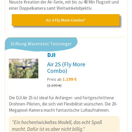
Neuste Kreation der Air-Serie, mit bis zu 48 Min Flugzeit und
einer Doppelkamera samt Weitwinkelobjektiv.
Air 3 Fly More Combo*
Stiftung Warentest Testsieger
DJI
Air 2S (Fly More
Combo)
1.199 €
Preis ab
(1.299 €)
Die DJI Air 2S ist ideal für Anfänger- und fortgeschrittene
Drohnen-Piloten, die sich viel Flexibilität wünschen. Die 20-
Megapixel-Kamera macht fantastische Luftaufnahmen.
"Ein hochentwickeltes Modell, das echt Spaß
macht. Dafür ist es aber nicht billig."