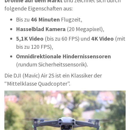
Drohne auf dem Markt
und zeichnet sich durch
folgende Eigenschaften aus:
Bis zu
46 Minuten
Flugzeit,
Hasselblad Kamera
(20 Megapixel),
5,1K Video
(bis zu 60 FPS) und
4K Video
(mit
bis zu 120 FPS),
Omnidirektionale Hindernissensoren
(rundum Sicherheitssensorik).
Die DJI (Mavic) Air 2S ist ein Klassiker der
“Mittelklasse Quadcopter”.