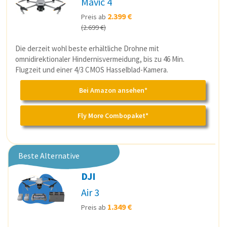
Mavic 4
2.399 €
Preis ab
(2.699 €)
Die derzeit wohl beste erhältliche Drohne mit
omnidirektionaler Hindernisvermeidung, bis zu 46 Min.
Flugzeit und einer 4/3 CMOS Hasselblad-Kamera.
Bei Amazon ansehen*
Fly More Combopaket*
Beste Alternative
DJI
Air 3
1.349 €
Preis ab