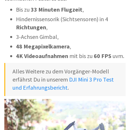
Bis zu
33 Minuten Flugzeit
,
Hindernissensorik (Sichtsensoren) in 4
Richtungen
,
3-Achsen Gimbal,
48 Megapixelkamera
,
4K Videoaufnahmen
mit bis zu
60 FPS
uvm.
Alles Weitere zu dem Vorgänger-Modell
erfährst Du in unserem
DJI Mini 3 Pro Test
und Erfahrungsbericht
.