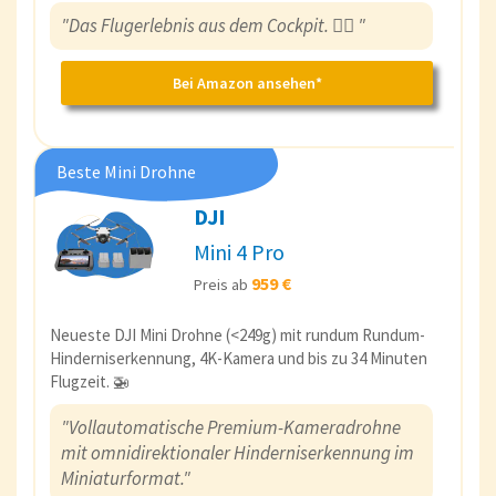
"Das Flugerlebnis aus dem Cockpit.
👨‍✈️
"
Bei Amazon ansehen*
Beste Mini Drohne
DJI
Mini 4 Pro
959 €
Preis ab
Neueste DJI Mini Drohne (<249g) mit rundum Rundum-
Hinderniserkennung, 4K-Kamera und bis zu 34 Minuten
Flugzeit. 🚁
"Vollautomatische Premium-Kameradrohne
mit omnidirektionaler Hinderniserkennung im
Miniaturformat."