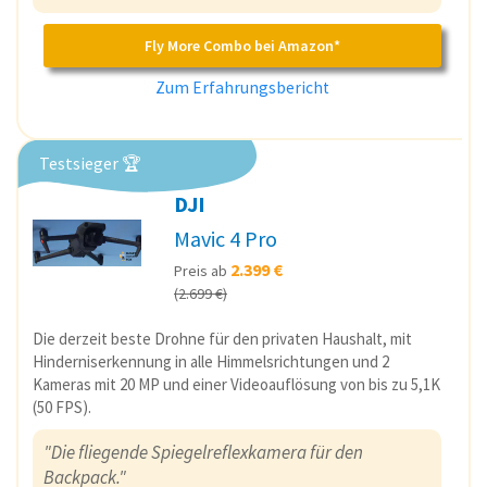
Fly More Combo bei Amazon*
Zum Erfahrungsbericht
Testsieger 🏆
DJI
Mavic 4 Pro
2.399 €
Preis ab
(2.699 €)
Die derzeit beste Drohne für den privaten Haushalt, mit
Hinderniserkennung in alle Himmelsrichtungen und 2
Kameras mit 20 MP und einer Videoauflösung von bis zu 5,1K
(50 FPS).
"Die fliegende Spiegelreflexkamera für den
Backpack."