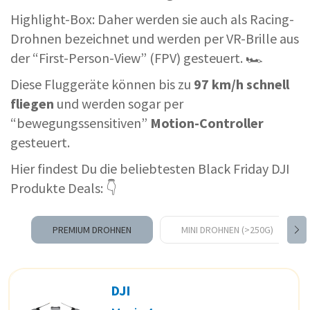
Highlight-Box: Daher werden sie auch als Racing-
Drohnen bezeichnet und werden per VR-Brille aus
der “First-Person-View” (FPV) gesteuert. 🏎️
Diese Fluggeräte können bis zu
97 km/h schnell
fliegen
und werden sogar per
“bewegungssensitiven”
Motion-Controller
gesteuert.
Hier findest Du die beliebtesten Black Friday DJI
Produkte Deals: 👇
PREMIUM DROHNEN
MINI DROHNEN (>250G)
DJI