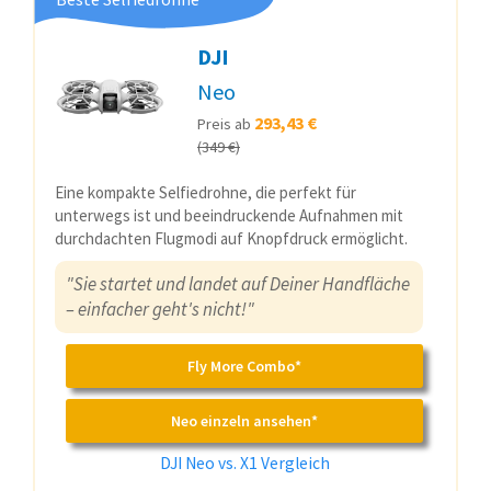
DJI
Neo
293,43 €
Preis ab
(349 €)
Eine kompakte Selfiedrohne, die perfekt für
unterwegs ist und beeindruckende Aufnahmen mit
durchdachten Flugmodi auf Knopfdruck ermöglicht.
"Sie startet und landet auf Deiner Handfläche
– einfacher geht's nicht!"
Fly More Combo*
Neo einzeln ansehen*
DJI Neo vs. X1 Vergleich