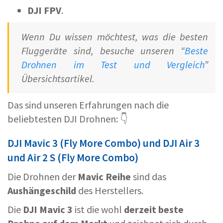
DJI FPV
.
Wenn Du wissen möchtest, was die besten
Fluggeräte sind, besuche unseren “
Beste
Drohnen im Test und Vergleich
”
Übersichtsartikel.
Das sind unseren Erfahrungen nach die
beliebtesten DJI Drohnen: 👇
DJI Mavic 3 (Fly More Combo) und DJI Air 3
und Air 2 S (Fly More Combo)
Die Drohnen der
Mavic Reihe
sind das
Aushängeschild
des Herstellers.
Die
DJI Mavic 3
ist die wohl
derzeit beste