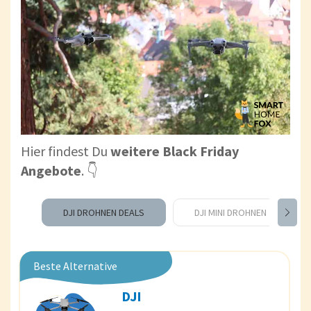
Hier findest Du
weitere Black Friday
Angebote
. 👇
DJI DROHNEN DEALS
DJI MINI DROHNEN
Beste Alternative
DJI