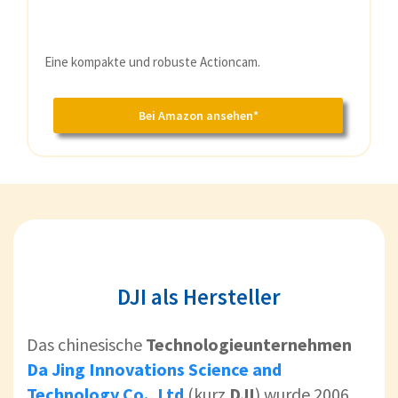
Eine kompakte und robuste Actioncam.
Bei Amazon ansehen*
DJI als Hersteller
Das chinesische
Technologieunternehmen
Da Jing Innovations Science and
Technology Co., Ltd
(kurz
DJI
) wurde 2006