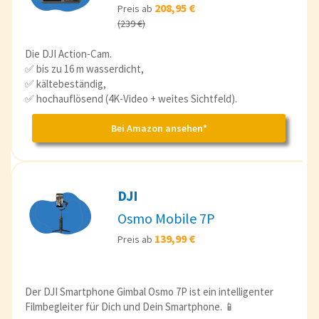
208,95 €
Preis ab
(239 €)
Die DJI Action-Cam.
✅ bis zu 16 m wasserdicht,
✅ kältebeständig,
✅ hochauflösend (4K-Video + weites Sichtfeld).
Bei Amazon ansehen*
DJI
Osmo Mobile 7P
139,99 €
Preis ab
Der DJI Smartphone Gimbal Osmo 7P ist ein intelligenter
Filmbegleiter für Dich und Dein Smartphone. 📱