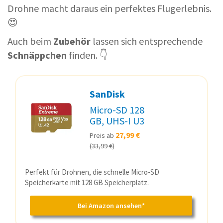
Drohne macht daraus ein perfektes Flugerlebnis.
😍
Auch beim
Zubehör
lassen sich entsprechende
Schnäppchen
finden. 👇
SanDisk
Micro-SD 128
GB, UHS-I U3
27,99 €
Preis ab
(33,99 €)
Perfekt für Drohnen, die schnelle Micro-SD
Speicherkarte mit 128 GB Speicherplatz.
Bei Amazon ansehen*