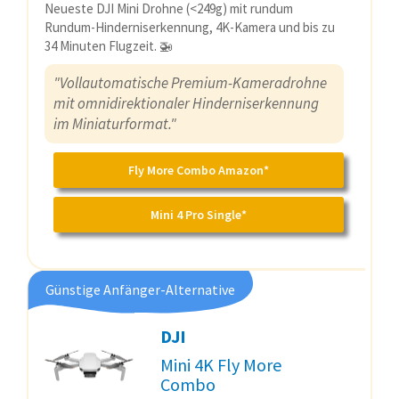
Neueste DJI Mini Drohne (<249g) mit rundum
Rundum-Hinderniserkennung, 4K-Kamera und bis zu
34 Minuten Flugzeit. 🚁
"Vollautomatische Premium-Kameradrohne
mit omnidirektionaler Hinderniserkennung
im Miniaturformat."
Fly More Combo Amazon*
Mini 4 Pro Single*
Günstige Anfänger-Alternative
DJI
Mini 4K Fly More
Combo