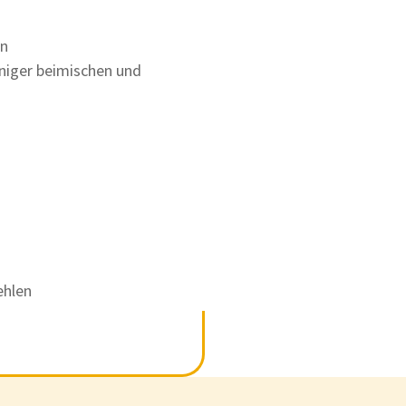
en
niger beimischen und
ehlen