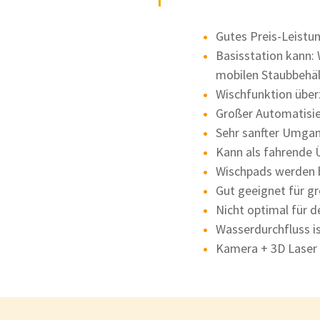
Gutes Preis-Leistu
Basisstation kann:
mobilen Staubbehäl
Wischfunktion übe
Großer Automatisi
Sehr sanfter Umga
Kann als fahrende
Wischpads werden 
Gut geeignet für 
Nicht optimal für 
Wasserdurchfluss is
Kamera + 3D Laser 