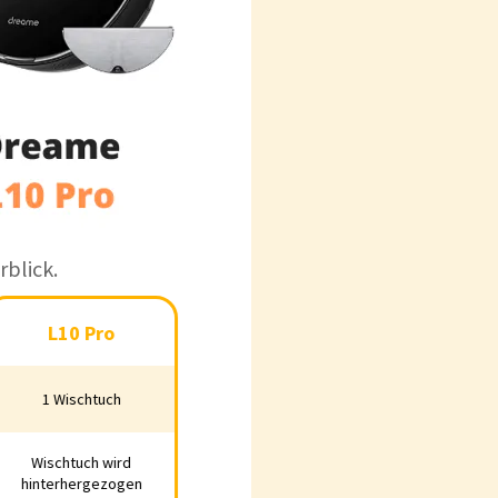
blick.
L10 Pro
L10 Pro
1 Wischtuch
1 Wischtuch
Wischtuch wird
Wischtuch wird
hinterhergezogen
interhergezogen