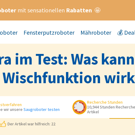
oboter
mit sensationellen
Rabatten
🤩
oboter
Fensterputzroboter
Mähroboter
💰 Dea
ra im Test: Was kan
 Wischfunktion wirk
Recherche Stunden
stverfahren
10,944 Stunden Recherche 
e wir unsere
Saugroboter testen
Artikel
Der Artikel war hilfreich: 22