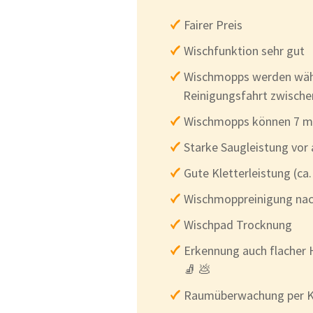
Fairer Preis
Wischfunktion sehr gut
Wischmopps werden wäh
Reinigungsfahrt zwische
Wischmopps können 7 
Starke Saugleistung vor
Gute Kletterleistung (ca.
Wischmoppreinigung nach
Wischpad Trocknung
Erkennung auch flacher 
🧦 💩
Raumüberwachung per 