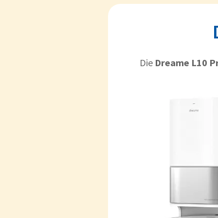
Die
Dreame L10 Pr