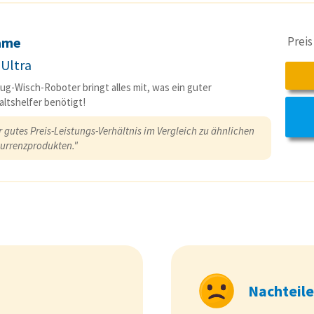
Prei
ame
 Ultra
ug-Wisch-Roboter bringt alles mit, was ein guter
ltshelfer benötigt!
 gutes Preis-Leistungs-Verhältnis im Vergleich zu ähnlichen
urrenzprodukten."
Nachteile