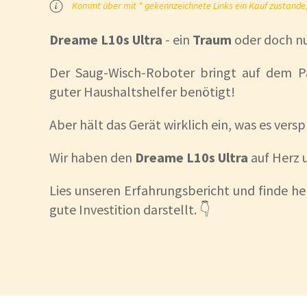
Kommt über mit * gekennzeichnete Links ein Kauf zustande, k
Dreame L10s Ultra
- ein
Traum
oder doch nu
Der Saug-Wisch-Roboter bringt auf dem Pa
guter Haushaltshelfer benötigt!
Aber hält das Gerät wirklich ein, was es versp
Wir haben den
Dreame L10s Ultra
auf Herz 
Lies unseren Erfahrungsbericht und finde he
gute Investition darstellt. 👇