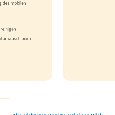
g des mobilen
 reinigen
automatisch beim