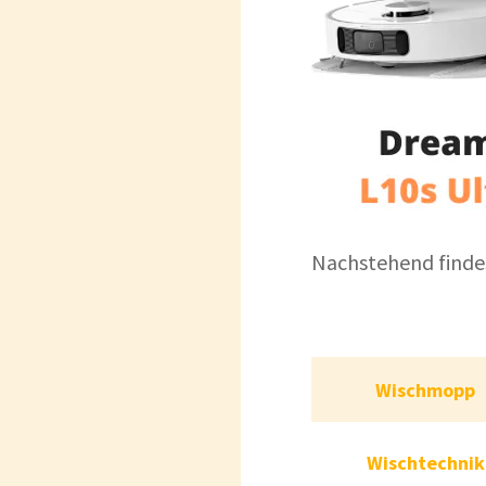
Nachstehend findes
Wisc
Wischmopp
Wischt
Wischtechnik