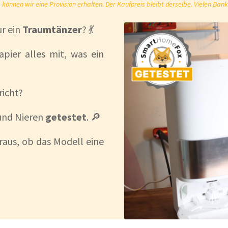
önnen wir eine Provision erhalten. Der Kaufpreis bleibt derselbe. Vielen Dank
r ein
Traumtänzer
? 💃
pier alles mit, was ein
richt?
und Nieren
getestet
. 🔎
raus, ob das Modell eine