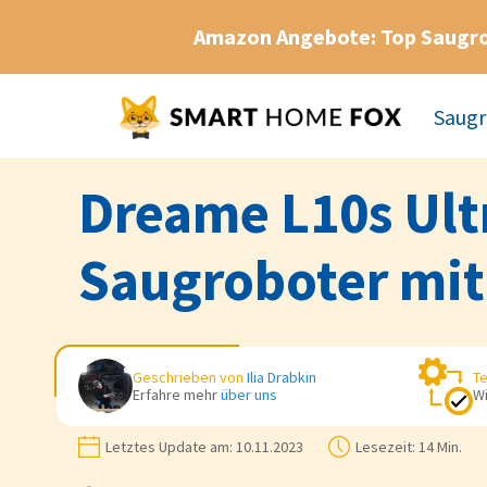
Amazon Angebote: Top Saugr
Saugr
Dreame L10s Ult
Saugroboter mit
Geschrieben von
Ilia Drabkin
Te
Erfahre mehr
über uns
Wi
Letztes Update am:
10.11.2023
Lesezeit:
14 Min.