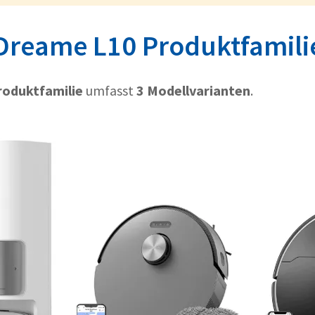
Dreame L10 Produktfamili
oduktfamilie
umfasst
3 Modellvarianten
.