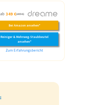
s ab
349 €
(499 €)
Bei Amazon ansehen*
Reiniger & Mehrweg-Staubbeutel
ansehen*
Zum Erfahrungsbericht
: