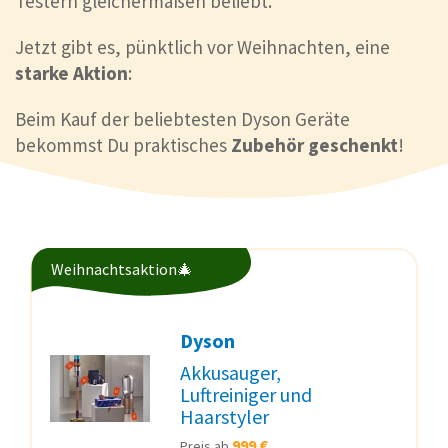
Testern gleichermaßen beliebt.
Jetzt gibt es, pünktlich vor Weihnachten, eine
starke Aktion
:
Beim Kauf der beliebtesten Dyson Geräte
bekommst Du praktisches
Zubehör geschenkt
!
Weihnachtsaktion🎄
Dyson
Akkusauger,
Luftreiniger und
Haarstyler
999 €
Preis ab