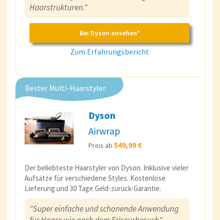
Haarstrukturen."
Bei Dyson ansehen*
Zum Erfahrungsbericht
Bester Multi-Haarstyler
Dyson
Airwrap
549,99 €
Preis ab
Der beliebteste Haarstyler von Dyson. Inklusive vieler
Aufsätze für verschiedene Styles. Kostenlose
Lieferung und 30 Tage Geld-zurück-Garantie.
"Super einfache und schonende Anwendung
für Haare wie nach dem Friseurbesuch"