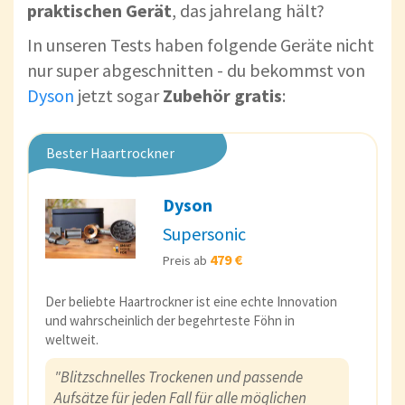
praktischen Gerät
, das jahrelang hält?
In unseren Tests haben folgende Geräte nicht
nur super abgeschnitten - du bekommst von
Dyson
jetzt sogar
Zubehör gratis
:
Bester Haartrockner
Dyson
Supersonic
479 €
Preis ab
Der beliebte Haartrockner ist eine echte Innovation
und wahrscheinlich der begehrteste Föhn in
weltweit.
"Blitzschnelles Trockenen und passende
Aufsätze für jeden Fall für alle möglichen