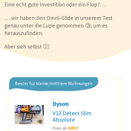
Eine echt gute Investition oder ein Flop?…
… wir haben den Omni-Glide in unserem Test
genau unter die Lupe genommen 🧐, um es
herauszufinden.
Aber sieh selbst 👇🏽
Bester für kleine/mittlere Wohnungen
Dyson
V12 Detect Slim
Absolute
649 €
Preis ab