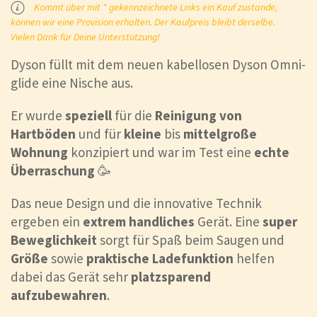
Kommt über mit * gekennzeichnete Links ein Kauf zustande,
können wir eine Provision erhalten. Der Kaufpreis bleibt derselbe.
Vielen Dank für Deine Unterstützung!
Dyson füllt mit dem neuen kabellosen Dyson Omni-
glide eine Nische aus.
Er wurde
speziell
für die
Reinigung von
Hartböden
und für
kleine
bis
mittelgroße
Wohnung
konzipiert und war im Test eine
echte
Überraschung
🥳
Das neue Design und die innovative Technik
ergeben ein
extrem handliches
Gerät. Eine
super
Beweglichkeit
sorgt für Spaß beim Saugen und
Größe
sowie
praktische Ladefunktion
helfen
dabei das Gerät sehr
platzsparend
aufzubewahren
.