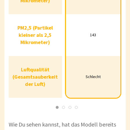
Mikrometer)
PM2,5 (Partikel
PM2,5 (Partikel
kleiner als 2,5
kleiner als 2,5
143
25
143
Mikrometer)
Mikrometer)
Luftqualität
Luftqualität
(Gesamtsauberkeit
(Gesamtsauberkeit
Schlecht
Schlecht
Gut
der Luft)
der Luft)
Wie Du sehen kannst, hat das Modell bereits