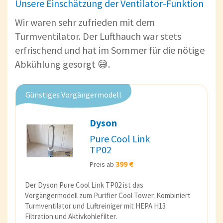
Unsere Einschätzung der Ventilator-Funktion
Wir waren sehr zufrieden mit dem
Turmventilator. Der Lufthauch war stets
erfrischend und hat im Sommer für die nötige
Abkühlung gesorgt 😅.
Günstiges Vorgängermodell
Dyson
Pure Cool Link
TP02
399 €
Preis ab
Der Dyson Pure Cool Link TP02 ist das
Vorgängermodell zum Purifier Cool Tower. Kombiniert
Turmventilator und Luftreiniger mit HEPA H13
Filtration und Aktivkohlefilter.