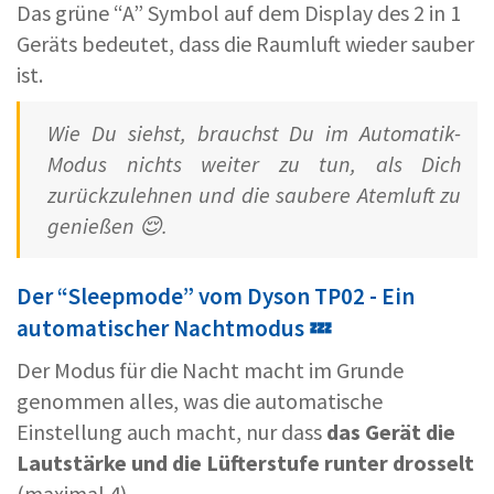
Das grüne “A” Symbol auf dem Display des 2 in 1
Geräts bedeutet, dass die Raumluft wieder sauber
ist.
Wie Du siehst, brauchst Du im Automatik-
Modus nichts weiter zu tun, als Dich
zurückzulehnen und die saubere Atemluft zu
genießen 😌.
Der “Sleepmode” vom Dyson TP02 - Ein
automatischer Nachtmodus 💤
Der Modus für die Nacht macht im Grunde
genommen alles, was die automatische
Einstellung auch macht, nur dass
das Gerät die
Lautstärke und die Lüfterstufe runter drosselt
(maximal 4).