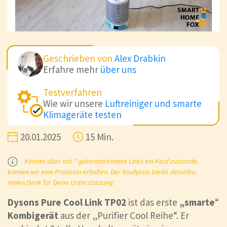
Geschrieben von
Alex Drabkin
Erfahre mehr
über uns
Testverfahren
Wie wir unsere
Luftreiniger und smarte
Klimageräte testen
20.01.2025
15 Min.
Kommt über mit * gekennzeichnete Links ein Kauf zustande,
können wir eine Provision erhalten. Der Kaufpreis bleibt derselbe.
Vielen Dank für Deine Unterstützung!
Dysons Pure Cool Link TP02
ist das erste
„smarte
“
Kombigerät
aus der „Purifier Cool Reihe“. Er