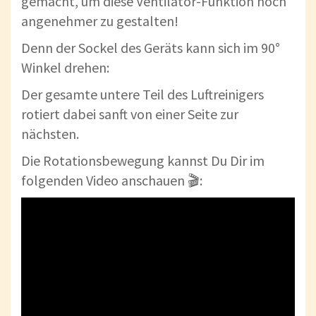
gemacht, um diese Ventilator-Funktion noch
angenehmer zu gestalten!
Denn der Sockel des Geräts kann sich im 90°
Winkel drehen:
Der gesamte untere Teil des Luftreinigers
rotiert dabei sanft von einer Seite zur
nächsten.
Die Rotationsbewegung kannst Du Dir im
folgenden Video anschauen 🎬: