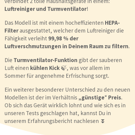
verbindet 2 tolle Haushaltsgeräte in einem:
Luftreiniger und Turmventilator
!
Das Modell ist mit einem hocheffizienten
HEPA-
Filter
ausgestattet, welcher dem Luftreiniger die
Fähigkeit verleiht
99,98 % der
Luftverschmutzungen in Deinem Raum zu filtern
.
Die
Turmventilator-Funktion
gibt der sauberen
Luft einen
kühlen Kick
🍃, was vor allem im
Sommer für angenehme Erfrischung sorgt.
Ein weiterer besonderer Unterschied zu den neuen
Modellen ist der im Verhältnis
„günstige
“
Preis
.
Ob sich das Gerät wirklich lohnt und wie sich es in
unseren Tests geschlagen hat, kannst Du in
unserem Erfahrungsbericht nachlesen ⏬