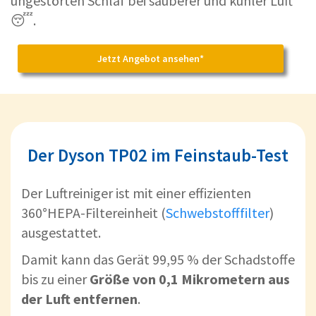
ungestörten Schlaf bei sauberer und kühler Luft
😴.
Jetzt Angebot ansehen*
Der Dyson TP02 im Feinstaub-Test
Der Luftreiniger ist mit einer effizienten
360°HEPA-Filtereinheit (
Schwebstofffilter
)
ausgestattet.
Damit kann das Gerät 99,95 % der Schadstoffe
bis zu einer
Größe von 0,1 Mikrometern aus
der Luft entfernen
.