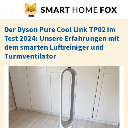
Toggle
navigation
Der Dyson Pure Cool Link TP02 im
Test 2024: Unsere Erfahrungen mit
dem smarten Luftreiniger und
Turmventilator