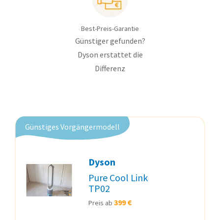
Best-Preis-Garantie
Günstiger gefunden?
Dyson erstattet die
Differenz
Günstiges Vorgängermodell
Dyson
Pure Cool Link
TP02
399 €
Preis ab