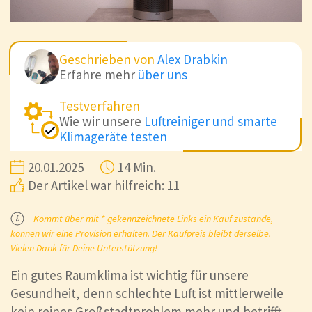
Geschrieben von
Alex Drabkin
Erfahre mehr
über uns
Testverfahren
Wie wir unsere
Luftreiniger und smarte
Klimageräte testen
20.01.2025
14 Min.
Der Artikel war hilfreich: 11
Kommt über mit * gekennzeichnete Links ein Kauf zustande,
können wir eine Provision erhalten. Der Kaufpreis bleibt derselbe.
Vielen Dank für Deine Unterstützung!
Ein gutes Raumklima ist wichtig für unsere
Gesundheit, denn schlechte Luft ist mittlerweile
kein reines Großstadtproblem mehr und betrifft