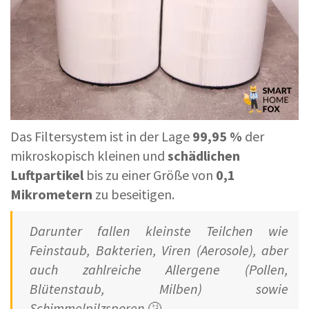
Das Filtersystem ist in der Lage
99,95 %
der
mikroskopisch kleinen und
schädlichen
Luftpartikel
bis zu einer Größe von
0,1
Mikrometern
zu beseitigen.
Darunter fallen kleinste Teilchen wie
Feinstaub, Bakterien, Viren (Aerosole), aber
auch zahlreiche Allergene (Pollen,
Blütenstaub, Milben) sowie
Schimmelpilzsporen
🤧.