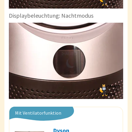
Displaybeleuchtung: Nachtmodus
Mit Ventilatorfunktion
Dyson