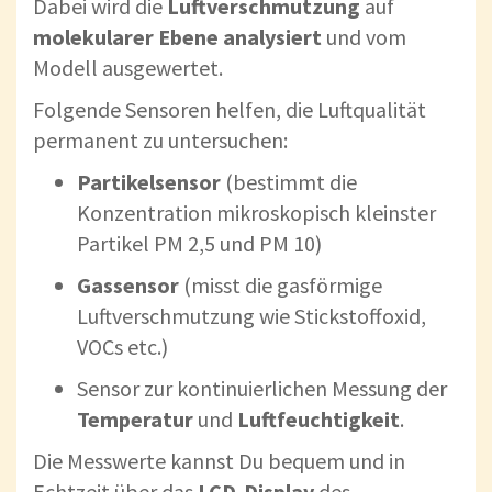
Dabei wird die
Luftverschmutzung
auf
molekularer Ebene analysiert
und vom
Modell ausgewertet.
Folgende Sensoren helfen, die Luftqualität
permanent zu untersuchen:
Partikelsensor
(bestimmt die
Konzentration mikroskopisch kleinster
Partikel PM 2,5 und PM 10)
Gassensor
(misst die gasförmige
Luftverschmutzung wie Stickstoffoxid,
VOCs etc.)
Sensor zur kontinuierlichen Messung der
Temperatur
und
Luftfeuchtigkeit
.
Die Messwerte kannst Du bequem und in
Echtzeit über das
LCD-Display
des