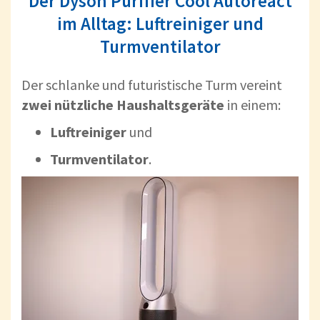
Der Dyson Purifier Cool Autoreact
im Alltag: Luftreiniger und
Turmventilator
Der schlanke und futuristische Turm vereint
zwei nützliche Haushaltsgeräte
in einem:
Luftreiniger
und
Turmventilator
.