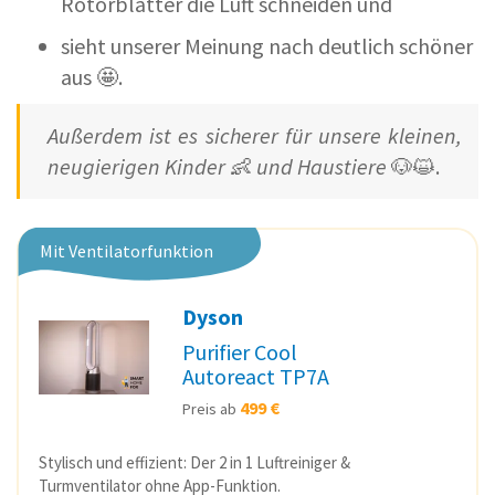
Rotorblätter die Luft schneiden und
sieht unserer Meinung nach deutlich schöner
aus 🤩.
Außerdem ist es sicherer für unsere kleinen,
neugierigen Kinder
👶
und Haustiere
🐶😺.
Mit Ventilatorfunktion
Dyson
Purifier Cool
Autoreact TP7A
499 €
Preis ab
Stylisch und effizient: Der 2 in 1 Luftreiniger &
Turmventilator ohne App-Funktion.