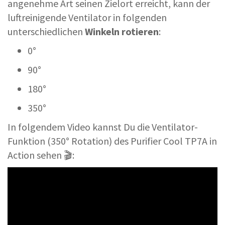
angenehme Art seinen Zielort erreicht, kann der
luftreinigende Ventilator in folgenden
unterschiedlichen
Winkeln rotieren
:
0°
90°
180°
350°
In folgendem Video kannst Du die Ventilator-
Funktion (350° Rotation) des Purifier Cool TP7A in
Action sehen 🎬: