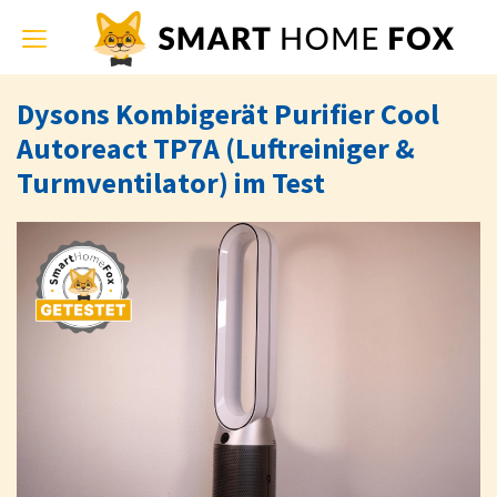
Toggle
navigation
Dysons Kombigerät Purifier Cool
Autoreact TP7A (Luftreiniger &
Turmventilator) im Test