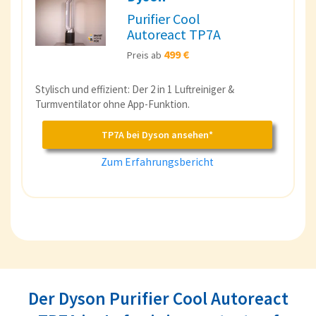
Purifier Cool
Autoreact TP7A
499 €
Preis ab
Stylisch und effizient: Der 2 in 1 Luftreiniger &
Turmventilator ohne App-Funktion.
TP7A bei Dyson ansehen*
Zum Erfahrungsbericht
Der Dyson Purifier Cool Autoreact