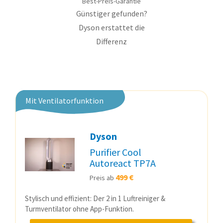
Best-Preis-Garantie
Günstiger gefunden?
Dyson erstattet die
Differenz
Mit Ventilatorfunktion
Dyson
Purifier Cool
Autoreact TP7A
499 €
Preis ab
Stylisch und effizient: Der 2 in 1 Luftreiniger &
Turmventilator ohne App-Funktion.