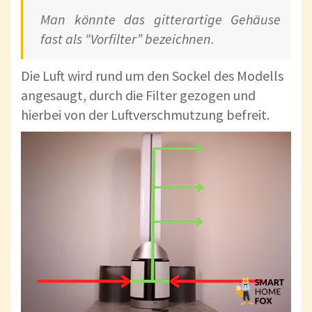
Man könnte das gitterartige Gehäuse
fast als “Vorfilter” bezeichnen.
Die Luft wird rund um den Sockel des Modells
angesaugt, durch die Filter gezogen und
hierbei von der Luftverschmutzung befreit.