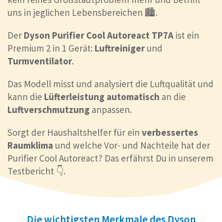
uns in jeglichen Lebensbereichen 🏙️.
Der
Dyson Purifier Cool Autoreact TP7A
ist ein
Premium 2 in 1 Gerät:
Luftreiniger
und
Turmventilator
.
Das Modell misst und analysiert die Luftqualität und
kann die
Lüfterleistung automatisch
an die
Luftverschmutzung
anpassen.
Sorgt der Haushaltshelfer für ein
verbessertes
Raumklima
und welche Vor- und Nachteile hat der
Purifier Cool Autoreact? Das erfährst Du in unserem
Testbericht 👇.
Die wichtigsten Merkmale des Dyson