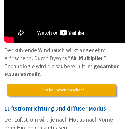
Der kühlende Windhauch wirkt angenehm
erfrischend. Durch Dysons “
Air Multiplier
”
Technologie wird die saubere Luft im
gesamten
Raum verteilt
.
TP7A bei Dyson ansehen*
Luftstromrichtung und diffuser Modus
Der Luftstrom wird je nach Modus nach Vorne-
oder Hinten rausgeblasen.