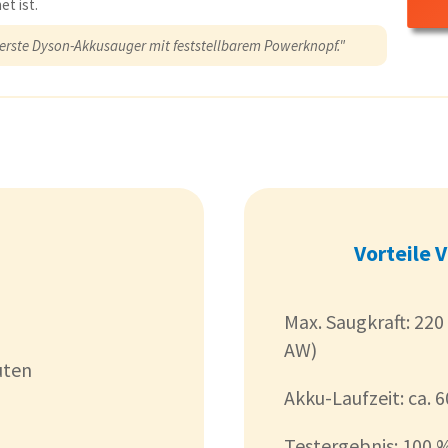
et ist.
 erste Dyson-Akkusauger mit feststellbarem Powerknopf."
Vorteile 
Max. Saugkraft: 220
AW)
uten
Akku-Laufzeit: ca. 
Testergebnis: 100 