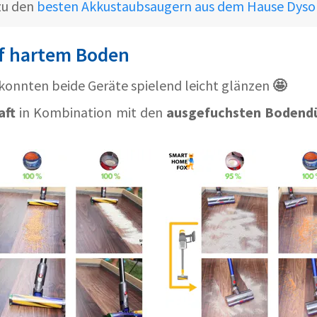
zu den
besten Akkustaubsaugern aus dem Hause Dyso
f hartem Boden
konnten beide Geräte spielend leicht glänzen
🤩
aft
in Kombination mit den
ausgefuchsten Bodend