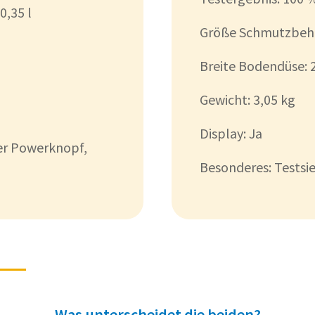
0,35 l
Größe Schmutzbehäl
Breite Bodendüse: 
Gewicht: 3,05 kg
Display: Ja
rer Powerknopf,
Besonderes: Testsi
Was unterscheidet die beiden?