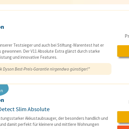
on
P
unserer Testsieger und auch bei Stiftung-Warentest hat er
s gewonnen. Der V11 Absolute Extra glänzt durch starke
istung und innovative Features.
k Dyson Best-Preis-Garantie nirgendwo günstiger!"
en
on
Detect Slim Absolute
istungsstarker Akkustaubsauger, der besonders handlich und
 und damit perfekt für kleinere und mittlere Wohnungen