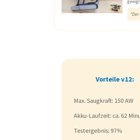
geeign
"Der
Vorteile v12:
Max. Saugkraft: 150 AW
Akku-Laufzeit: ca. 62 Min
Testergebnis: 97%