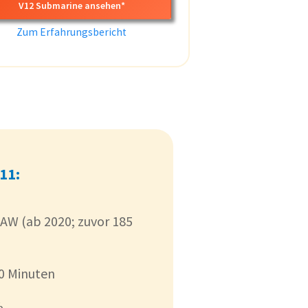
V12 Submarine ansehen*
Zum Erfahrungsbericht
V11:
 AW (ab 2020; zuvor 185
60 Minuten
%