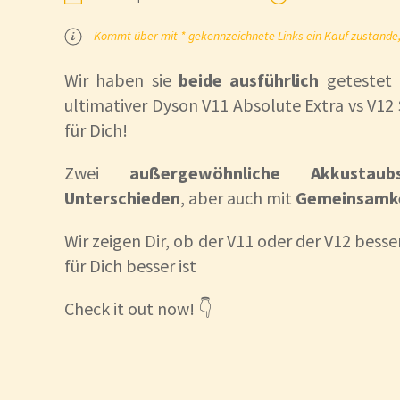
Kommt über mit * gekennzeichnete Links ein Kauf zustande, k
Wir haben sie
beide ausführlich
getestet 
ultimativer Dyson V11 Absolute Extra vs V12
für Dich!
Zwei
außergewöhnliche Akkustaub
Unterschieden
, aber auch mit
Gemeinsamk
Wir zeigen Dir, ob der V11 oder der V12 besse
für Dich besser ist
Check it out now! 👇