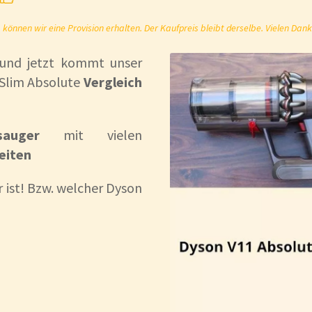
önnen wir eine Provision erhalten. Der Kaufpreis bleibt derselbe. Vielen Dank
und jetzt kommt unser
 Slim Absolute
Vergleich
sauger
mit vielen
eiten
r ist! Bzw. welcher Dyson