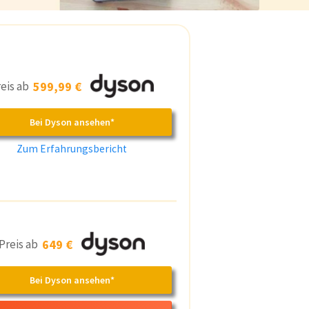
reis ab
599,99 €
Bei Dyson ansehen*
Zum Erfahrungsbericht
Preis ab
649 €
Bei Dyson ansehen*