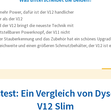
ehr Power, dafür ist der V12 handlicher
r als der V12
nd der V12 bringt die neueste Technik mit
tstellbaren Powerknopf, der V11 nicht
aser Stauberkennung und das Zubehör hat ein schönes Upgr
ichweite und einen größeren Schmutzbehälter, der V12 ist eh
t
test: Ein Vergleich von Dy
V12 Slim