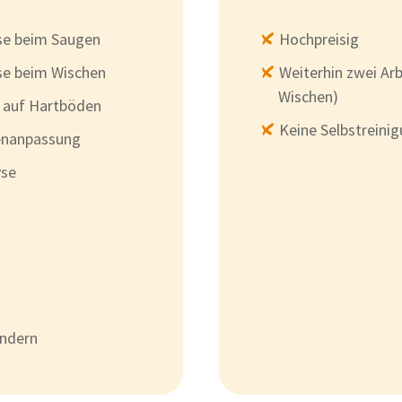
se beim Saugen
Hochpreisig
se beim Wischen
Weiterhin zwei Arb
Wischen)
 auf Hartböden
Keine Selbstreini
enanpassung
yse
ändern