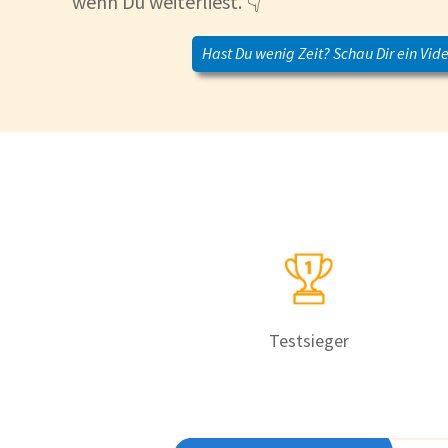
wenn Du weiterliest. 👇
Hast Du wenig Zeit? Schau Dir ein Vide
Testsieger