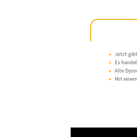
Jetzt gib
Es handel
Alte Dyso
Mit einem