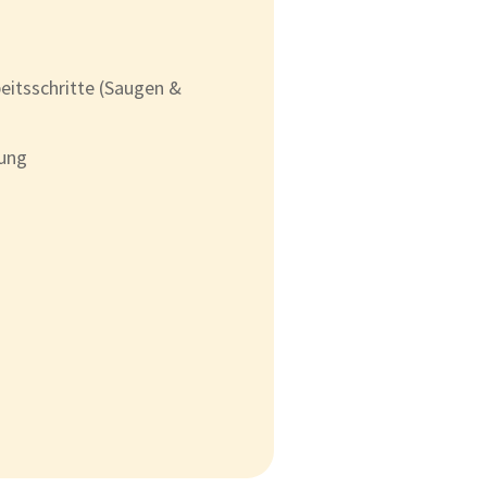
eitsschritte (Saugen &
gung