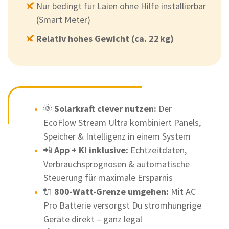
Nur bedingt für Laien ohne Hilfe installierbar
(Smart Meter)
Relativ hohes Gewicht (ca. 22 kg)
🌞
Solarkraft clever nutzen:
Der
EcoFlow Stream Ultra kombiniert Panels,
Speicher & Intelligenz in einem System
📲
App + KI inklusive:
Echtzeitdaten,
Verbrauchsprognosen & automatische
Steuerung für maximale Ersparnis
🔌
800-Watt-Grenze umgehen:
Mit AC
Pro Batterie versorgst Du stromhungrige
Geräte direkt – ganz legal