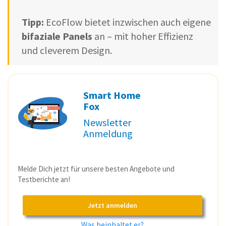
Tipp:
EcoFlow bietet inzwischen auch eigene
bifaziale Panels
an – mit hoher Effizienz
und cleverem Design.
Smart Home
Fox
Newsletter
Anmeldung
Melde Dich jetzt für unsere besten Angebote und
Testberichte an!
Jetzt anmelden
Was beinhaltet er?