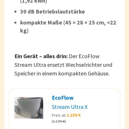
(1,92 kWh)
30 dB Betriebslautstärke
kompakte Maße (45 × 28 × 25 cm, <22
kg)
Ein Gerät – alles drin:
Der EcoFlow
Stream Ultra ersetzt Wechselrichter und
Speicher in einem kompakten Gehäuse.
EcoFlow
Stream Ultra X
1.159 €
Preis ab
(1.199 €)