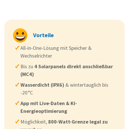
Vorteile
All-in-One-Lösung mit Speicher &
Wechselrichter
Bis zu
4 Solarpanels direkt anschließbar
(MC4)
Wasserdicht (IPX6)
& wintertauglich bis
-20 °C
App mit Live-Daten & KI-
Energieoptimierung
Möglichkeit,
800-Watt-Grenze legal zu