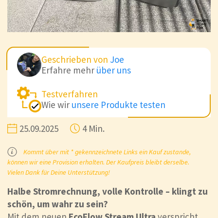
Geschrieben von
Joe
Erfahre mehr
über uns
Testverfahren
Wie wir
unsere Produkte testen
25.09.2025
4 Min.
Kommt über mit * gekennzeichnete Links ein Kauf zustande,
können wir eine Provision erhalten. Der Kaufpreis bleibt derselbe.
Vielen Dank für Deine Unterstützung!
Halbe Stromrechnung, volle Kontrolle – klingt zu
schön, um wahr zu sein?
Mit dem neuen
EcoFlow Stream Ultra
verspricht