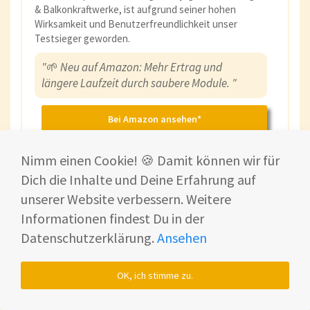
& Balkonkraftwerke, ist aufgrund seiner hohen
Wirksamkeit und Benutzerfreundlichkeit unser
Testsieger geworden.
"
🌱
Neu auf Amazon: Mehr Ertrag und
längere Laufzeit durch saubere Module. "
Bei Amazon ansehen*
- 10% sparen mit “SHF10”
Nimm einen Cookie! 🍪 Damit können wir für
Dich die Inhalte und Deine Erfahrung auf
unserer Website verbessern. Weitere
Informationen findest Du in der
Datenschutzerklärung.
Ansehen
OK, ich stimme zu.