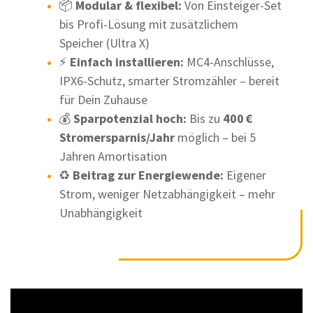
📦
Modular & flexibel:
Von Einsteiger-Set
bis Profi-Lösung mit zusätzlichem
Speicher (Ultra X)
⚡
Einfach installieren:
MC4-Anschlüsse,
IPX6-Schutz, smarter Stromzähler – bereit
für Dein Zuhause
💰
Sparpotenzial hoch:
Bis zu
400 €
Stromersparnis/Jahr
möglich – bei 5
Jahren Amortisation
♻️
Beitrag zur Energiewende:
Eigener
Strom, weniger Netzabhängigkeit – mehr
Unabhängigkeit