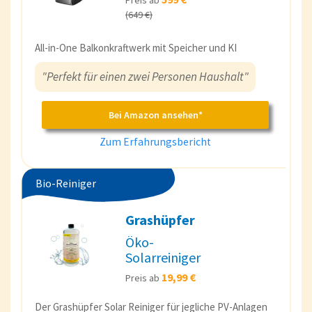
(649 €)
All-in-One Balkonkraftwerk mit Speicher und KI
"Perfekt für einen zwei Personen Haushalt"
Bei Amazon ansehen*
Zum Erfahrungsbericht
Bio-Reiniger
Grashüpfer
Öko-
Solarreiniger
19,99 €
Preis ab
Der Grashüpfer Solar Reiniger für jegliche PV-Anlagen