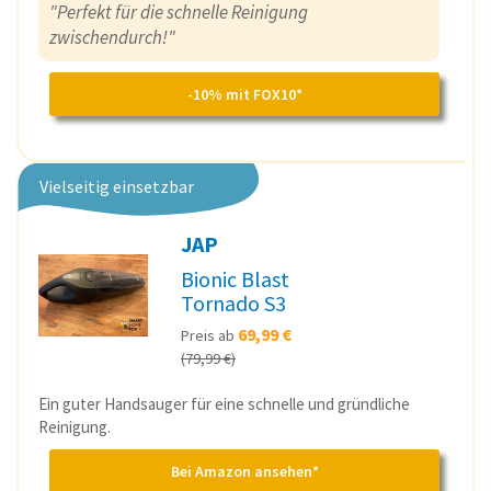
"Perfekt für die schnelle Reinigung
zwischendurch!"
-10% mit FOX10*
Vielseitig einsetzbar
JAP
Bionic Blast
Tornado S3
69,99 €
Preis ab
(79,99 €)
Ein guter Handsauger für eine schnelle und gründliche
Reinigung.
Bei Amazon ansehen*