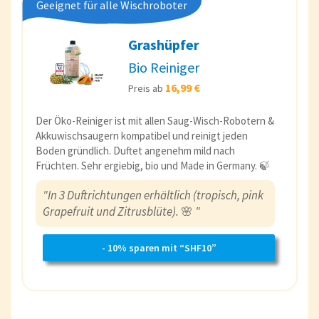
Geeignet für alle Wischroboter
Grashüpfer
Bio Reiniger
16,99 €
Preis ab
Der Öko-Reiniger ist mit allen Saug-Wisch-Robotern &
Akkuwischsaugern kompatibel und reinigt jeden
Boden gründlich. Duftet angenehm mild nach
Früchten. Sehr ergiebig, bio und Made in Germany. 🍃
"In 3 Duftrichtungen erhältlich (tropisch, pink
Grapefruit und Zitrusblüte).
🌸
"
- 10% sparen mit “SHF10”