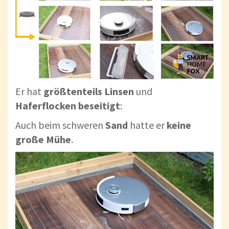
Er hat
größtenteils Linsen
und
Haferflocken beseitigt
:
Auch beim schweren
Sand
hatte er
keine
große Mühe
.