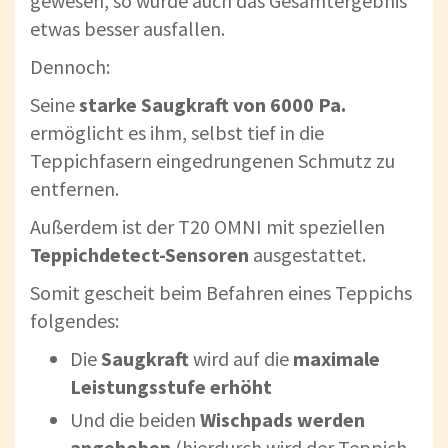
gewesen, so würde auch das Gesamtergebnis
etwas besser ausfallen.
Dennoch:
Seine
starke Saugkraft von 6000 Pa.
ermöglicht es ihm, selbst tief in die
Teppichfasern eingedrungenen Schmutz zu
entfernen.
Außerdem ist der T20 OMNI mit speziellen
Teppichdetect-Sensoren
ausgestattet.
Somit gescheit beim Befahren eines Teppichs
folgendes:
Die
Saugkraft
wird auf die
maximale
Leistungsstufe erhöht
Und die beiden
Wischpads werden
angehoben
(hierdurch wird der Teppich