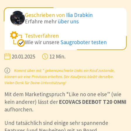
Geschrieben von
Ilia Drabkin
Erfahre mehr
über uns
Testverfahren
Wie wir unsere
Saugroboter testen
20.01.2025
12 Min.
Kommt über mit * gekennzeichnete Links ein Kauf zustande,
können wir eine Provision erhalten. Der Kaufpreis bleibt derselbe.
Vielen Dank für Deine Unterstützung!
Mit dem Marketingspruch “Like no one else” (wie
kein anderer) lässt der
ECOVACS DEEBOT T20 OMNI
aufhorchen.
Und tatsächlich sind einige sehr spannende
Features (und Neuheiten) mit an Board.