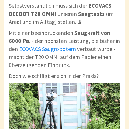
Selbstverständlich muss sich der
ECOVACS
DEEBOT T20 OMNI
unseren
Saugtests
(im
Areal und im Alltag) stellen. 🧹
Mit einer beeindruckenden
Saugkraft von
6000 Pa.
- der höchsten Leistung, die bisher in
den
ECOVACS Saugrobotern
verbaut wurde -
macht der T20 OMNI auf dem Papier einen
überzeugenden Eindruck.
Doch wie schlägt er sich in der Praxis?