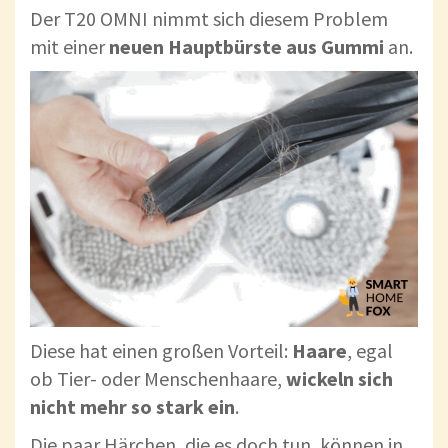
Der T20 OMNI nimmt sich diesem Problem
mit einer
neuen Hauptbürste aus Gummi
an.
Diese hat einen großen Vorteil:
Haare
, egal
ob Tier- oder Menschenhaare,
wickeln sich
nicht mehr so stark ein
.
Die paar Härchen, die es doch tun, können in