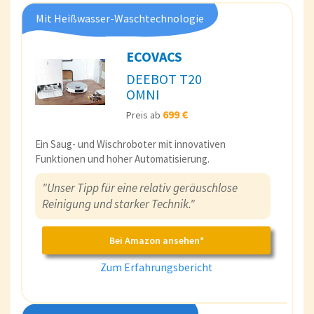
Mit Heißwasser-Waschtechnologie
ECOVACS
DEEBOT T20
OMNI
699 €
Preis ab
Ein Saug- und Wischroboter mit innovativen
Funktionen und hoher Automatisierung.
"Unser Tipp für eine relativ geräuschlose
Reinigung und starker Technik."
Bei Amazon ansehen*
Zum Erfahrungsbericht