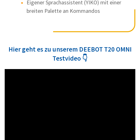
Eigener Sprachassistent (YIKO) mit einer
breiten Palette an Kommandos
Hier geht es zu unserem DEEBOT T20 OMNI
Testvideo 👇