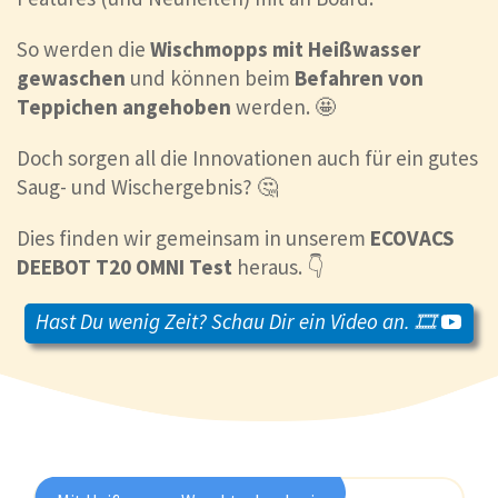
So werden die
Wischmopps mit Heißwasser
gewaschen
und können beim
Befahren von
Teppichen angehoben
werden. 🤩
Doch sorgen all die Innovationen auch für ein gutes
Saug- und Wischergebnis? 🤔
Dies finden wir gemeinsam in unserem
ECOVACS
DEEBOT T20 OMNI Test
heraus. 👇
Hast Du wenig Zeit? Schau Dir ein Video an. 🎞️