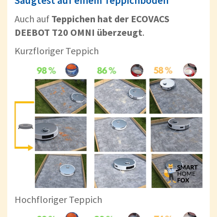
Saugtest auf einem Teppichboden
Auch auf
Teppichen hat der ECOVACS
DEEBOT T20 OMNI überzeugt
.
Kurzfloriger Teppich
Hochfloriger Teppich