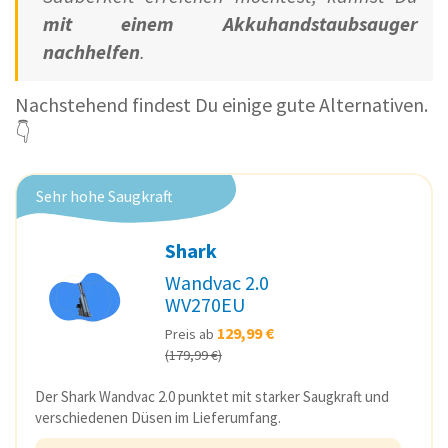
mit einem Akkuhandstaubsauger
nachhelfen
.
Nachstehend findest Du einige gute Alternativen.
👇
Sehr hohe Saugkraft
Shark
Wandvac 2.0
WV270EU
129,99 €
Preis ab
(179,99 €)
Der Shark Wandvac 2.0 punktet mit starker Saugkraft und
verschiedenen Düsen im Lieferumfang.