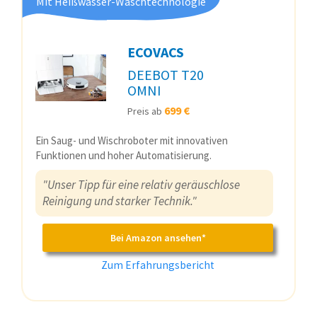
Mit Heißwasser-Waschtechnologie
ECOVACS
DEEBOT T20
OMNI
699 €
Preis ab
Ein Saug- und Wischroboter mit innovativen
Funktionen und hoher Automatisierung.
"Unser Tipp für eine relativ geräuschlose
Reinigung und starker Technik."
Bei Amazon ansehen*
Zum Erfahrungsbericht