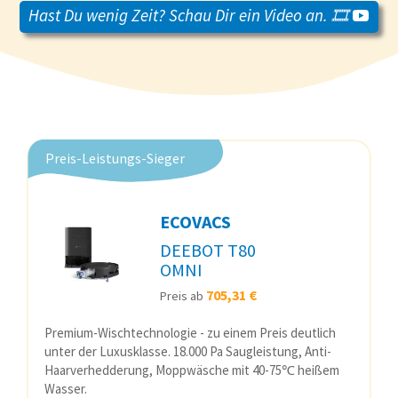
Hast Du wenig Zeit? Schau Dir ein Video an. 🎞️
Preis-Leistungs-Sieger
ECOVACS
DEEBOT T80
OMNI
705,31 €
Preis ab
Premium-Wischtechnologie - zu einem Preis deutlich
unter der Luxusklasse. 18.000 Pa Saugleistung, Anti-
Haarverhedderung, Moppwäsche mit 40-75℃ heißem
Wasser.