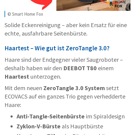
© Smart Home Fox
Solide Eckenreinigung – aber kein Ersatz für eine
echte, ausfahrbare Seitenbürste.
Haartest – Wie gut ist ZeroTangle 3.0?
Haare sind der Endgegner vieler Saugroboter –
deshalb haben wir den
DEEBOT T80
einem
Haartest
unterzogen.
Mit dem neuen
ZeroTangle 3.0 System
setzt
ECOVACS auf ein ganzes Trio gegen verhedderte
Haare:
Anti-Tangle-Seitenbürste
im Spiraldesign
Zyklon-V-Bürste
als Hauptbürste