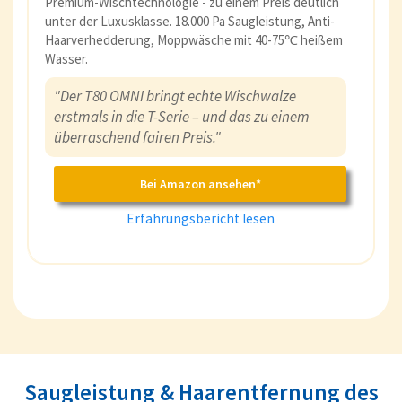
Premium-Wischtechnologie - zu einem Preis deutlich
unter der Luxusklasse. 18.000 Pa Saugleistung, Anti-
Haarverhedderung, Moppwäsche mit 40-75℃ heißem
Wasser.
"Der T80 OMNI bringt echte Wischwalze
erstmals in die T-Serie – und das zu einem
überraschend fairen Preis."
Bei Amazon ansehen*
Erfahrungsbericht lesen
Saugleistung & Haarentfernung des