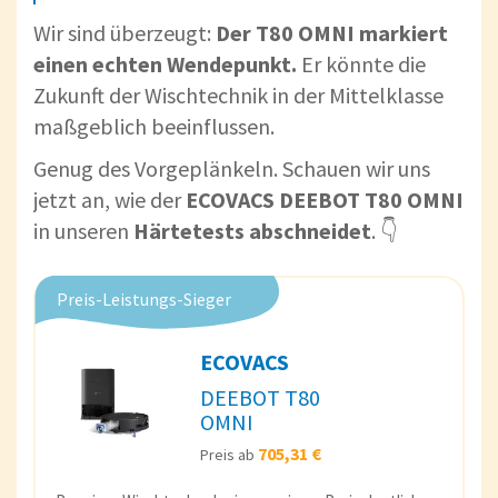
Wir sind überzeugt:
Der T80 OMNI markiert
einen echten Wendepunkt.
Er könnte die
Zukunft der Wischtechnik in der Mittelklasse
maßgeblich beeinflussen.
Genug des Vorgeplänkeln. Schauen wir uns
jetzt an, wie der
ECOVACS DEEBOT T80 OMNI
in unseren
Härtetests abschneidet
. 👇
Preis-Leistungs-Sieger
ECOVACS
DEEBOT T80
OMNI
705,31 €
Preis ab