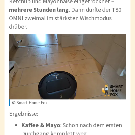
Ketchup und Mayonnaise eingetrocknet –
mehrere Stunden lang
. Dann durfte der T80
OMNI zweimal im stärksten Wischmodus
drüber.
© Smart Home Fox
Ergebnisse:
Kaffee & Mayo
: Schon nach dem ersten
Durchgang komplett weg