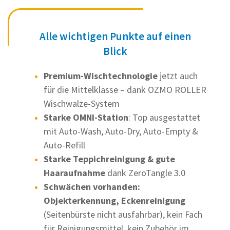
Alle wichtigen Punkte auf einen
Blick
Premium-Wischtechnologie
jetzt auch
für die Mittelklasse – dank OZMO ROLLER
Wischwalze-System
Starke OMNI-Station
: Top ausgestattet
mit Auto-Wash, Auto-Dry, Auto-Empty &
Auto-Refill
Starke Teppichreinigung & gute
Haaraufnahme
dank ZeroTangle 3.0
Schwächen vorhanden:
Objekterkennung, Eckenreinigung
(Seitenbürste nicht ausfahrbar), kein Fach
für Reinigungsmittel, kein Zubehör im