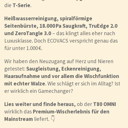
die
T-Serie
.
Heißwasserreinigung, spiralförmige
Seitenbürste, 18.000 Pa Saugkraft, TruEdge 2.0
und ZeroTangle 3.0
– das klingt alles eher nach
Luxusklasse. Doch ECOVACS verspricht genau das
für unter 1.000 €.
Wir haben den Neuzugang auf Herz und Nieren
getestet:
Saugleistung, Eckenreinigung,
Haaraufnahme und vor allem die Wischfunktion
mit echter Walze
. Wie schlägt er sich im Alltag? Ist
er wirklich ein Gamechanger?
Lies weiter und finde heraus,
ob der
T80 OMNI
wirklich das
Premium-Wischerlebnis für den
Mainstream
liefert. 👇