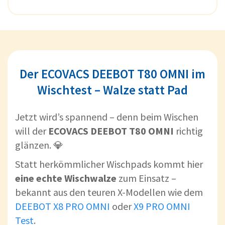
Der ECOVACS DEEBOT T80 OMNI im
Wischtest – Walze statt Pad
Jetzt wird’s spannend – denn beim Wischen
will der
ECOVACS DEEBOT T80 OMNI
richtig
glänzen. 💎
Statt herkömmlicher Wischpads kommt hier
eine echte Wischwalze
zum Einsatz –
bekannt aus den teuren X-Modellen wie dem
DEEBOT X8 PRO OMNI
oder
X9 PRO OMNI
Test
.