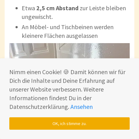
Etwa
2,5 cm Abstand
zur Leiste bleiben
ungewischt.
An Möbel- und Tischbeinen werden
kleinere Flächen ausgelassen
Nimm einen Cookie! 🍪 Damit können wir für
Dich die Inhalte und Deine Erfahrung auf
unserer Website verbessern. Weitere
Informationen findest Du in der
Datenschutzerklärung.
Ansehen
OK, ich stimme zu.
© Smart Home Fox