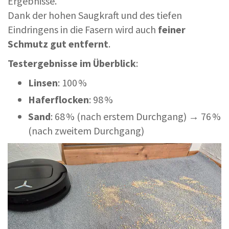
Ergebnisse.
Dank der hohen Saugkraft und des tiefen
Eindringens in die Fasern wird auch
feiner
Schmutz gut entfernt
.
Testergebnisse im Überblick
:
Linsen
: 100 %
Haferflocken
: 98 %
Sand
: 68 % (nach erstem Durchgang) → 76 %
(nach zweitem Durchgang)