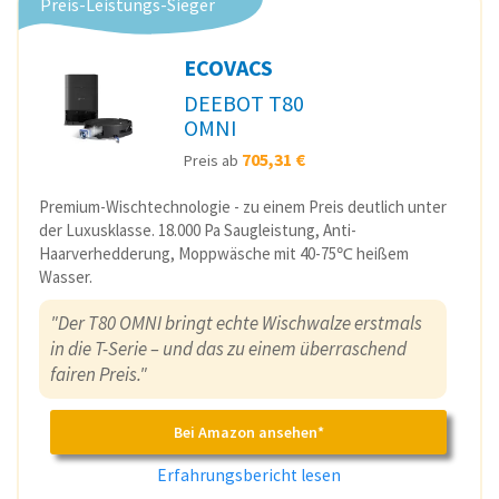
Preis-Leistungs-Sieger
ECOVACS
DEEBOT T80
OMNI
705,31 €
Preis ab
Premium-Wischtechnologie - zu einem Preis deutlich unter
der Luxusklasse. 18.000 Pa Saugleistung, Anti-
Haarverhedderung, Moppwäsche mit 40-75℃ heißem
Wasser.
"Der T80 OMNI bringt echte Wischwalze erstmals
in die T-Serie – und das zu einem überraschend
fairen Preis."
Bei Amazon ansehen*
Erfahrungsbericht lesen