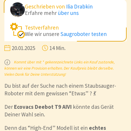
Geschrieben von
Ilia Drabkin
Erfahre mehr
über uns
Testverfahren
Wie wir unsere
Saugroboter testen
20.01.2025
14 Min.
Kommt über mit * gekennzeichnete Links ein Kauf zustande,
können wir eine Provision erhalten. Der Kaufpreis bleibt derselbe.
Vielen Dank für Deine Unterstützung!
Du bist auf der Suche nach einem Staubsauger-
Roboter mit dem gewissen “Etwas” ? 💃
Der
Ecovacs Deebot T9 AIVI
könnte das Gerät
Deiner Wahl sein.
Denn das “High-End” Modell ist ein
echtes