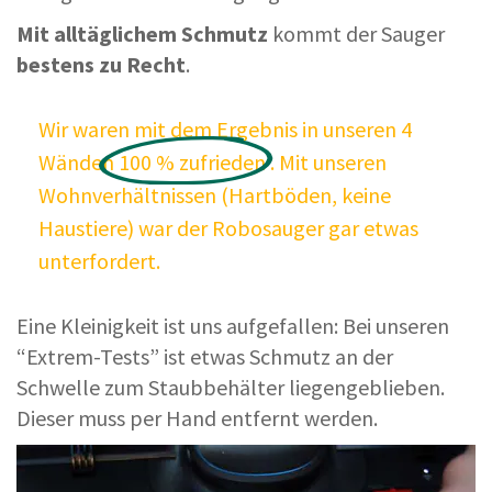
Mit alltäglichem Schmutz
kommt der Sauger
bestens zu Recht
.
Wir waren mit dem Ergebnis in unseren 4
Wänden
100
%
zufrieden
. Mit unseren
Wohnverhältnissen (Hartböden, keine
Haustiere) war der Robosauger gar etwas
unterfordert.
Eine Kleinigkeit ist uns aufgefallen: Bei unseren
“Extrem-Tests” ist etwas Schmutz an der
Schwelle zum Staubbehälter liegengeblieben.
Dieser muss per Hand entfernt werden.