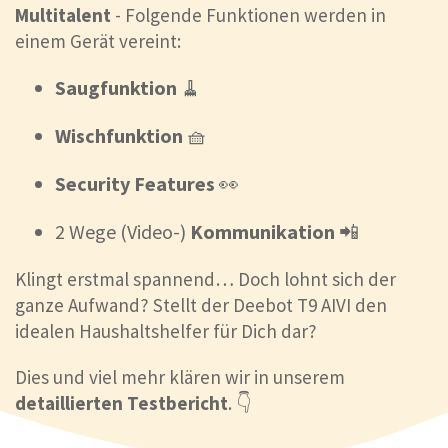
Multitalent
- Folgende Funktionen werden in
einem Gerät vereint:
Saugfunktion
🧹
Wischfunktion
🧺
Security Features
👀
2 Wege (Video-)
Kommunikation
📲
Klingt erstmal spannend… Doch lohnt sich der
ganze Aufwand? Stellt der Deebot T9 AIVI den
idealen Haushaltshelfer für Dich dar?
Dies und viel mehr klären wir in unserem
detaillierten Testbericht
. 👇