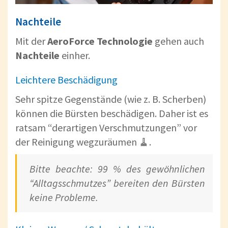
Nachteile
Mit der
AeroForce Technologie
gehen auch
Nachteile
einher.
Leichtere Beschädigung
Sehr spitze Gegenstände (wie z. B. Scherben)
können die Bürsten beschädigen. Daher ist es
ratsam “derartigen Verschmutzungen” vor
der Reinigung wegzuräumen 🧹.
Bitte beachte: 99 % des gewöhnlichen
“Alltagsschmutzes” bereiten den Bürsten
keine Probleme.