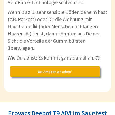
AeroForce Technologie schlecht ist.
Wenn Du z.B. sehr sensible Böden daheim hast
(z.B. Parkett) oder Dir die Wohnung mit
Haustieren 🐩 (oder Menschen mit langen
Haaren 👩) teilst, dann könnten aus Deiner
Sicht die Vorteile der Gummibürsten
überwiegen.
Wie Du siehst: Es kommt ganz darauf an. ⚖
Bei Amazon ansehen*
Ecovacs Deebot T9 AIVI im Saugtest