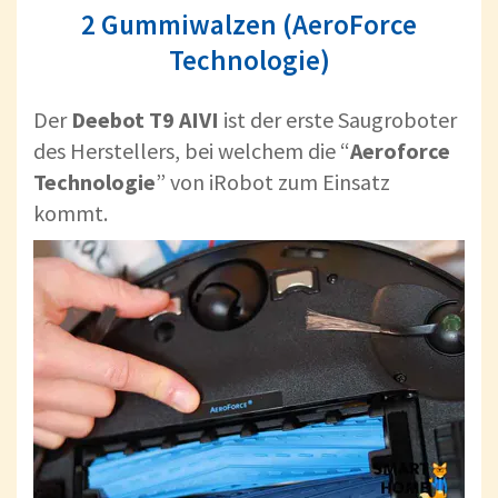
2 Gummiwalzen (AeroForce
Technologie)
Der
Deebot T9 AIVI
ist der erste Saugroboter
des Herstellers, bei welchem die “
Aeroforce
Technologie
” von iRobot zum Einsatz
kommt.