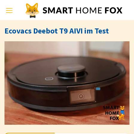
Toggle
navigation
Ecovacs Deebot T9 AIVI im Test