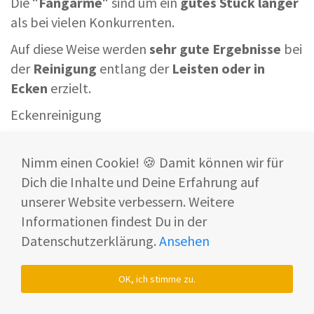
Die “
Fangarme
“ sind um ein
gutes Stück länger
als bei vielen Konkurrenten.
Auf diese Weise werden
sehr gute Ergebnisse
bei
der
Reinigung
entlang der
Leisten oder in
Ecken
erzielt.
Eckenreinigung
Nimm einen Cookie! 🍪 Damit können wir für
Dich die Inhalte und Deine Erfahrung auf
unserer Website verbessern. Weitere
Informationen findest Du in der
Datenschutzerklärung.
Ansehen
OK, ich stimme zu.