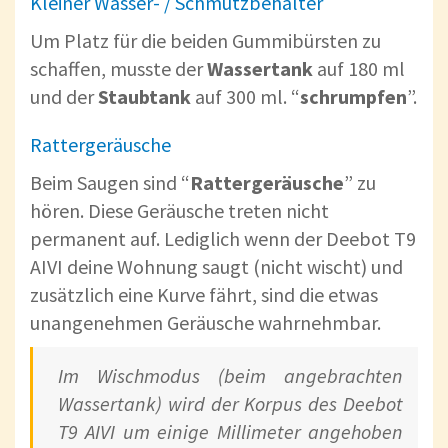
Kleiner Wasser- / Schmutzbehälter
Um Platz für die beiden Gummibürsten zu
schaffen, musste der
Wassertank
auf 180 ml
und der
Staubtank
auf 300 ml. “
schrumpfen
”.
Rattergeräusche
Beim Saugen sind “
Rattergeräusche
” zu
hören. Diese Geräusche treten nicht
permanent auf. Lediglich wenn der Deebot T9
AIVI deine Wohnung saugt (nicht wischt) und
zusätzlich eine Kurve fährt, sind die etwas
unangenehmen Geräusche wahrnehmbar.
Im Wischmodus (beim angebrachten
Wassertank) wird der Korpus des Deebot
T9 AIVI um einige Millimeter angehoben