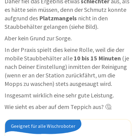
Daher fiel das Ergebnis etwas
schlechter
aus, als
es hätte sein müssen, denn der Schmutz konnte
aufgrund des
Platzmangels
nicht in den
Staubbehälter gelangen (siehe Bild).
Aber kein Grund zur Sorge.
In der Praxis spielt dies keine Rolle, weil die der
mobile Staubbehälter alle
10 bis 15 Minuten
(je
nach Deiner Einstellung) inmitten der Reinigung
(wenn er an der Station zurückfährt, um die
Mopps zu waschen) stets ausgesaugt wird.
Insgesamt wirklich eine sehr gute Leistung.
Wie sieht es aber auf dem Teppich aus? 🤔
Geeignet für alle Wischroboter