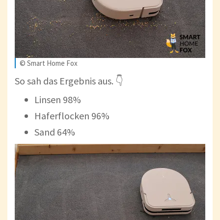
© Smart Home Fox
So sah das Ergebnis aus. 👇
Linsen 98%
Haferflocken 96%
Sand 64%