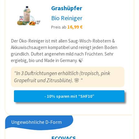
Grashüpfer
Bio Reiniger
16,99 €
Preis ab
Der Öko-Reiniger ist mit allen Saug-Wisch-Robotern &
Akkuwischsaugern kompatibel und reinigt jeden Boden
gründlich. Duftet angenehm mild nach Früchten. Sehr
ergiebig, bio und Made in Germany. 🍃
"In 3 Duftrichtungen erhältlich (tropisch, pink
Grapefruit und Zitrusblüte).
🌸
"
- 10% sparen mit “SHF10”
Ungewöhnliche D-Form
ECOVACS