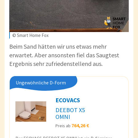
© Smart Home Fox
Beim Sand hätten wir uns etwas mehr
erwartet. Aber ansonsten fiel das Saugtest
Ergebnis sehr zufriedenstellend aus.
Ungewöhnliche D-Form
ECOVACS
DEEBOT X5
OMNI
764,26 €
Preis ab