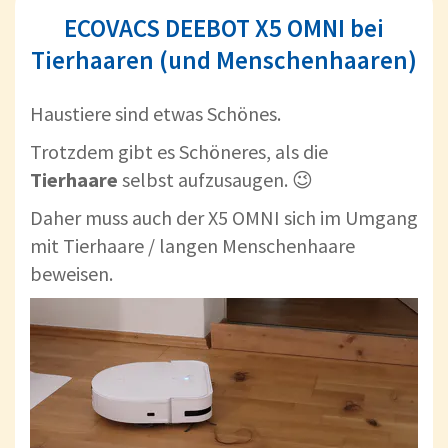
ECOVACS DEEBOT X5 OMNI bei
Tierhaaren (und Menschenhaaren)
Haustiere sind etwas Schönes.
Trotzdem gibt es Schöneres, als die
Tierhaare
selbst aufzusaugen. 😉
Daher muss auch der X5 OMNI sich im Umgang
mit Tierhaare / langen Menschenhaare
beweisen.