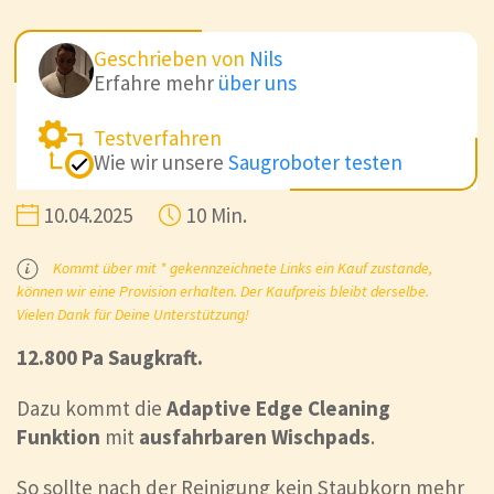
Geschrieben von
Nils
Erfahre mehr
über uns
Testverfahren
Wie wir unsere
Saugroboter testen
10.04.2025
10 Min.
Kommt über mit * gekennzeichnete Links ein Kauf zustande,
können wir eine Provision erhalten. Der Kaufpreis bleibt derselbe.
Vielen Dank für Deine Unterstützung!
12.800 Pa Saugkraft.
Dazu kommt die
Adaptive Edge Cleaning
Funktion
mit
ausfahrbaren Wischpads
.
So sollte nach der Reinigung kein Staubkorn mehr