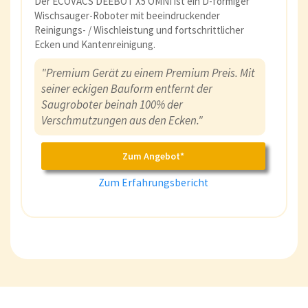
Der ECOVACS DEEBOT X5 OMNI ist ein D-förmiger
Wischsauger-Roboter mit beeindruckender
Reinigungs- / Wischleistung und fortschrittlicher
Ecken und Kantenreinigung.
"Premium Gerät zu einem Premium Preis. Mit
seiner eckigen Bauform entfernt der
Saugroboter beinah 100% der
Verschmutzungen aus den Ecken."
Zum Angebot*
Zum Erfahrungsbericht