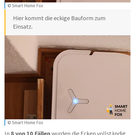
© Smart Home Fox
Hier kommt die eckige Bauform zum
Einsatz.
© Smart Home Fox
In
8 von 10 Fällen
wurden die Ecken vollständig