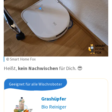
© Smart Home Fox
Heißt,
kein Nachwischen
für Dich. 😎
Geeignet für alle Wischroboter
Grashüpfer
Bio Reiniger