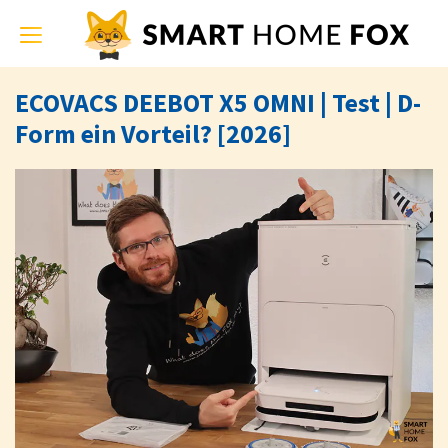
Toggle
navigation
ECOVACS DEEBOT X5 OMNI | Test | D-
Form ein Vorteil? [2026]