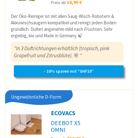
16,99 €
Preis ab
Der Öko-Reiniger ist mit allen Saug-Wisch-Robotern &
Akkuwischsaugern kompatibel und reinigt jeden Boden
gründlich. Duftet angenehm mild nach Früchten. Sehr
ergiebig, bio und Made in Germany. 🍃
"In 3 Duftrichtungen erhältlich (tropisch, pink
Grapefruit und Zitrusblüte).
🌸
"
- 10% sparen mit “SHF10”
Ungewöhnliche D-Form
ECOVACS
DEEBOT X5
OMNI