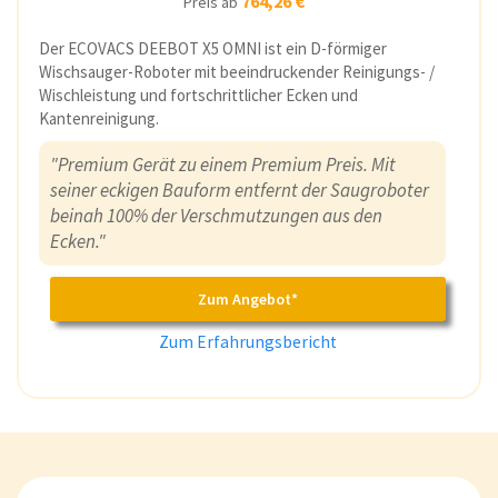
764,26 €
Preis ab
Der ECOVACS DEEBOT X5 OMNI ist ein D-förmiger
Wischsauger-Roboter mit beeindruckender Reinigungs- /
Wischleistung und fortschrittlicher Ecken und
Kantenreinigung.
"Premium Gerät zu einem Premium Preis. Mit
seiner eckigen Bauform entfernt der Saugroboter
beinah 100% der Verschmutzungen aus den
Ecken."
Zum Angebot*
Zum Erfahrungsbericht