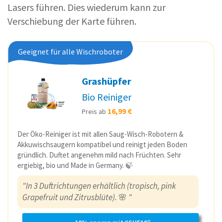
Lasers führen. Dies wiederum kann zur
Verschiebung der Karte führen.
Geeignet für alle Wischroboter
Grashüpfer
Bio Reiniger
16,99 €
Preis ab
Der Öko-Reiniger ist mit allen Saug-Wisch-Robotern &
Akkuwischsaugern kompatibel und reinigt jeden Boden
gründlich. Duftet angenehm mild nach Früchten. Sehr
ergiebig, bio und Made in Germany. 🍃
"In 3 Duftrichtungen erhältlich (tropisch, pink
Grapefruit und Zitrusblüte).
🌸
"