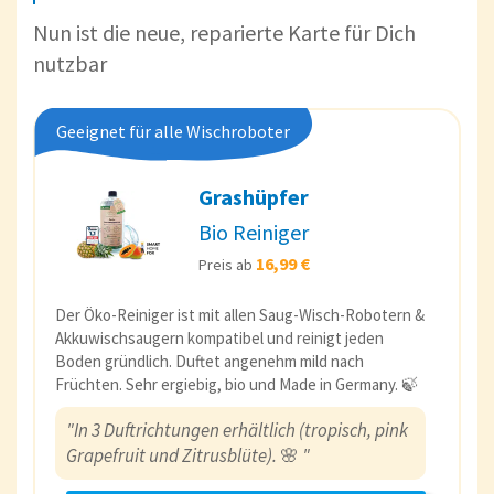
Nun ist die neue, reparierte Karte für Dich
nutzbar
Geeignet für alle Wischroboter
Grashüpfer
Bio Reiniger
16,99 €
Preis ab
Der Öko-Reiniger ist mit allen Saug-Wisch-Robotern &
Akkuwischsaugern kompatibel und reinigt jeden
Boden gründlich. Duftet angenehm mild nach
Früchten. Sehr ergiebig, bio und Made in Germany. 🍃
"In 3 Duftrichtungen erhältlich (tropisch, pink
Grapefruit und Zitrusblüte).
🌸
"