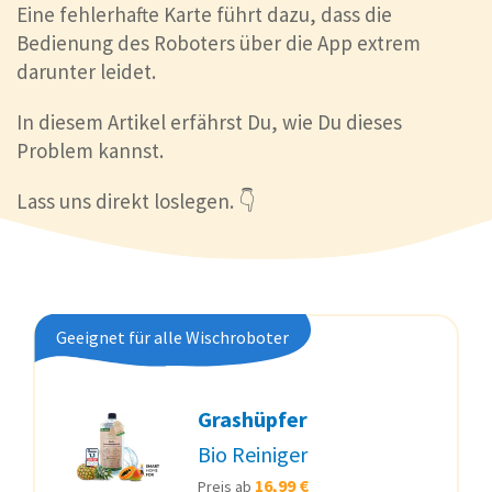
Eine fehlerhafte Karte führt dazu, dass die
Bedienung des Roboters über die App extrem
darunter leidet.
In diesem Artikel erfährst Du, wie Du dieses
Problem kannst.
Lass uns direkt loslegen. 👇
Geeignet für alle Wischroboter
Grashüpfer
Bio Reiniger
16,99 €
Preis ab