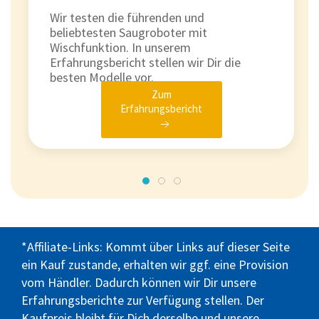
Wir testen die führenden und
beliebtesten Saugroboter mit
Wischfunktion. In unserem
Erfahrungsbericht stellen wir Dir die
besten Modelle vor.
Zum
Erfahrungsbericht
*Affiliate-Links: Kommt über Links auf dieser Seite
ein Kauf zustande, erhalten wir ggf. eine Provision
vom Händler. Dadurch können wir Dir unsere
Erfahrungsberichte zur Verfügung stellen. Der
Kaufpreis bleibt für Dich derselbe und unsere