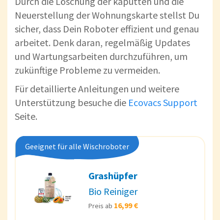
Durch die Löschung der kaputten und die
Neuerstellung der Wohnungskarte stellst Du
sicher, dass Dein Roboter effizient und genau
arbeitet. Denk daran, regelmäßig Updates
und Wartungsarbeiten durchzuführen, um
zukünftige Probleme zu vermeiden.
Für detaillierte Anleitungen und weitere
Unterstützung besuche die
Ecovacs Support
Seite.
Geeignet für alle Wischroboter
Grashüpfer
Bio Reiniger
16,99 €
Preis ab