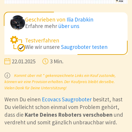
Geschrieben von
Ilia Drabkin
Erfahre mehr
über uns
Testverfahren
Wie wir unsere
Saugroboter testen
22.01.2025
3 Min.
Kommt über mit * gekennzeichnete Links ein Kauf zustande,
können wir eine Provision erhalten. Der Kaufpreis bleibt derselbe.
Vielen Dank für Deine Unterstützung!
Wenn Du einen
Ecovacs Saugroboter
besitzt, hast
Du vielleicht schon einmal vom Problem gehört,
dass die
Karte Deines Roboters verschoben
und
verdreht und somit gänzlich unbrauchbar wird.