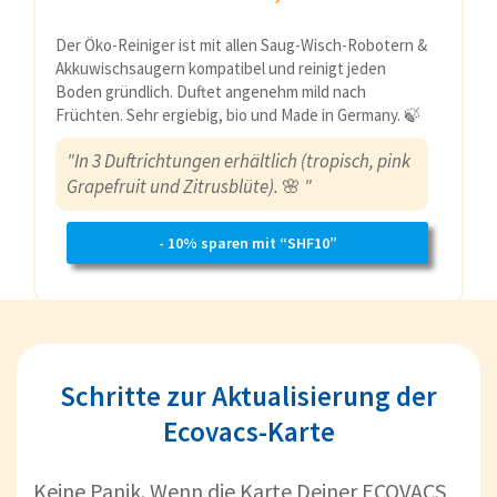
Der Öko-Reiniger ist mit allen Saug-Wisch-Robotern &
Akkuwischsaugern kompatibel und reinigt jeden
Boden gründlich. Duftet angenehm mild nach
Früchten. Sehr ergiebig, bio und Made in Germany. 🍃
"In 3 Duftrichtungen erhältlich (tropisch, pink
Grapefruit und Zitrusblüte).
🌸
"
- 10% sparen mit “SHF10”
Schritte zur Aktualisierung der
Ecovacs-Karte
Keine Panik. Wenn die Karte Deiner ECOVACS