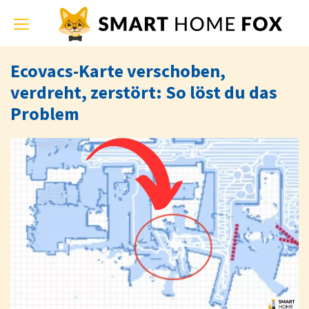
Toggle
navigation
Ecovacs-Karte verschoben,
verdreht, zerstört: So löst du das
Problem