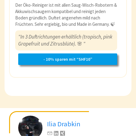
Der Öko-Reiniger ist mit allen Saug-Wisch-Robotern &
Akkuwischsaugern kompatibel und reinigt jeden
Boden gründlich. Duftet angenehm mild nach
Früchten. Sehr ergiebig, bio und Made in Germany. 🍃
"In 3 Duftrichtungen erhältlich (tropisch, pink
Grapefruit und Zitrusblüte).
🌸
"
- 10% sparen mit “SHF10”
Ilia Drabkin