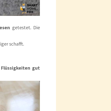
iesen
getestet. Die
ger schafft.
r
Flüssigkeiten gut