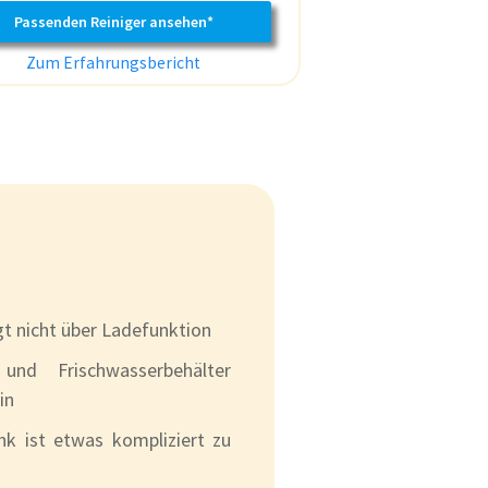
Passenden Reiniger ansehen*
Zum Erfahrungsbericht
gt nicht über Ladefunktion
und Frischwasserbehälter
in
k ist etwas kompliziert zu