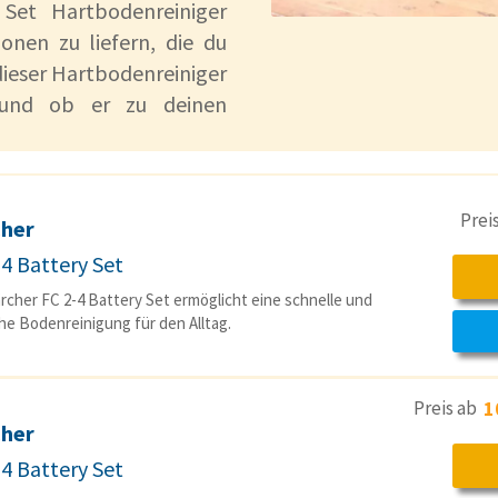
Set Hartbodenreiniger
ionen zu liefern, die du
dieser Hartbodenreiniger
t und ob er zu deinen
Prei
cher
-4 Battery Set
rcher FC 2-4 Battery Set ermöglicht eine schnelle und
he Bodenreinigung für den Alltag.
Preis ab
1
cher
-4 Battery Set