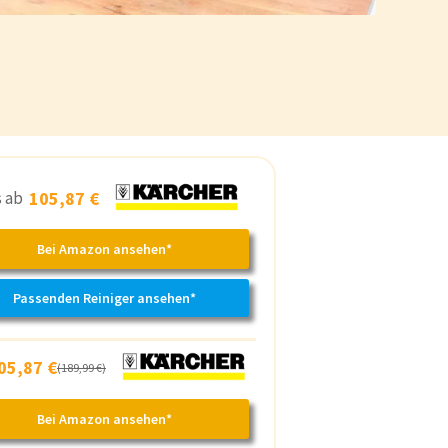
s ab
105,87 €
Bei Amazon ansehen*
Passenden Reiniger ansehen*
05,87 €
(189,99 €)
Bei Amazon ansehen*