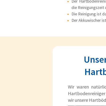
Der Hartbodenrein
die Reinigungszeit
Die Reinigung ist 
Der Akkuwischer ist
Unser
Hartb
Wir waren natürli
Hartbodenreiniger
wir unsere Hartböd