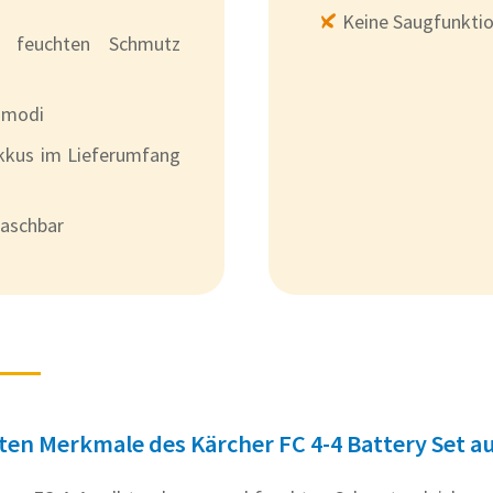
Keine Saugfunkti
d feuchten Schmutz
smodi
Akkus im Lieferumfang
aschbar
ten Merkmale des Kärcher FC 4-4 Battery Set au