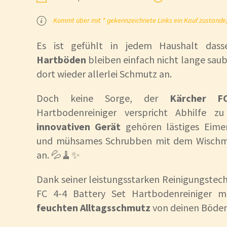
Kommt über mit * gekennzeichnete Links ein Kauf zustande, k
Es ist gefühlt in jedem Haushalt das
Hartböden
bleiben einfach nicht lange saub
dort wieder allerlei Schmutz an.
Doch keine Sorge, der
Kärcher F
Hartbodenreiniger verspricht Abhilfe z
innovativen Gerät
gehören lästiges Eime
und mühsames Schrubben mit dem Wischm
an. 💦🧹✨
Dank seiner leistungsstarken Reinigungstech
FC 4-4 Battery Set Hartbodenreiniger 
feuchten Alltagsschmutz
von deinen Böden