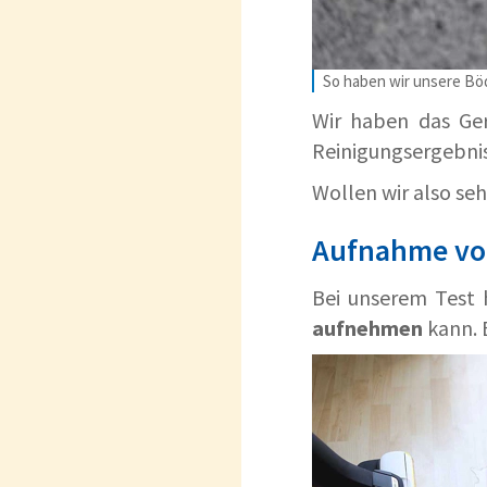
So haben wir unsere Böd
Wir haben das Ge
Reinigungsergebnis
Wollen wir also seh
Aufnahme von
Bei unserem Test 
aufnehmen
kann. 