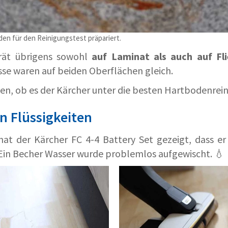
en für den Reinigungstest präpariert.
rät übrigens sowohl
auf Laminat als auch auf Fl
se waren auf beiden Oberflächen gleich.
en, ob es der Kärcher unter die besten Hartbodenreini
 Flüssigkeiten
hat der Kärcher FC 4-4 Battery Set gezeigt, dass e
Ein Becher Wasser wurde problemlos aufgewischt. 💧