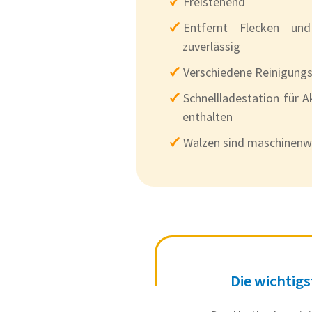
Freistehend
Entfernt Flecken un
zuverlässig
Verschiedene Reinigung
Schnellladestation für 
enthalten
Walzen sind maschinenw
Die wichtigs