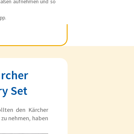
rmaßen aufnehmen und so
pp.
ärcher
ry Set
ollten den Kärcher
e zu nehmen, haben