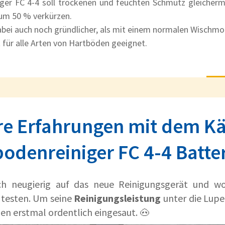
iger FC 4-4 soll trockenen und feuchten Schmutz gleiche
 um 50 % verkürzen.
dabei auch noch gründlicher, als mit einem normalen Wischmo
 für alle Arten von Hartböden geeignet.
e Erfahrungen mit dem K
odenreiniger FC 4-4 Batte
ch neugierig auf das neue Reinigungsgerät und w
 testen. Um seine
Reinigungsleistung
unter die Lup
en erstmal ordentlich eingesaut. 🐽