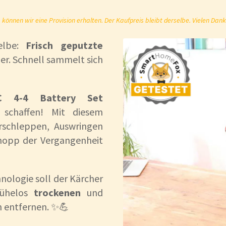
önnen wir eine Provision erhalten. Der Kaufpreis bleibt derselbe. Vielen Dank
selbe:
Frisch geputzte
er. Schnell sammelt sich
C 4-4 Battery Set
u schaffen! Mit diesem
rschleppen, Auswringen
opp der Vergangenheit
nologie soll der Kärcher
mühelos
trockenen
und
 entfernen. ✨💪