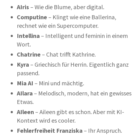
AI
ris
– Wie die Blume, aber digital.
Computine
– Klingt wie eine Ballerina,
rechnet wie ein Supercomputer.
Intellina
– Intelligent und feminin in einem
Wort.
Chatrine
– Chat trifft Kathrine.
Kyra
– Griechisch für Herrin. Eigentlich ganz
passend.
Mia
AI
– Mini und mächtig.
AI
lara
– Melodisch, modern, hat ein gewisses
Etwas.
AI
leen
– Aileen gibt es schon. Aber mit KI-
Kontext wird es cooler.
Fehlerfreiheit Franziska
– Ihr Anspruch.