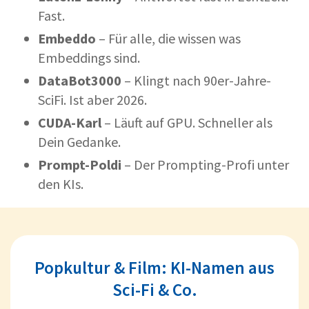
Fast.
Embeddo
– Für alle, die wissen was
Embeddings sind.
DataBot3000
– Klingt nach 90er-Jahre-
SciFi. Ist aber 2026.
CUDA-Karl
– Läuft auf GPU. Schneller als
Dein Gedanke.
Prompt-Poldi
– Der Prompting-Profi unter
den KIs.
Popkultur & Film: KI-Namen aus
Sci-Fi & Co.