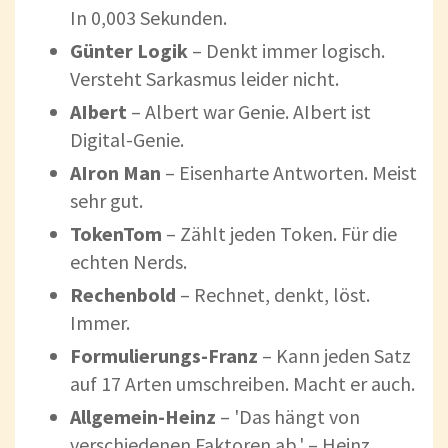
In 0,003 Sekunden.
Günter Logik
– Denkt immer logisch.
Versteht Sarkasmus leider nicht.
AI
bert
– Albert war Genie. AIbert ist
Digital-Genie.
AI
ron Man
– Eisenharte Antworten. Meist
sehr gut.
TokenTom
– Zählt jeden Token. Für die
echten Nerds.
Rechenbold
– Rechnet, denkt, löst.
Immer.
Formulierungs-Franz
– Kann jeden Satz
auf 17 Arten umschreiben. Macht er auch.
Allgemein-Heinz
– 'Das hängt von
verschiedenen Faktoren ab.' – Heinz,