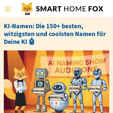
Toggle
navigation
KI-Namen: Die 150+ besten,
witzigsten und coolsten Namen für
Deine KI 🤖