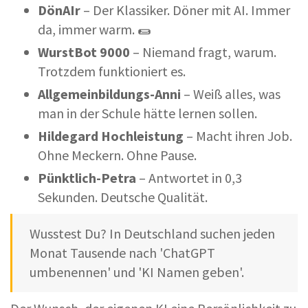
Dön
AI
r
– Der Klassiker. Döner mit AI. Immer
da, immer warm. 🌯
WurstBot 9000
– Niemand fragt, warum.
Trotzdem funktioniert es.
Allgemeinbildungs-Anni
– Weiß alles, was
man in der Schule hätte lernen sollen.
Hildegard Hochleistung
– Macht ihren Job.
Ohne Meckern. Ohne Pause.
Pünktlich-Petra
– Antwortet in 0,3
Sekunden. Deutsche Qualität.
Wusstest Du? In Deutschland suchen jeden
Monat Tausende nach 'ChatGPT
umbenennen' und 'KI Namen geben'.