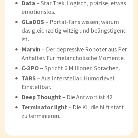
Data
– Star Trek. Logisch, präzise, etwas
emotionslos.
GLaDOS
– Portal-Fans wissen, warum
das gleichzeitig witzig und beängstigend
ist.
Marvin
– Der depressive Roboter aus Per
Anhalter. Für melancholische Momente.
C-3PO
– Spricht 6 Millionen Sprachen.
TARS
– Aus Interstellar. Humorlevel:
Einstellbar.
Deep Thought
– Die Antwort ist 42.
Terminator light
– Die KI, die hilft statt
zu terminieren.