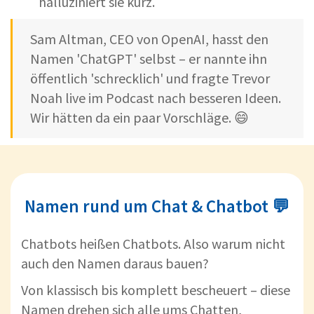
halluziniert sie kurz.
Sam Altman, CEO von OpenAI, hasst den
Namen 'ChatGPT' selbst – er nannte ihn
öffentlich 'schrecklich' und fragte Trevor
Noah live im Podcast nach besseren Ideen.
Wir hätten da ein paar Vorschläge. 😄
Namen rund um Chat & Chatbot 💬
Chatbots heißen Chatbots. Also warum nicht
auch den Namen daraus bauen?
Von klassisch bis komplett bescheuert – diese
Namen drehen sich alle ums Chatten,