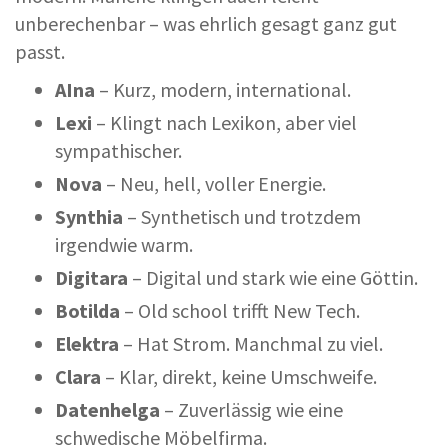
unberechenbar – was ehrlich gesagt ganz gut
passt.
AI
na
– Kurz, modern, international.
Lexi
– Klingt nach Lexikon, aber viel
sympathischer.
Nova
– Neu, hell, voller Energie.
Synthia
– Synthetisch und trotzdem
irgendwie warm.
Digitara
– Digital und stark wie eine Göttin.
Botilda
– Old school trifft New Tech.
Elektra
– Hat Strom. Manchmal zu viel.
Clara
– Klar, direkt, keine Umschweife.
Datenhelga
– Zuverlässig wie eine
schwedische Möbelfirma.