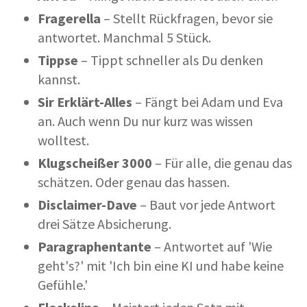
Fragerella
– Stellt Rückfragen, bevor sie
antwortet. Manchmal 5 Stück.
Tippse
– Tippt schneller als Du denken
kannst.
Sir Erklärt-Alles
– Fängt bei Adam und Eva
an. Auch wenn Du nur kurz was wissen
wolltest.
Klugscheißer 3000
– Für alle, die genau das
schätzen. Oder genau das hassen.
Disclaimer-Dave
– Baut vor jede Antwort
drei Sätze Absicherung.
Paragraphentante
– Antwortet auf 'Wie
geht's?' mit 'Ich bin eine KI und habe keine
Gefühle.'