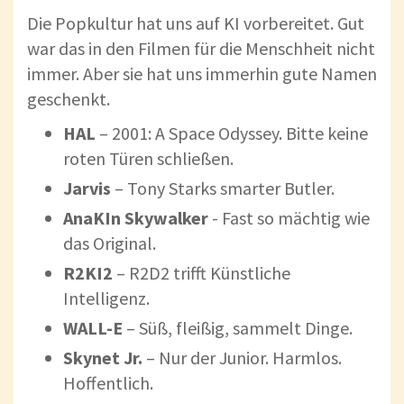
Die Popkultur hat uns auf KI vorbereitet. Gut
war das in den Filmen für die Menschheit nicht
immer. Aber sie hat uns immerhin gute Namen
geschenkt.
HAL
– 2001: A Space Odyssey. Bitte keine
roten Türen schließen.
Jarvis
– Tony Starks smarter Butler.
AnaKIn Skywalker
- Fast so mächtig wie
das Original.
R2
KI
2
– R2D2 trifft Künstliche
Intelligenz.
WALL-E
– Süß, fleißig, sammelt Dinge.
Skynet Jr.
– Nur der Junior. Harmlos.
Hoffentlich.