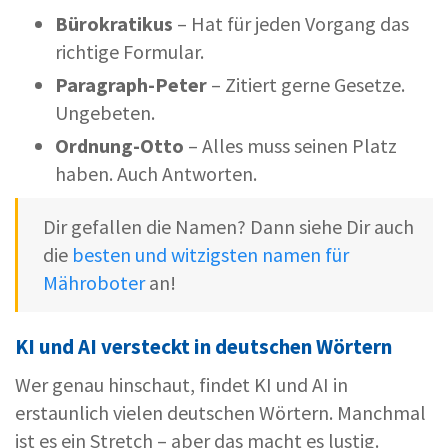
Bürokratikus
– Hat für jeden Vorgang das
richtige Formular.
Paragraph-Peter
– Zitiert gerne Gesetze.
Ungebeten.
Ordnung-Otto
– Alles muss seinen Platz
haben. Auch Antworten.
Dir gefallen die Namen? Dann siehe Dir auch
die
besten und witzigsten namen für
Mähroboter
an!
KI und AI versteckt in deutschen Wörtern
Wer genau hinschaut, findet KI und AI in
erstaunlich vielen deutschen Wörtern. Manchmal
ist es ein Stretch – aber das macht es lustig.