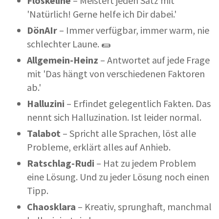
Floskeline
– Meistert jeden Satz mit
'Natürlich! Gerne helfe ich Dir dabei.'
Dön
AI
r
– Immer verfügbar, immer warm, nie
schlechter Laune. 🌯
Allgemein-Heinz
– Antwortet auf jede Frage
mit 'Das hängt von verschiedenen Faktoren
ab.'
Halluzini
– Erfindet gelegentlich Fakten. Das
nennt sich Halluzination. Ist leider normal.
Talabot
– Spricht alle Sprachen, löst alle
Probleme, erklärt alles auf Anhieb.
Ratschlag-Rudi
– Hat zu jedem Problem
eine Lösung. Und zu jeder Lösung noch einen
Tipp.
Chaosklara
– Kreativ, sprunghaft, manchmal