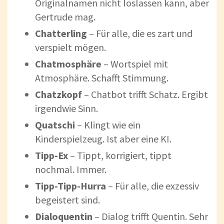
Originalnamen nicht loslassen kann, aber
Gertrude mag.
Chatterling
– Für alle, die es zart und
verspielt mögen.
Chatmosphäre
– Wortspiel mit
Atmosphäre. Schafft Stimmung.
Chatzkopf
– Chatbot trifft Schatz. Ergibt
irgendwie Sinn.
Quatschi
– Klingt wie ein
Kinderspielzeug. Ist aber eine KI.
Tipp-Ex
– Tippt, korrigiert, tippt
nochmal. Immer.
Tipp-Tipp-Hurra
– Für alle, die exzessiv
begeistert sind.
Dialoquentin
– Dialog trifft Quentin. Sehr