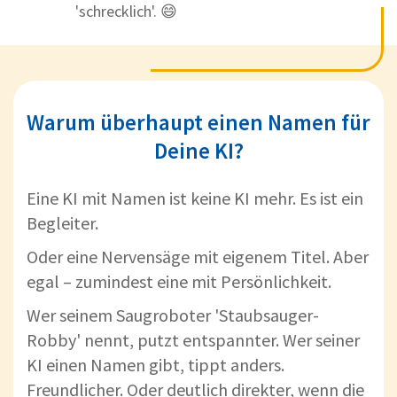
'schrecklich'. 😄
Warum überhaupt einen Namen für
Deine KI?
Eine KI mit Namen ist keine KI mehr. Es ist ein
Begleiter.
Oder eine Nervensäge mit eigenem Titel. Aber
egal – zumindest eine mit Persönlichkeit.
Wer seinem Saugroboter 'Staubsauger-
Robby' nennt, putzt entspannter. Wer seiner
KI einen Namen gibt, tippt anders.
Freundlicher. Oder deutlich direkter, wenn die