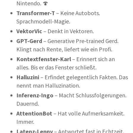
Nintendo. 🍄
Transformer-T
– Keine Autobots.
Sprachmodell-Magie.
VektorVic
– Denkt in Vektoren.
GPT-Gerd
– Generative Pre-trained Gerd.
Klingt nach Rente, liefert wie ein Profi.
Kontextfenster-Karl
– Erinnert sich an
alles. Bis er das Fenster schließt.
Halluzini
– Erfindet gelegentlich Fakten. Das
nennt man Halluzination.
Inferenz-Ingo
– Macht Schlussfolgerungen.
Dauernd.
AttentionBot
– Hat volle Aufmerksamkeit.
Immer.
Latenz-Lenny
– Antwortet fast in Echtzeit.