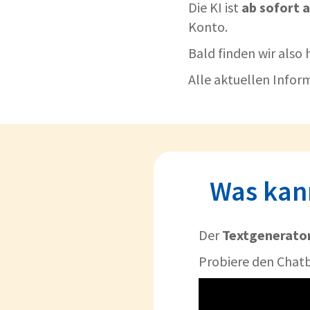
Die KI ist
ab sofort 
Konto.
Bald finden wir also 
Alle aktuellen Inform
Was kann
Der
Textgenerato
Probiere den Chatb