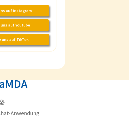
uns auf Instagram
 uns auf Youtube
e uns auf TikTok
 LaMDA
😱
e Chat-Anwendung