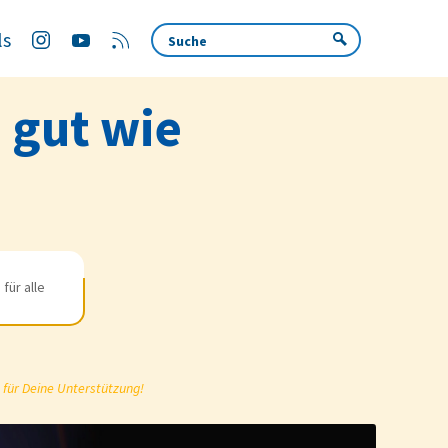
ls
o gut wie
für alle
 für Deine Unterstützung!