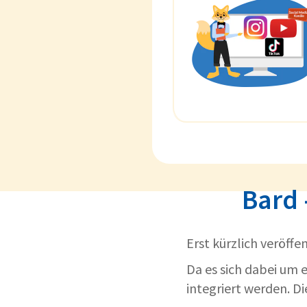
Bard 
Erst kürzlich veröffe
Da es sich dabei um 
integriert werden. D