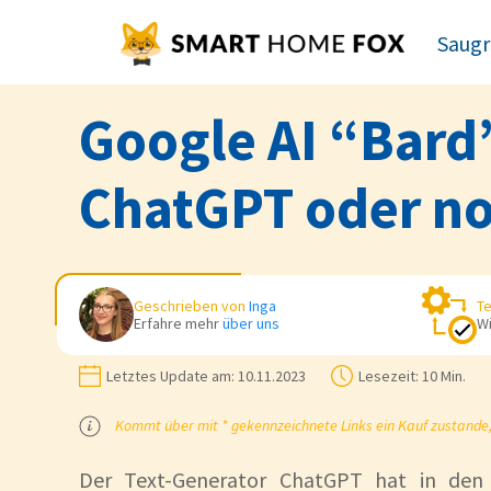
Saugr
Google AI “Bard”
ChatGPT oder no
Geschrieben von
Inga
Te
Erfahre mehr
über uns
Wi
Letztes Update am:
10.11.2023
Lesezeit:
10 Min.
Kommt über mit * gekennzeichnete Links ein Kauf zustande, k
Der Text-Generator ChatGPT hat in den 