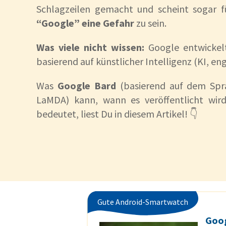
Schlagzeilen gemacht und scheint sogar f
“Google” eine Gefahr
zu sein.
Was viele nicht wissen:
Google entwickelt
basierend auf künstlicher Intelligenz (KI, engl
Was
Google Bard
(basierend auf dem Sp
LaMDA) kann, wann es veröffentlicht wir
bedeutet, liest Du in diesem Artikel! 👇
Gute Android-Smartwatch
Goo