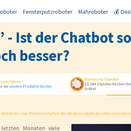
oboter
Fensterputzroboter
Mähroboter
💰 Dea
 - Ist der Chatbot s
ch besser?
Recherche Stunden
stverfahren
10,944 Stunden Recherche 
e wir
unsere Produkte testen
Artikel
önnen wir eine Provision erhalten. Der Kaufpreis bleibt derselbe. Vielen Dank
letzten Monaten viele