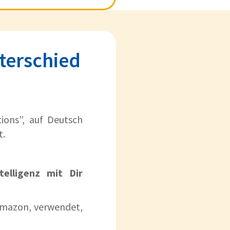
terschied
d
ions”, auf Deutsch
t.
telligenz mit Dir
Amazon, verwendet,