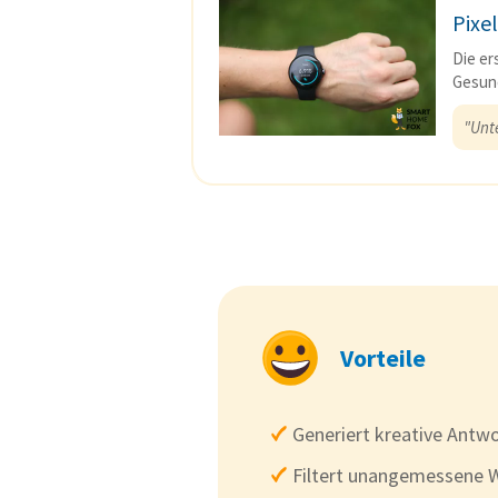
Pixe
Die er
Gesund
"Unt
Vorteile
Generiert kreative Antw
Filtert unangemessene 