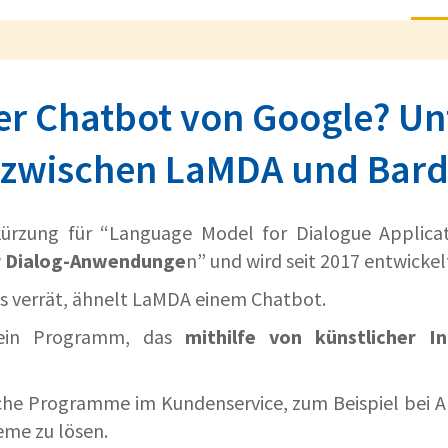
der Chatbot von Google? Un
zwischen LaMDA und Bar
ürzung für “Language Model for Dialogue Applicat
r Dialog-Anwendunge
n” und wird seit 2017 entwickel
its verrät, ähnelt LaMDA einem Chatbot.
ein Programm, das
mithilfe von künstlicher In
che Programme im Kundenservice, zum Beispiel bei 
eme zu lösen.