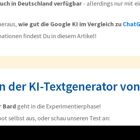
auch in Deutschland verfügbar
- allerdings nur mit 
heraus,
wie gut die Google KI im Vergleich zu
Chat
ationen findest Du in diesem Artikel!
 der KI-Textgenerator vo
r Bard
geht in die Experimentierphase!
ot selbst aus, oder schau unseren Test an: