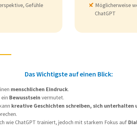
erspektive, Gefühle
Möglicherweise we
ChatGPT
Das Wichtigste auf einen Blick:
einen
menschlichen Eindruck
.
 ein
Bewusstsein
vermutet.
 kann
kreative Geschichten schreiben, sich unterhalten
rechen.
h wie ChatGPT trainiert, jedoch mit starkem Fokus auf
Dia