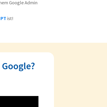
einem Google Admin
GPT
ist!
n Google?