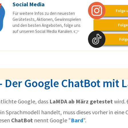
Social Media
Folge 
Für weitere Infos zu den neuesten
Gerätetests, Aktionen, Gewinnspielen
Folge
und den besten Angeboten, folge uns
auf unseren Social Media Kanälen. 👉
Folg
- Der Google ChatBot mit
ntlichte Google, dass
LaMDA ab März getestet
wird. 
ein Sprachmodell handelt, muss dieses vorher in ein
iesen
ChatBot
nennt Google "
Bard
".