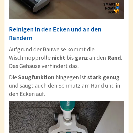
Reinigen in den Ecken und an den
Rändern
Aufgrund der Bauweise kommt die
Wischmopprolle
nicht
bis
ganz
an den
Rand
.
Das Gehäuse verhindert das.
Die
Saugfunktion
hingegen ist
stark
genug
und saugt auch den Schmutz am Rand und in
den Ecken auf.