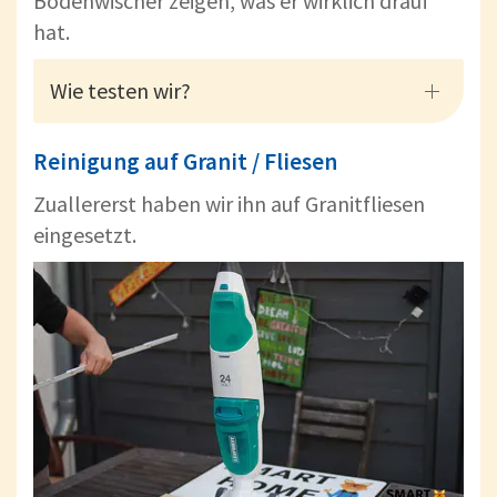
Bodenwischer zeigen, was er wirklich drauf
hat.
Wie testen wir?
Reinigung auf Granit / Fliesen
Zuallererst haben wir ihn auf Granitfliesen
eingesetzt.