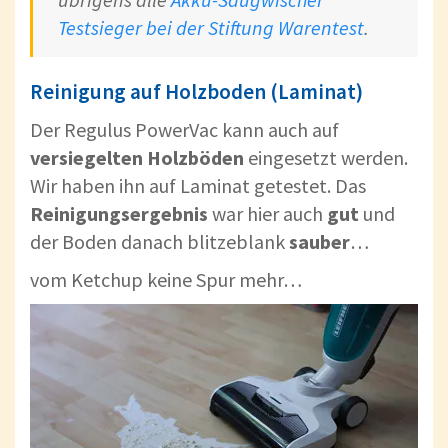
Testsieger bei der Stiftung Warentest
.
Reinigung auf Holzboden (Laminat)
Der Regulus PowerVac kann auch auf
versiegelten
Holzböden
eingesetzt werden.
Wir haben ihn auf Laminat getestet. Das
Reinigungsergebnis
war hier auch
gut
und
der Boden danach blitzeblank
sauber
…
vom Ketchup keine Spur mehr…