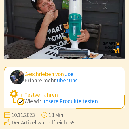
Geschrieben von
Joe
Erfahre mehr
über uns
Testverfahren
Wie wir
unsere Produkte testen
10.11.2023
13 Min.
Der Artikel war hilfreich: 55