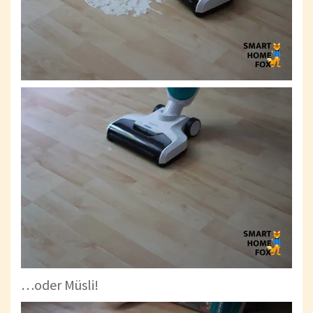
…oder Müsli!