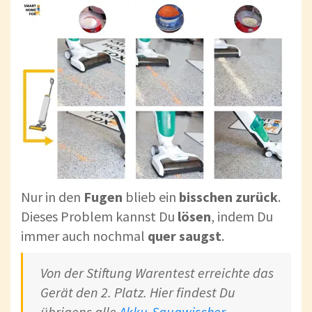
Nur in den
Fugen
blieb ein
bisschen
zurück
.
Dieses Problem kannst Du
lösen
, indem Du
immer auch nochmal
quer
saugst
.
Von der Stiftung Warentest erreichte das
Gerät den 2. Platz. Hier findest Du
übrigens alle
Akku-Saugwischer