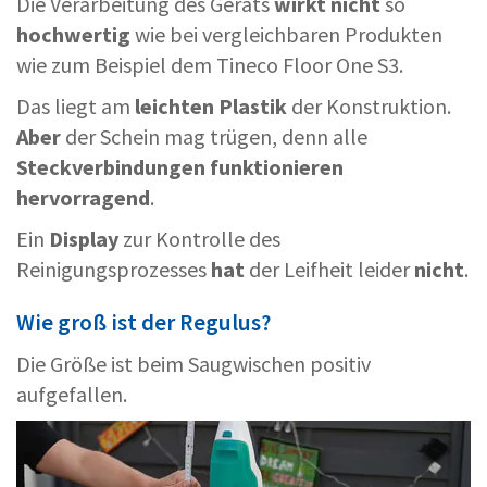
Die Verarbeitung des Geräts
wirkt
nicht
so
hochwertig
wie bei vergleichbaren Produkten
wie zum Beispiel dem Tineco Floor One S3.
Das liegt am
leichten
Plastik
der Konstruktion.
Aber
der Schein mag trügen, denn alle
Steckverbindungen
funktionieren
hervorragend
.
Ein
Display
zur Kontrolle des
Reinigungsprozesses
hat
der Leifheit leider
nicht
.
Wie groß ist der Regulus?
Die Größe ist beim Saugwischen positiv
aufgefallen.