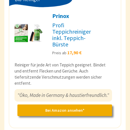
Prinox
Profi
Teppichreiniger
inkl. Teppich-
Bürste
17,90 €
Preis ab
Reiniger für jede Art von Teppich geeignet. Bindet
und entfernt Flecken und Gerüche. Auch
tiefersitzende Verschmutzungen werden sicher
entfernt.
"Öko, Made in Germany & haustierfreundlich."
Bei Amazon ansehen*