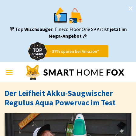
🎁 Top
Wischsauger
: Tineco Floor One S9 Artist
jetzt im
Mega-Angebot
🎉
- 37% sparen bei Amazon*
Toggle
navigation
Der Leifheit Akku-Saugwischer
Regulus Aqua Powervac im Test