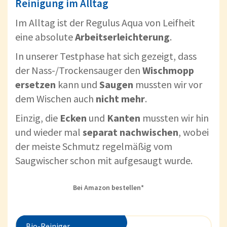
Reinigung im Alltag
Im Alltag ist der Regulus Aqua von Leifheit
eine absolute
Arbeitserleichterung
.
In unserer Testphase hat sich gezeigt, dass
der Nass-/Trockensauger den
Wischmopp
ersetzen
kann und
Saugen
mussten wir vor
dem Wischen auch
nicht
mehr
.
Einzig, die
Ecken
und
Kanten
mussten wir hin
und wieder mal
separat
nachwischen
, wobei
der meiste Schmutz regelmäßig vom
Saugwischer schon mit aufgesaugt wurde.
Bei Amazon bestellen*
Bio-Reiniger