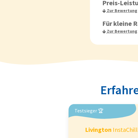
Preis-Leist
Zur Bewertung
Für kleine
Zur Bewertung
Erfahre
Testsieger 🏆
Livington
InstaChill