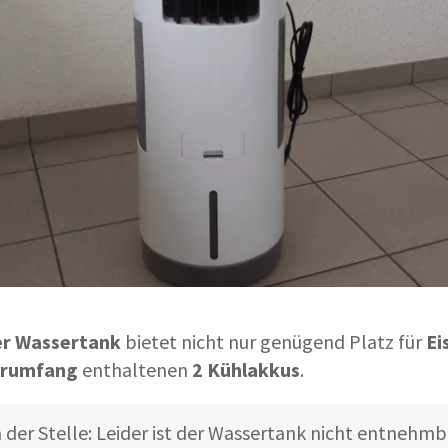
er Wassertank
bietet nicht nur genügend Platz für
Ei
erumfang
enthaltenen
2 Kühlakkus
.
der Stelle: Leider ist der Wassertank nicht entnehmba