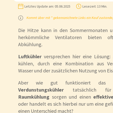
Letztes Update am:
05.06.2025
Lesezeit:
13 Min.
Kommt über mit * gekennzeichnete Links ein Kauf zustande, k
Die Hitze kann in den Sommermonaten un
herkömmliche Ventilatoren bieten of
Abkühlung.
Luftkühler
versprechen hier eine Lösung: 
kühlen, durch eine Kombination aus Ve
Wasser und der zusätzlichen Nutzung von Ei
Aber wie gut funktioniert das w
Verdunstungskühler
tatsächlich fü
Raumkühlung
sorgen und einen
effektiv
oder handelt es sich hierbei nur um eine ge
einen Unterschied macht?