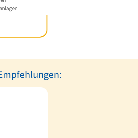
aanlagen
p-Empfehlungen: