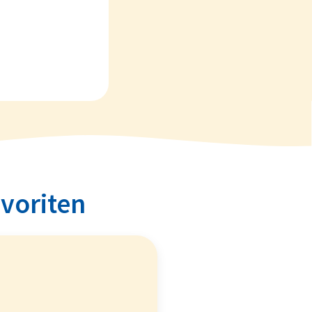
avoriten