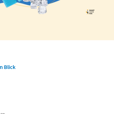
n Blick
gen