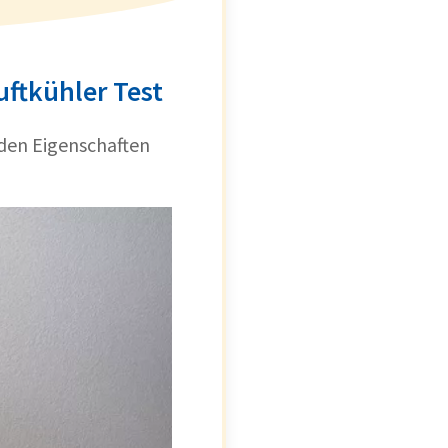
uftkühler Test
nden Eigenschaften