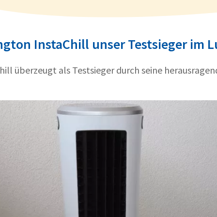
ngton InstaChill unser Testsieger im L
hill überzeugt als Testsieger durch seine herausrage