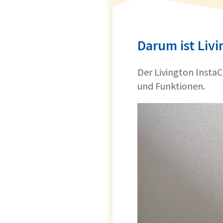
Darum ist Livi
Der Livington InstaC
und Funktionen.