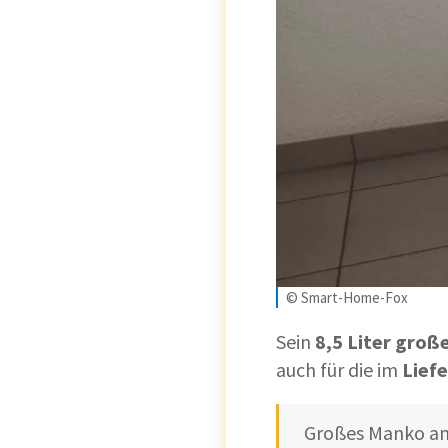
© Smart-Home-Fox
Sein
8,5 Liter groß
auch für die im
Lief
Großes Manko an 