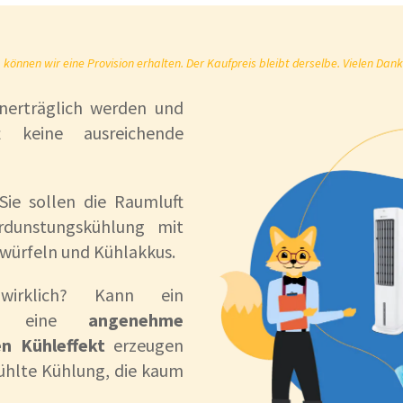
önnen wir eine Provision erhalten. Der Kaufpreis bleibt derselbe. Vielen Dank
erträglich werden und
t keine ausreichende
Sie sollen die Raumluft
rdunstungskühlung mit
swürfeln und Kühlakkus.
irklich? Kann ein
r eine
angenehme
en Kühleffekt
erzeugen
fühlte Kühlung, die kaum