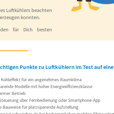
nes Luftkühlers beachten
berzeugen konnten.
 den für Dich besten
ichtigen Punkte zu Luftkühlern im Test auf eine
r Kühleffekt für ein angenehmes Raumklima
arende Modelle mit hoher Energieeffizienzklasse
armer Betrieb
 Steuerung über Fernbedienung oder Smartphone-App
Bauweise für platzsparende Aufstellung
ung ist schwächer als bei herkömmlichen mobilen Klimaanla