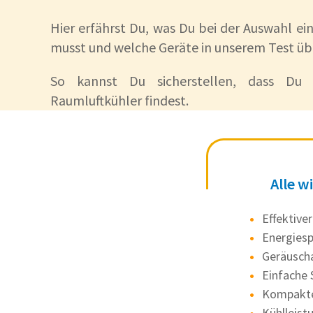
Hier erfährst Du, was Du bei der Auswahl ei
musst und welche Geräte in unserem Test ü
So kannst Du sicherstellen, dass Du
Raumluftkühler findest.
Alle w
Effektive
Energiesp
Geräusch
Einfache
Kompakte 
Kühlleist