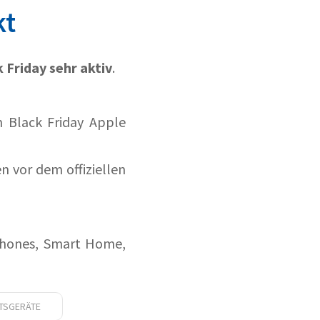
kt
 Friday sehr aktiv
.
n Black Friday Apple
n vor dem offiziellen
phones, Smart Home,
TSGERÄTE