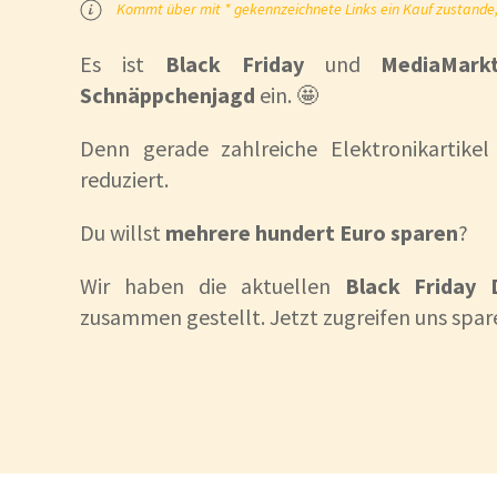
Kommt über mit * gekennzeichnete Links ein Kauf zustande, k
Es ist
Black Friday
und
MediaMark
Schnäppchenjagd
ein. 🤩
Denn gerade zahlreiche Elektronikartikel
reduziert.
Du willst
mehrere hundert Euro sparen
?
Wir haben die aktuellen
Black Friday 
zusammen gestellt. Jetzt zugreifen uns spar