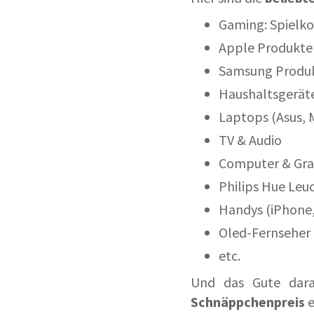
Gaming: Spielkon
Apple Produkte 
Samsung Produk
Haushaltsgeräte
Laptops (Asus, 
TV & Audio
Computer & Gra
Philips Hue Leu
Handys (iPhone,
Oled-Fernseher
etc.
Und das Gute dar
Schnäppchenpreis
e