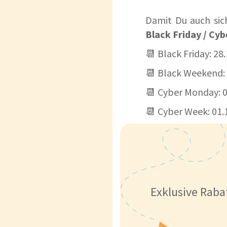
Damit Du auch sic
Black Friday / Cy
📆 Black Friday: 28.
📆 Black Weekend: 
📆 Cyber Monday: 0
📆 Cyber Week: 01.1
Exklusive Raba