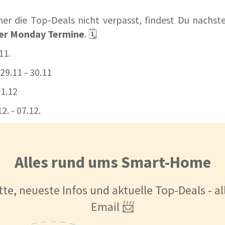
her die Top-Deals nicht verpasst, findest Du nachs
ber Monday Termine
. 🗓️
11.
29.11 - 30.11
1.12
2. - 07.12.
Alles rund ums Smart-Home
tte, neueste Infos und aktuelle Top-Deals - a
Email 📨