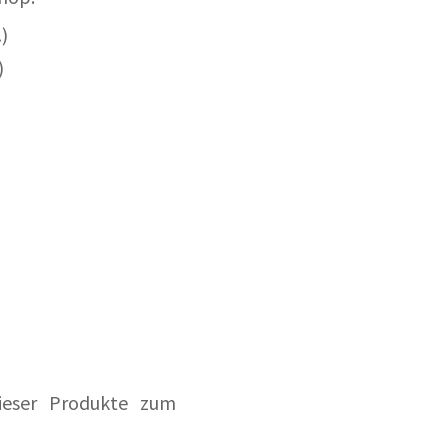
)
)
ieser Produkte zum