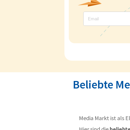
Beliebte Me
Media Markt ist als E
Hier sind die
beliebt