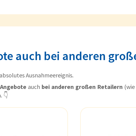
te auch bei anderen große
n absolutes Ausnahmeereignis.
-Angebote
auch
bei anderen großen Retailern
(wie
. 👇