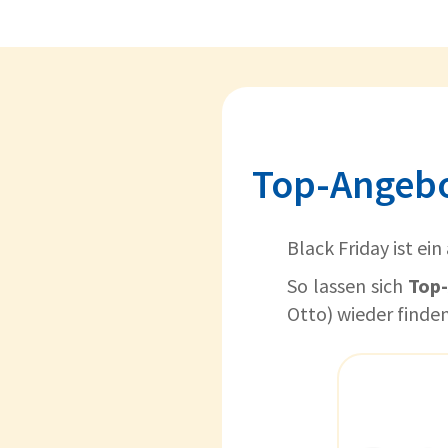
Top-Angebo
Black Friday ist ei
So lassen sich
Top
Otto) wieder finden