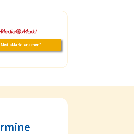
i MediaMarkt ansehen*
ermine