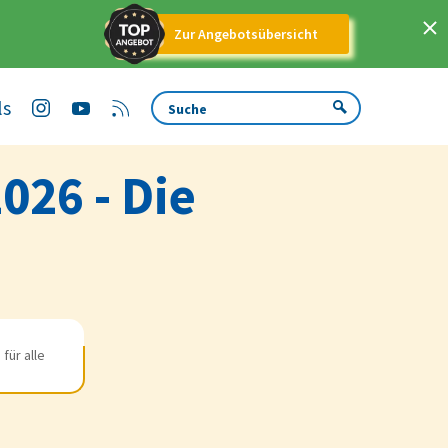
Zur Angebotsübersicht
ls
026 - Die
für alle