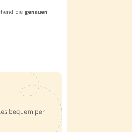
tehend die
genauen
lles bequem per