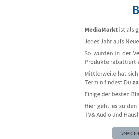
B
MediaMarkt
ist als
Jedes Jahr aufs Neu
So wurden in der Ve
Produkte rabattiert
Mittlerweile hat sic
Termin findest Du
za
Einige der besten Bla
Hier geht es zu de
TV& Audio und Hausha
SMARTP