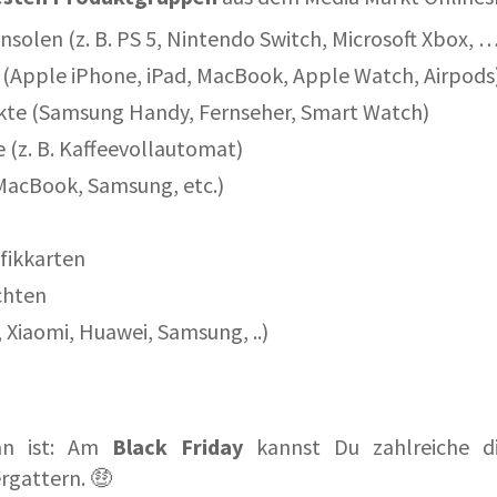
solen (z. B. PS 5, Nintendo Switch, Microsoft Xbox, …
(Apple iPhone, iPad, MacBook, Apple Watch, Airpods
te (Samsung Handy, Fernseher, Smart Watch)
 (z. B. Kaffeevollautomat)
MacBook, Samsung, etc.)
fikkarten
chten
 Xiaomi, Huawei, Samsung, ..)
an ist: Am
Black Friday
kannst Du zahlreiche d
rgattern. 🤑