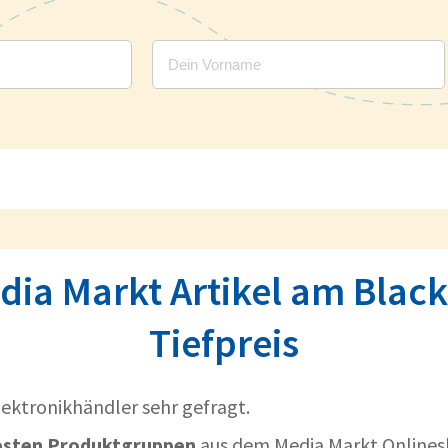
dia Markt Artikel am Blac
Tiefpreis
lektronikhändler sehr gefragt.
esten Produktgruppen
aus dem Media Markt Onlines