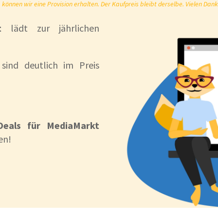
önnen wir eine Provision erhalten. Der Kaufpreis bleibt derselbe. Vielen Dank
t
lädt zur jährlichen
 sind deutlich im Preis
Deals für MediaMarkt
en!