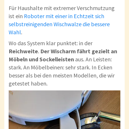
Für Haushalte mit extremer Verschmutzung
ist ein
Roboter mit einer in Echtzeit sich
selbstreinigenden Wischwalze die bessere
Wahl
.
Wo das System klar punktet: in der
Reichweite
.
Der Wischarm fährt gezielt an
Möbeln und Sockelleisten
aus. An Leisten:
stark. An Möbelbeinen: sehr stark. In Ecken
besser als bei den meisten Modellen, die wir
getestet haben.