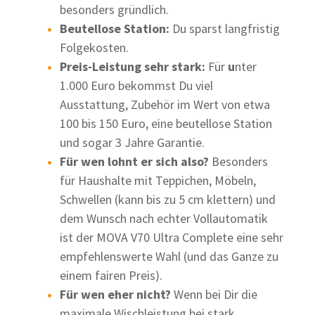
besonders gründlich.
Beutellose Station:
Du sparst langfristig
Folgekosten.
Preis-Leistung sehr stark:
Für
u
nter
1.000 Euro bekommst Du viel
Ausstattung, Zubehör im Wert von etwa
100 bis 150 Euro, eine beutellose Station
und sogar 3 Jahre Garantie.
Für wen lohnt er sich also?
Besonders
für Haushalte mit Teppichen, Möbeln,
Schwellen (kann bis zu 5 cm klettern) und
dem Wunsch nach echter Vollautomatik
ist der MOVA V70 Ultra Complete eine sehr
empfehlenswerte Wahl (und das Ganze zu
einem fairen Preis).
Für wen eher nicht?
Wenn bei Dir die
maximale Wischleistung bei stark