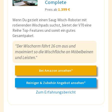
Complete
1.399 €
Preis ab
Wenn Du gezielt einen Saug-Wisch-Roboter mit
rotierenden Wischpads suchst, bietet der V70 eine
Reihe Top-Features und somit ein gutes
Gesamtpaket.
"Der Wischarm fährt 16 cm aus und
maximiert so die Wischfläche an Möbelbeinen
und Leisten."
Bei Amazon ansehen*
Reiniger & Zubehör Angebot ansehen*
Zum Erfahrungsbericht