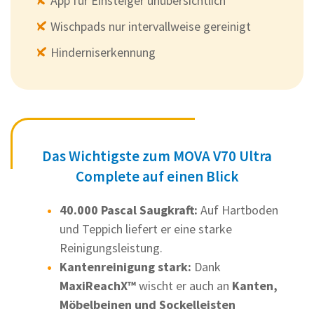
App für Einsteiger unübersichtlich
Wischpads nur intervallweise gereinigt
Hinderniserkennung
Das Wichtigste zum MOVA V70 Ultra
Complete auf einen Blick
40.000 Pascal Saugkraft:
Auf Hartboden
und Teppich liefert er eine starke
Reinigungsleistung.
Kantenreinigung stark:
Dank
MaxiReachX™
wischt er auch an
Kanten,
Möbelbeinen und Sockelleisten