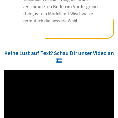
verschmutzten Böden im Vordergrund
steht, ist ein Modell mit Wischwalze
vermutlich die bessere Wahl.
Keine Lust auf Text? Schau Dir unser Video an
🎞️