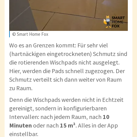
© Smart Home Fox
Wo es an Grenzen kommt: Für sehr viel
(hartnäckigen eingetrockneten) Schmutz sind
die rotierenden Wischpads nicht ausgelegt.
Hier, werden die Pads schnell zugezogen. Der
Schmutz verteilt sich dann weiter von Raum
zu Raum.
Denn die Wischpads werden nicht in Echtzeit
gereinigt, sondern in konfigurierbaren
Intervallen: nach jedem Raum, nach
10
Minuten
oder nach
15 m²
. Alles in der App
einstellbar.