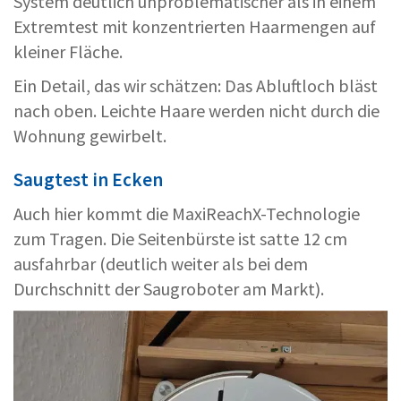
System deutlich unproblematischer als in einem
Extremtest mit konzentrierten Haarmengen auf
kleiner Fläche.
Ein Detail, das wir schätzen: Das Abluftloch bläst
nach oben. Leichte Haare werden nicht durch die
Wohnung gewirbelt.
Saugtest in Ecken
Auch hier kommt die MaxiReachX-Technologie
zum Tragen. Die Seitenbürste ist satte 12 cm
ausfahrbar (deutlich weiter als bei dem
Durchschnitt der Saugroboter am Markt).