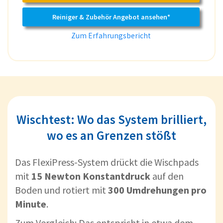
Reiniger & Zubehör Angebot ansehen*
Zum Erfahrungsbericht
Wischtest: Wo das System brilliert,
wo es an Grenzen stößt
Das FlexiPress-System drückt die Wischpads
mit
15 Newton Konstantdruck
auf den
Boden und rotiert mit
300 Umdrehungen pro
Minute
.
Zum Vergleich: Das entspricht in etwa dem