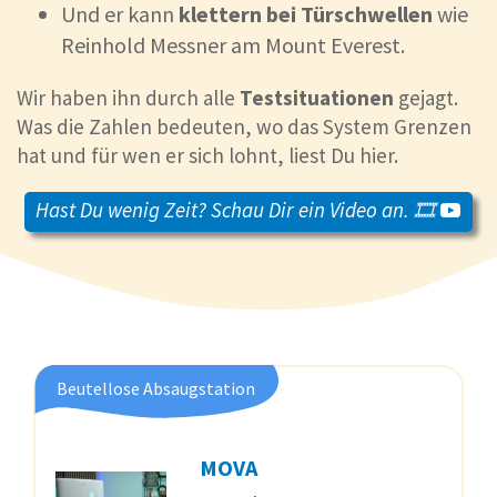
Und er kann
klettern bei Türschwellen
wie
Reinhold Messner am Mount Everest.
Wir haben ihn durch alle
Testsituationen
gejagt.
Was die Zahlen bedeuten, wo das System Grenzen
hat und für wen er sich lohnt, liest Du hier.
Hast Du wenig Zeit? Schau Dir ein Video an. 🎞️
Beutellose Absaugstation
MOVA