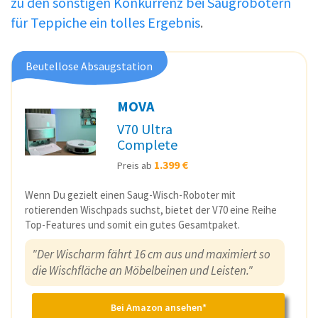
zu den sonstigen Konkurrenz bei Saugrobotern
für Teppiche ein tolles Ergebnis
.
Beutellose Absaugstation
MOVA
V70 Ultra
Complete
1.399 €
Preis ab
Wenn Du gezielt einen Saug-Wisch-Roboter mit
rotierenden Wischpads suchst, bietet der V70 eine Reihe
Top-Features und somit ein gutes Gesamtpaket.
"Der Wischarm fährt 16 cm aus und maximiert so
die Wischfläche an Möbelbeinen und Leisten."
Bei Amazon ansehen*