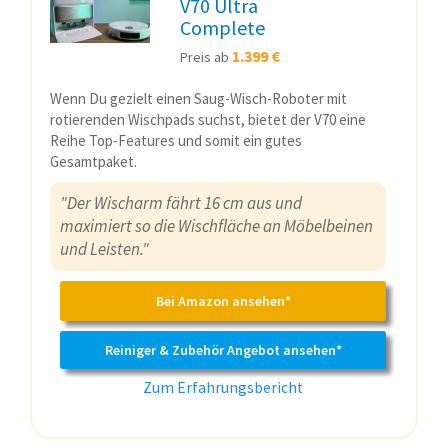
V70 Ultra
Complete
1.399 €
Preis ab
Wenn Du gezielt einen Saug-Wisch-Roboter mit
rotierenden Wischpads suchst, bietet der V70 eine
Reihe Top-Features und somit ein gutes
Gesamtpaket.
"Der Wischarm fährt 16 cm aus und
maximiert so die Wischfläche an Möbelbeinen
und Leisten."
Bei Amazon ansehen*
Reiniger & Zubehör Angebot ansehen*
Zum Erfahrungsbericht