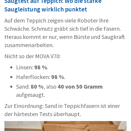
Saugtest auf Teppich: Wo die starke
Saugleistung wirklich punktet
Auf dem Teppich zeigen viele Roboter ihre
Schwäche. Schmutz gräbt sich tief in die Fasern.
Heraus kommt er nur, wenn Bürste und Saugkraft
zusammenarbeiten.
Nicht so der MOVA V70:
Linsen:
98 %
.
Haferflocken:
98 %
.
Sand:
80 %
, also
40 von 50 Gramm
aufgesaugt.
Zur Einordnung: Sand in Teppichfasern ist einer
der härtesten Tests überhaupt.