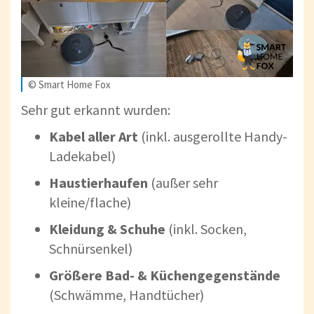
© Smart Home Fox
Sehr gut erkannt wurden:
Kabel aller Art
(inkl. ausgerollte Handy-
Ladekabel)
Haustierhaufen
(außer sehr
kleine/flache)
Kleidung & Schuhe
(inkl. Socken,
Schnürsenkel)
Größere Bad- & Küchengegenstände
(Schwämme, Handtücher)