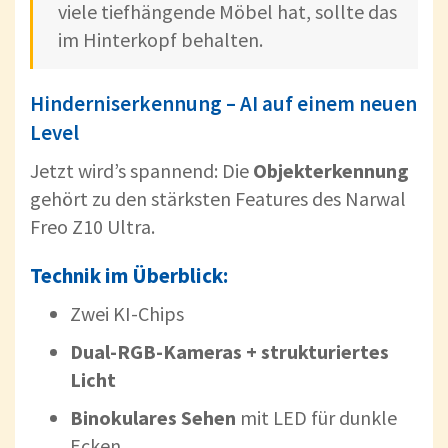
viele tiefhängende Möbel hat, sollte das
im Hinterkopf behalten.
Hinderniserkennung – AI auf einem neuen
Level
Jetzt wird’s spannend: Die
Objekterkennung
gehört zu den stärksten Features des Narwal
Freo Z10 Ultra.
Technik im Überblick:
Zwei KI-Chips
Dual-RGB-Kameras + strukturiertes
Licht
Binokulares Sehen
mit LED für dunkle
Ecken