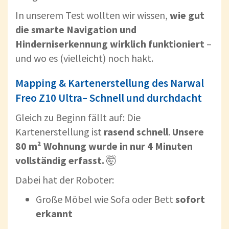
In unserem Test wollten wir wissen,
wie gut
die smarte Navigation und
Hinderniserkennung wirklich funktioniert
–
und wo es (vielleicht) noch hakt.
Mapping & Kartenerstellung des Narwal
Freo Z10 Ultra– Schnell und durchdacht
Gleich zu Beginn fällt auf: Die
Kartenerstellung ist
rasend schnell
.
Unsere
80 m² Wohnung wurde in nur 4 Minuten
vollständig erfasst.
🤯
Dabei hat der Roboter:
Große Möbel wie Sofa oder Bett
sofort
erkannt