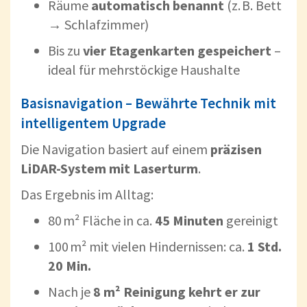
Räume
automatisch benannt
(z. B. Bett
→ Schlafzimmer)
Bis zu
vier Etagenkarten gespeichert
–
ideal für mehrstöckige Haushalte
Basisnavigation – Bewährte Technik mit
intelligentem Upgrade
Die Navigation basiert auf einem
präzisen
LiDAR-System mit Laserturm
.
Das Ergebnis im Alltag:
80 m² Fläche in ca.
45 Minuten
gereinigt
100 m² mit vielen Hindernissen: ca.
1 Std.
20 Min.
Nach je
8 m² Reinigung kehrt er zur