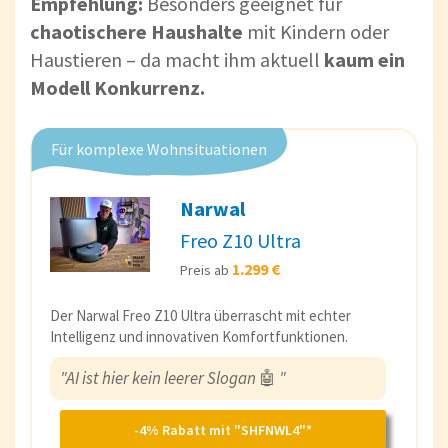
Empfehlung:
Besonders geeignet für
chaotischere Haushalte
mit Kindern oder
Haustieren – da macht ihm aktuell
kaum ein
Modell Konkurrenz.
Für komplexe Wohnsituationen
Narwal
Freo Z10 Ultra
1.299 €
Preis ab
Der Narwal Freo Z10 Ultra überrascht mit echter
Intelligenz und innovativen Komfortfunktionen.
"AI ist hier kein leerer Slogan
🤖
"
-4% Rabatt mit "SHFNWL4"*