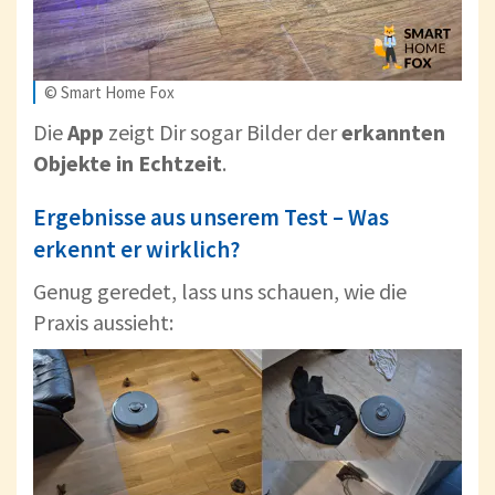
© Smart Home Fox
Die
App
zeigt Dir sogar Bilder der
erkannten
Objekte in Echtzeit
.
Ergebnisse aus unserem Test – Was
erkennt er wirklich?
Genug geredet, lass uns schauen, wie die
Praxis aussieht: