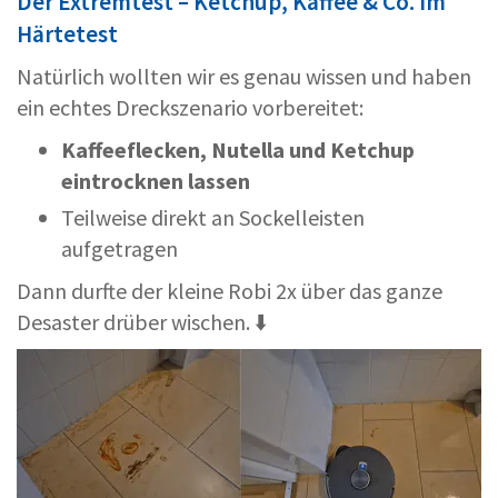
Der Extremtest – Ketchup, Kaffee & Co. im
Härtetest
Natürlich wollten wir es genau wissen und haben
ein echtes Dreckszenario vorbereitet:
Kaffeeflecken, Nutella und Ketchup
eintrocknen lassen
Teilweise direkt an Sockelleisten
aufgetragen
Dann durfte der kleine Robi 2x über das ganze
Desaster drüber wischen. ⬇️