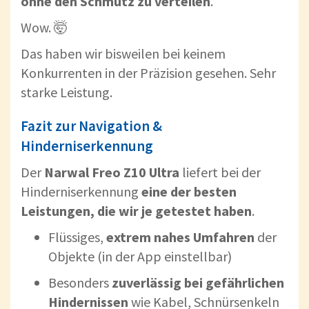
ohne den Schmutz zu verteilen
.
Wow. 🤯
Das haben wir bisweilen bei keinem
Konkurrenten in der Präzision gesehen. Sehr
starke Leistung.
Fazit zur Navigation &
Hinderniserkennung
Der
Narwal Freo Z10 Ultra
liefert bei der
Hinderniserkennung
eine der besten
Leistungen, die wir je getestet haben
.
Flüssiges,
extrem nahes Umfahren
der
Objekte (in der App einstellbar)
Besonders
zuverlässig bei gefährlichen
Hindernissen
wie Kabel, Schnürsenkeln