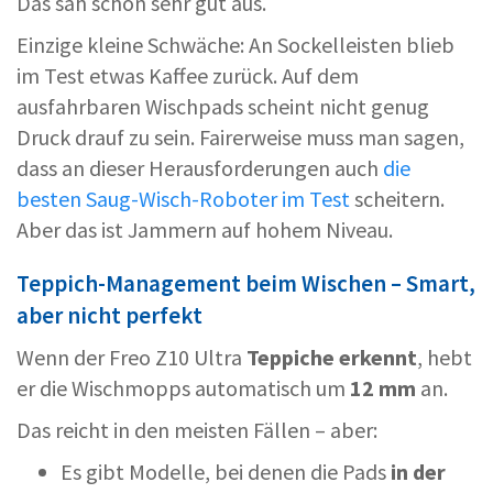
Das sah schon sehr gut aus.
Einzige kleine Schwäche: An Sockelleisten blieb
im Test etwas Kaffee zurück. Auf dem
ausfahrbaren Wischpads scheint nicht genug
Druck drauf zu sein. Fairerweise muss man sagen,
dass an dieser Herausforderungen auch
die
besten Saug-Wisch-Roboter im Test
scheitern.
Aber das ist Jammern auf hohem Niveau.
Teppich-Management beim Wischen – Smart,
aber nicht perfekt
Wenn der Freo Z10 Ultra
Teppiche erkennt
, hebt
er die Wischmopps automatisch um
12 mm
an.
Das reicht in den meisten Fällen – aber:
Es gibt Modelle, bei denen die Pads
in der