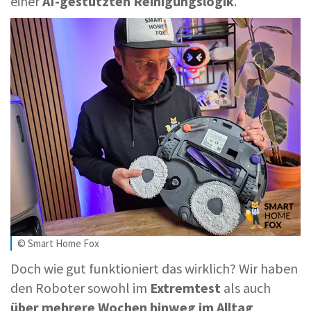
einer
AI-gestützten Reinigungslogik
.
© Smart Home Fox
Doch wie gut funktioniert das wirklich? Wir haben
den Roboter sowohl im
Extremtest
als auch
über mehrere Wochen hinweg im Alltag