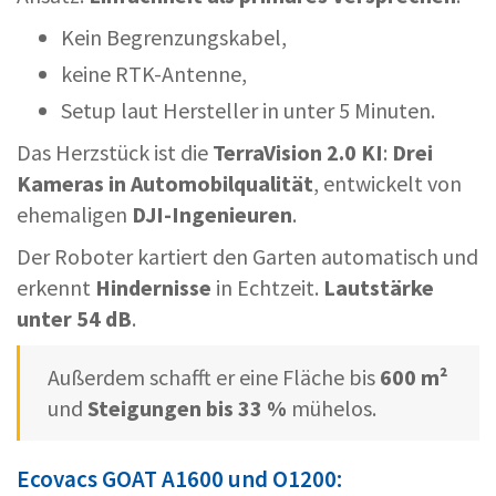
Kein Begrenzungskabel,
keine RTK-Antenne,
Setup laut Hersteller in unter 5 Minuten.
Das Herzstück ist die
TerraVision 2.0 KI
:
Drei
Kameras in Automobilqualität
, entwickelt von
ehemaligen
DJI-Ingenieuren
.
Der Roboter kartiert den Garten automatisch und
erkennt
Hindernisse
in Echtzeit.
Lautstärke
unter 54 dB
.
Außerdem schafft er eine Fläche bis
600 m²
und
Steigungen bis 33 %
mühelos.
Ecovacs GOAT A1600 und O1200: