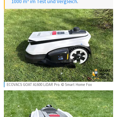
1000 m² im Test und Vergleich
.
ECOVACS GOAT A1600 LiDAR Pro. © Smart Home Fox