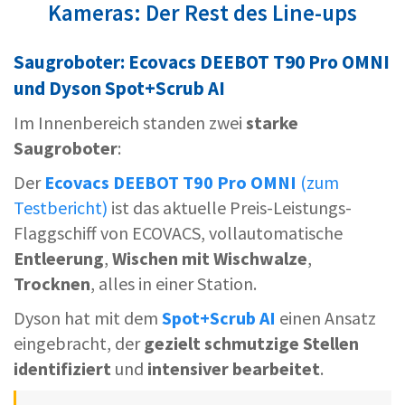
Kameras: Der Rest des Line-ups
Saugroboter: Ecovacs DEEBOT T90 Pro OMNI
und Dyson Spot+Scrub AI
Im Innenbereich standen zwei
starke
Saugroboter
:
Der
Ecovacs DEEBOT T90 Pro OMNI
(zum
Testbericht)
ist das aktuelle Preis-Leistungs-
Flaggschiff von ECOVACS, vollautomatische
Entleerung
,
Wischen mit Wischwalze
,
Trocknen
, alles in einer Station.
Dyson hat mit dem
Spot+Scrub AI
einen Ansatz
eingebracht, der
gezielt schmutzige Stellen
identifiziert
und
intensiver bearbeitet
.