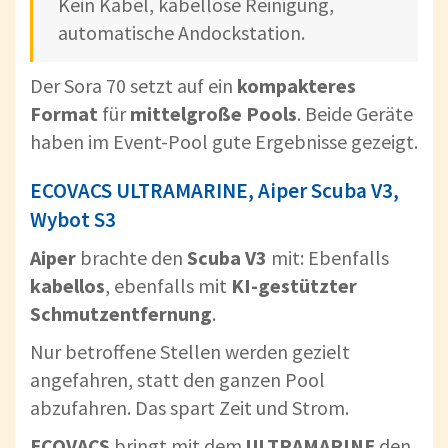
Kein Kabel, kabellose Reinigung,
automatische Andockstation.
Der Sora 70 setzt auf ein
kompakteres
Format
für
mittelgroße Pools
. Beide Geräte
haben im Event-Pool gute Ergebnisse gezeigt.
ECOVACS ULTRAMARINE, Aiper Scuba V3,
Wybot S3
Aiper
brachte den
Scuba V3
mit: Ebenfalls
kabellos
, ebenfalls mit
KI-gestützter
Schmutzentfernung
.
Nur betroffene Stellen werden gezielt
angefahren, statt den ganzen Pool
abzufahren. Das spart Zeit und Strom.
ECOVACS
bringt mit dem
ULTRAMARINE
den