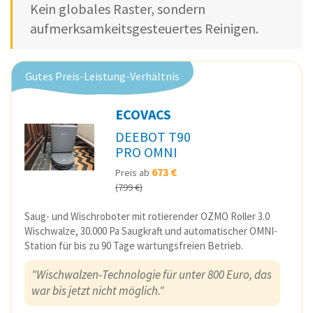
Kein globales Raster, sondern
aufmerksamkeitsgesteuertes Reinigen.
Gutes Preis-Leistung-Verhältnis
ECOVACS
DEEBOT T90
PRO OMNI
673 €
Preis ab
(799 €)
Saug- und Wischroboter mit rotierender OZMO Roller 3.0
Wischwalze, 30.000 Pa Saugkraft und automatischer OMNI-
Station für bis zu 90 Tage wartungsfreien Betrieb.
"Wischwalzen-Technologie für unter 800 Euro, das
war bis jetzt nicht möglich."