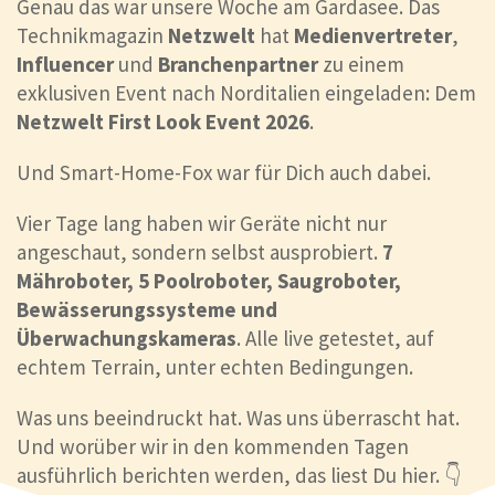
Genau das war unsere Woche am Gardasee. Das
Technikmagazin
Netzwelt
hat
Medienvertreter
,
Influencer
und
Branchenpartner
zu einem
exklusiven Event nach Norditalien eingeladen: Dem
Netzwelt First Look Event 2026
.
Und Smart-Home-Fox war für Dich auch dabei.
Vier Tage lang haben wir Geräte nicht nur
angeschaut, sondern selbst ausprobiert.
7
Mähroboter, 5 Poolroboter, Saugroboter,
Bewässerungssysteme und
Überwachungskameras
. Alle live getestet, auf
echtem Terrain, unter echten Bedingungen.
Was uns beeindruckt hat. Was uns überrascht hat.
Und worüber wir in den kommenden Tagen
ausführlich berichten werden, das liest Du hier. 👇