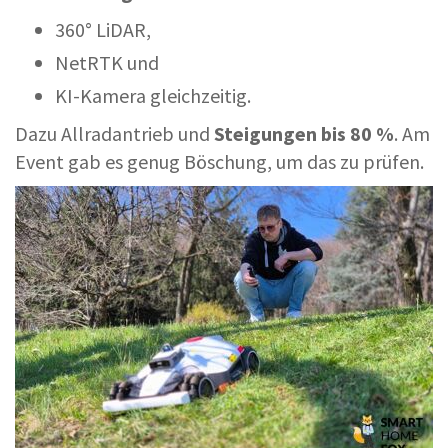
360° LiDAR,
NetRTK und
KI-Kamera gleichzeitig.
Dazu Allradantrieb und
Steigungen bis 80 %
. Am
Event gab es genug Böschung, um das zu prüfen.