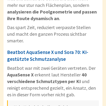
mehr nur stur nach Flächenplan, sondern
analysieren die Poolgeometrie und passen
ihre Route dynamisch an
.
Das spart Zeit, reduziert verpasste Stellen
und macht den ganzen Prozess sichtbar
smarter.
Beatbot AquaSense X und Sora 70: KI-
gestützte Schmutzanalyse
Beatbot war mit zwei Geräten vertreten. Der
AquaSense X
erkennt laut Hersteller
40
verschiedene Schmutztypen per KI
und
reinigt entsprechend gezielt, ein Ansatz, den
es in dieser Form vorher nicht gab.