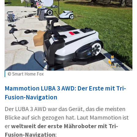
© Smart Home Fox
Mammotion LUBA 3 AWD: Der Erste mit Tri-
Fusion-Navigation
Der LUBA 3 AWD war das Gerät, das die meisten
Blicke auf sich gezogen hat. Laut Mammotion ist
er
weltweit der erste Mähroboter mit Tri-
Fusion-Navigation
: