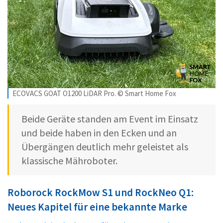
ECOVACS GOAT O1200 LiDAR Pro. © Smart Home Fox
Beide Geräte standen am Event im Einsatz
und beide haben in den Ecken und an
Übergängen deutlich mehr geleistet als
klassische Mähroboter.
Roborock RockMow S1 und RockNeo Q1:
Neues Kapitel für eine bekannte Marke