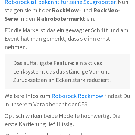
Roborock ist bekannt für seine Saugroboter
. Nun
steigen sie mit der
RockMow
- und
RockNeo-
Serie
in den
Mährobotermarkt
ein.
Für die Marke ist das ein gewagter Schritt und am
Event hat man gemerkt, dass sie ihn ernst
nehmen.
Das auffälligste Feature: ein aktives
Lenksystem, das das ständige Vor- und
Zurücksetzen an Ecken stark reduziert.
Weitere Infos zum
Roborock Rockmow
findest Du
in unserem Vorabbericht der CES.
Optisch wirken beide Modelle hochwertig. Die
erste Kartierung lief flüssig.