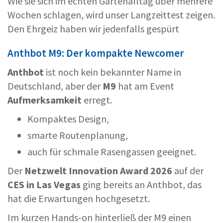
Wie sie sich im echten Gartenalltag über mehrere
Wochen schlagen, wird unser Langzeittest zeigen.
Den Ehrgeiz haben wir jedenfalls gespürt
Anthbot M9: Der kompakte Newcomer
Anthbot
ist noch kein bekannter Name in
Deutschland, aber der
M9
hat am Event
Aufmerksamkeit
erregt.
Kompaktes Design,
smarte Routenplanung,
auch für schmale Rasengassen geeignet.
Der
Netzwelt Innovation Award 2026
auf der
CES in Las Vegas
ging bereits an Anthbot, das
hat die Erwartungen hochgesetzt.
Im kurzen Hands-on hinterließ der M9 einen