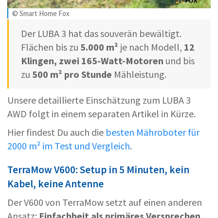
© Smart Home Fox
Der LUBA 3 hat das souverän bewältigt.
Flächen bis zu
5.000 m²
je nach Modell,
12
Klingen, zwei 165-Watt-Motoren
und bis
zu
500 m² pro Stunde
Mähleistung.
Unsere detaillierte Einschätzung zum LUBA 3
AWD folgt in einem separaten Artikel in Kürze.
Hier findest Du auch die
besten Mähroboter für
2000 m² im Test und Vergleich
.
TerraMow V600: Setup in 5 Minuten, kein
Kabel, keine Antenne
Der V600 von TerraMow setzt auf einen anderen
Ansatz:
Einfachheit als primäres Versprechen
.